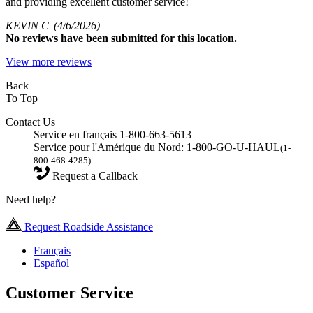
and providing excellent customer service!
KEVIN C
(4/6/2026)
No
reviews have been submitted for this location.
View more reviews
Back
To Top
Contact Us
Service en français 1-800-663-5613
Service pour l'Amérique du Nord: 1-800-GO-U-HAUL
(1-
800-468-4285)
Request a Callback
Need help?
Request Roadside Assistance
Français
Español
Customer Service