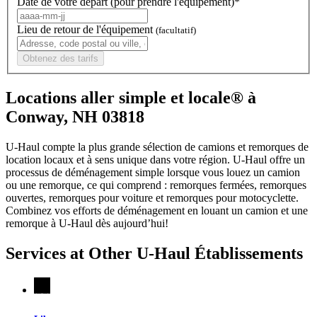
Date de votre départ (pour prendre l'équipement)*
Lieu de retour de l'équipement
(facultatif)
Obtenez des tarifs
Locations aller simple et locale® à
Conway, NH 03818
U-Haul compte la plus grande sélection de camions et remorques de
location locaux et à sens unique dans votre région.
U-Haul
offre un
processus de déménagement simple lorsque vous louez un camion
ou une remorque, ce qui comprend : remorques fermées, remorques
ouvertes, remorques pour voiture et remorques pour motocyclette.
Combinez vos efforts de déménagement en louant un camion et une
remorque à
U-Haul
dès aujourd’hui!
Services at Other
U-Haul
Établissements