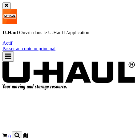
U-Haul
Ouvrir dans le
U-Haul
L'application
Actif
Passer au contenu principal
0