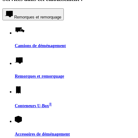
Remorques et remorquage
Camions de déménagement
Remorques et remorquage
®
Conteneurs
U-Box
Accessoires de déménagement