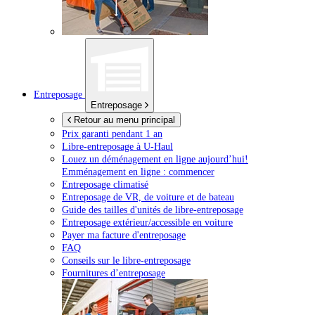
Entreposage
Entreposage
Retour au menu principal
Prix garanti pendant 1 an
Libre-entreposage à
U-Haul
Louez un déménagement en ligne aujourd’hui!
Emménagement en ligne : commencer
Entreposage climatisé
Entreposage de VR, de voiture et de bateau
Guide des tailles d'unités de libre-entreposage
Entreposage extérieur/accessible en voiture
Payer ma facture d'entreposage
FAQ
Conseils sur le libre-entreposage
Fournitures d’entreposage