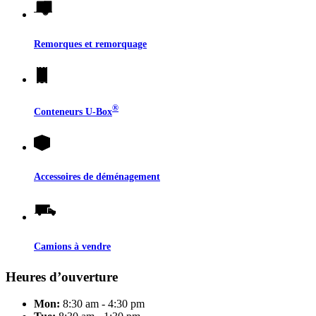
Remorques et remorquage
®
Conteneurs
U-Box
Accessoires de déménagement
Camions à vendre
Heures d’ouverture
Mon:
8:30 am - 4:30 pm