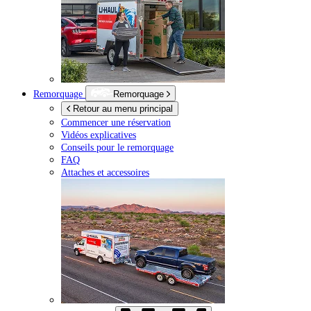
Remorquage
Remorquage
Retour au menu principal
Commencer une réservation
Vidéos explicatives
Conseils pour le remorquage
FAQ
Attaches et accessoires