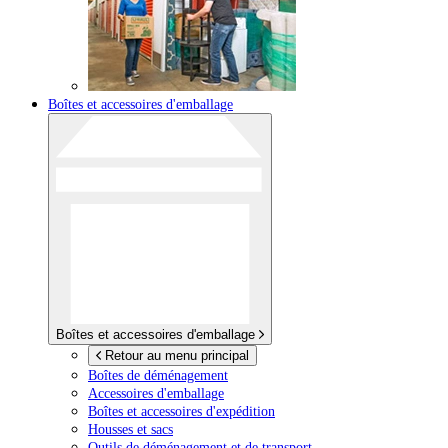
Boîtes et accessoires d'emballage
Boîtes et accessoires d'emballage
Retour au menu principal
Boîtes de déménagement
Accessoires d'emballage
Boîtes et accessoires d'expédition
Housses et sacs
Outils de déménagement et de transport