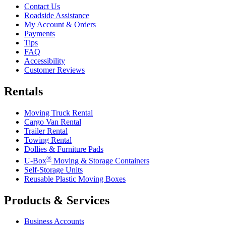
Contact Us
Roadside Assistance
My Account & Orders
Payments
Tips
FAQ
Accessibility
Customer Reviews
Rentals
Moving Truck Rental
Cargo Van Rental
Trailer Rental
Towing Rental
Dollies & Furniture Pads
®
U-Box
Moving & Storage Containers
Self-Storage Units
Reusable Plastic Moving Boxes
Products & Services
Business Accounts