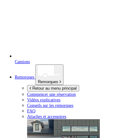
Camions
Remorques
Remorques
Retour au menu principal
Commencer une réservation
Vidéos explicatives
Conseils sur les remorques
FAQ
Attaches et accessoires