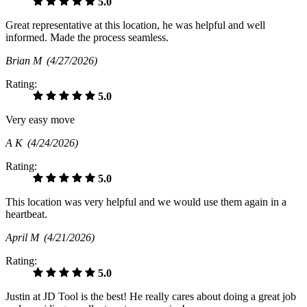
5.0
Great representative at this location, he was helpful and well
informed. Made the process seamless.
Brian M
(4/27/2026)
Rating:
5.0
Very easy move
A K
(4/24/2026)
Rating:
5.0
This location was very helpful and we would use them again in a
heartbeat.
April M
(4/21/2026)
Rating:
5.0
Justin at JD Tool is the best! He really cares about doing a great job