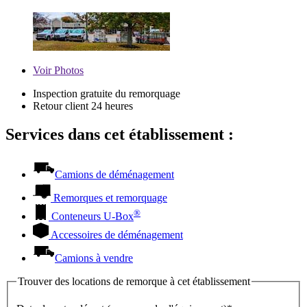
Voir
Photos
Inspection gratuite du remorquage
Retour client 24 heures
Services dans cet établissement :
Camions de déménagement
Remorques et remorquage
®
Conteneurs
U-Box
Accessoires de déménagement
Camions à vendre
Trouver des locations de remorque à cet établissement