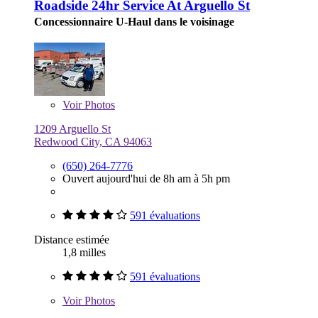
Roadside 24hr Service At Arguello St
Concessionnaire U-Haul dans le voisinage
Voir
Photos
1209 Arguello St
Redwood City, CA 94063
(650) 264-7776
Ouvert aujourd'hui de 8h am à 5h pm
591 évaluations
Distance estimée
1,8 milles
591 évaluations
Voir
Photos