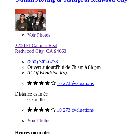
Voir
Photos
2200 El Camino Real
Redwood City, CA 94063
(650) 365-6233
Ouvert aujourd'hui de 7h am à 8h pm
(E Of Woodside Rd)
10 273 évaluations
Distance estimée
0,7 milles
10 273 évaluations
Voir
Photos
Heures normales