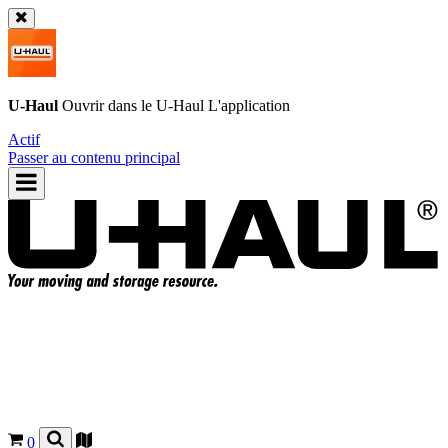
U-Haul
Ouvrir dans le
U-Haul
L'application
Actif
Passer au contenu principal
0