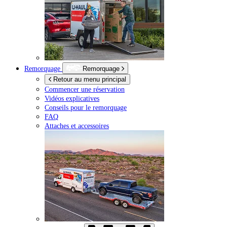
Remorquage
Remorquage
Retour au menu principal
Commencer une réservation
Vidéos explicatives
Conseils pour le remorquage
FAQ
Attaches et accessoires