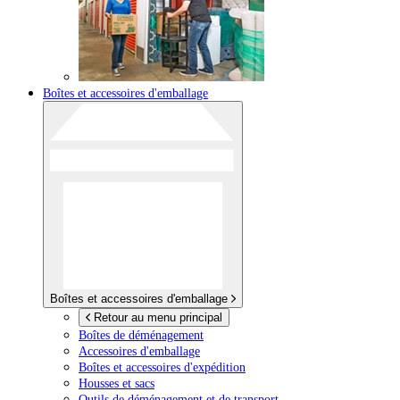
Boîtes et accessoires d'emballage
Boîtes et accessoires d'emballage
Retour au menu principal
Boîtes de déménagement
Accessoires d'emballage
Boîtes et accessoires d'expédition
Housses et sacs
Outils de déménagement et de transport