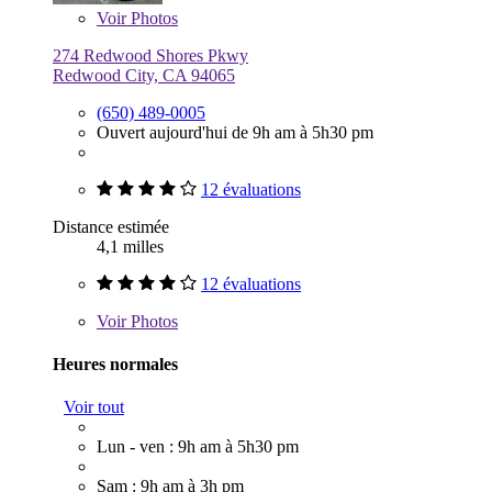
Voir
Photos
274 Redwood Shores Pkwy
Redwood City, CA 94065
(650) 489-0005
Ouvert aujourd'hui de 9h am à 5h30 pm
12 évaluations
Distance estimée
4,1 milles
12 évaluations
Voir
Photos
Heures normales
Voir tout
Lun - ven : 9h am à 5h30 pm
Sam : 9h am à 3h pm