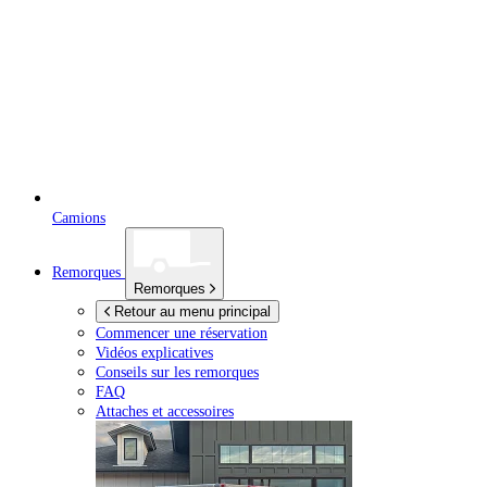
Camions
Remorques
Remorques
Retour au menu principal
Commencer une réservation
Vidéos explicatives
Conseils sur les remorques
FAQ
Attaches et accessoires