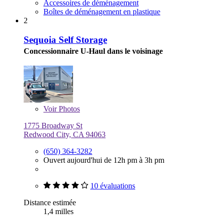
Accessoires de déménagement
Boîtes de déménagement en plastique
2
Sequoia Self Storage
Concessionnaire U-Haul dans le voisinage
Voir
Photos
1775 Broadway St
Redwood City, CA 94063
(650) 364-3282
Ouvert aujourd'hui de 12h pm à 3h pm
10 évaluations
Distance estimée
1,4 milles