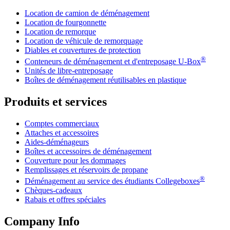
Location de camion de déménagement
Location de fourgonnette
Location de remorque
Location de véhicule de remorquage
Diables et couvertures de protection
®
Conteneurs de déménagement et d'entreposage
U-Box
Unités de libre-entreposage
Boîtes de déménagement réutilisables en plastique
Produits et services
Comptes commerciaux
Attaches et accessoires
Aides-déménageurs
Boîtes et accessoires de déménagement
Couverture pour les dommages
Remplissages et réservoirs de propane
®
Déménagement au service des étudiants Collegeboxes
Chèques-cadeaux
Rabais et offres spéciales
Company Info