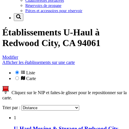
Chaufferettes portatives
Réservoirs de propane
Pièces et accessoires pour réservoir
Établissements U-Haul à
Redwood City, CA 94061
Modifier
Afficher les établissements sur une carte
Liste
Carte
Cliquez sur le NIP et faites-le glisser pour le repositionner sur la
carte.
Trier par :
1
U-Haul Moving & Storage of Redwood City