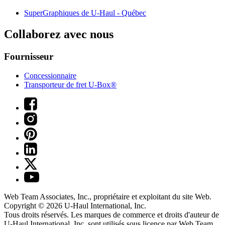
SuperGraphiques de
U-Haul
- Québec
Collaborez avec nous
Fournisseur
Concessionnaire
Transporteur de fret U-Box®
Web Team Associates, Inc., propriétaire et exploitant du site Web.
Copyright © 2026
U-Haul
International, Inc.
Tous droits réservés.
Les marques de commerce et droits d'auteur de
U-Haul International, Inc. sont utilisés sous licence par Web Team