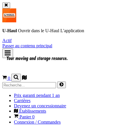
U-Haul
Ouvrir dans le
U-Haul
L'application
Actif
Passer au contenu principal
0
Prix garanti pendant 1 an
Carrières
Devenez un concessionnaire
Établissements
Panier
0
Connexion / Commandes