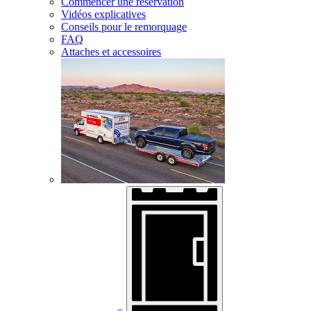
Commencer une réservation
Vidéos explicatives
Conseils pour le remorquage
FAQ
Attaches et accessoires