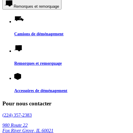
Remorques et remorquage
Camions de déménagement
Remorques et remorquage
Accessoires de déménagement
Pour nous contacter
(224) 357-2383
980 Route 22
Fox River Grove, IL 60021