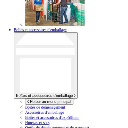
Boîtes et accessoires d'emballage
Boîtes et accessoires d'emballage
Retour au menu principal
Boîtes de déménagement
Accessoires d'emballage
Boîtes et accessoires d'expédition
Housses et sacs
Outils de déménagement et de transport