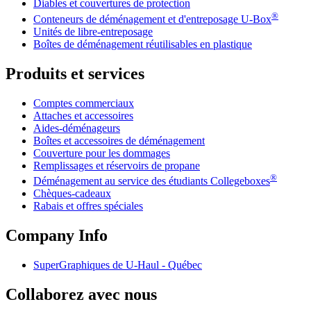
Diables et couvertures de protection
®
Conteneurs de déménagement et d'entreposage
U-Box
Unités de libre-entreposage
Boîtes de déménagement réutilisables en plastique
Produits et services
Comptes commerciaux
Attaches et accessoires
Aides-déménageurs
Boîtes et accessoires de déménagement
Couverture pour les dommages
Remplissages et réservoirs de propane
®
Déménagement au service des étudiants Collegeboxes
Chèques-cadeaux
Rabais et offres spéciales
Company Info
SuperGraphiques de
U-Haul
- Québec
Collaborez avec nous