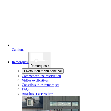
Camions
Remorques
Remorques
Retour au menu principal
Commencer une réservation
Vidéos explicatives
Conseils sur les remorques
FAQ
Attaches et accessoires