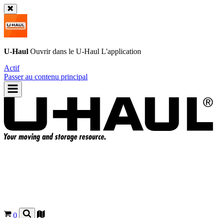
U-Haul
Ouvrir dans le
U-Haul
L'application
Actif
Passer au contenu principal
0