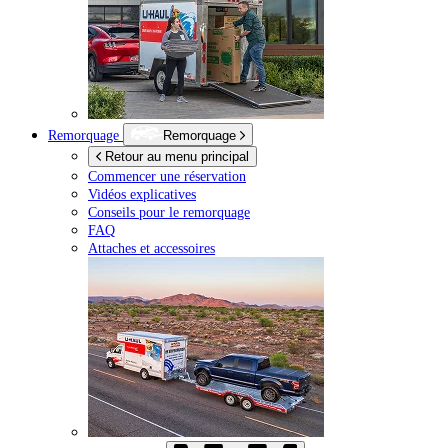
Remorquage
Remorquage
Retour au menu principal
Commencer une réservation
Vidéos explicatives
Conseils pour le remorquage
FAQ
Attaches et accessoires