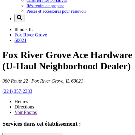
Chaufferettes portatives
Réservoirs de propane
Pièces et accessoires pour réservoir
Illinois
IL
Fox River Grove
60021
Fox River Grove Ace Hardware
(U-Haul Neighborhood Dealer)
980 Route 22 Fox River Grove, IL 60021
(224) 357-2383
Heures
Directions
Voir
Photos
Services dans cet établissement :