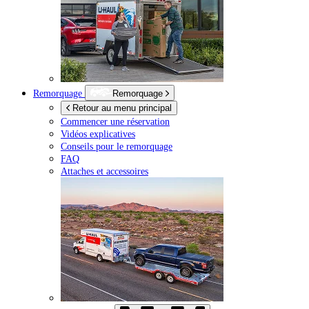
Remorquage
Remorquage
Retour au menu principal
Commencer une réservation
Vidéos explicatives
Conseils pour le remorquage
FAQ
Attaches et accessoires