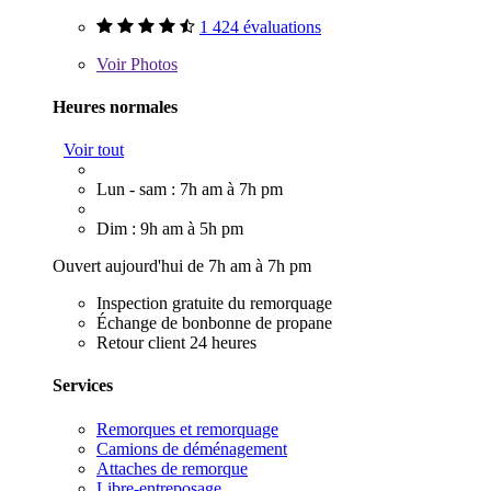
1 424 évaluations
Voir
Photos
Heures normales
Voir tout
Lun - sam : 7h am à 7h pm
Dim : 9h am à 5h pm
Ouvert aujourd'hui de 7h am à 7h pm
Inspection gratuite du remorquage
Échange de bonbonne de propane
Retour client 24 heures
Services
Remorques et remorquage
Camions de déménagement
Attaches de remorque
Libre-entreposage