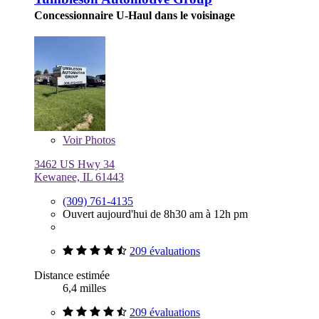
Concessionnaire U-Haul dans le voisinage
Voir
Photos
3462 US Hwy 34
Kewanee, IL 61443
(309) 761-4135
Ouvert aujourd'hui de 8h30 am à 12h pm
209 évaluations
Distance estimée
6,4 milles
209 évaluations