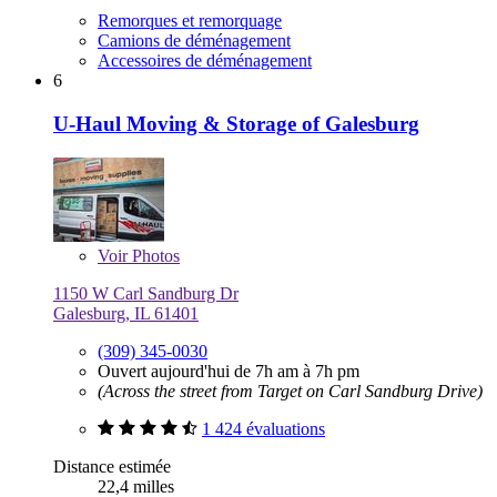
Remorques et remorquage
Camions de déménagement
Accessoires de déménagement
6
U-Haul Moving & Storage of Galesburg
Voir
Photos
1150 W Carl Sandburg Dr
Galesburg, IL 61401
(309) 345-0030
Ouvert aujourd'hui de 7h am à 7h pm
(Across the street from Target on Carl Sandburg Drive)
1 424 évaluations
Distance estimée
22,4 milles