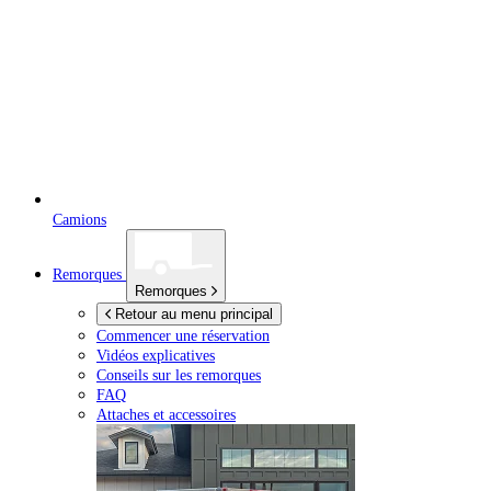
Camions
Remorques
Remorques
Retour au menu principal
Commencer une réservation
Vidéos explicatives
Conseils sur les remorques
FAQ
Attaches et accessoires