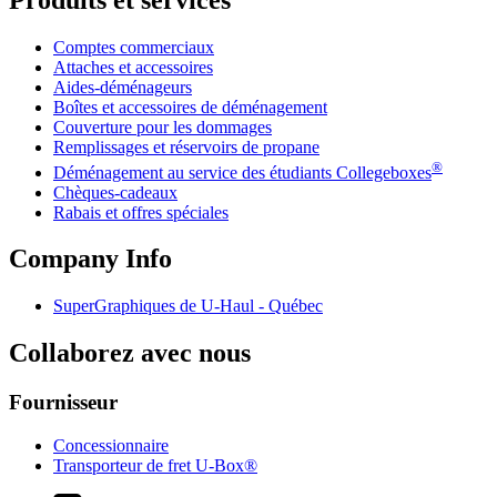
Produits et services
Comptes commerciaux
Attaches et accessoires
Aides-déménageurs
Boîtes et accessoires de déménagement
Couverture pour les dommages
Remplissages et réservoirs de propane
®
Déménagement au service des étudiants Collegeboxes
Chèques-cadeaux
Rabais et offres spéciales
Company Info
SuperGraphiques de
U-Haul
- Québec
Collaborez avec nous
Fournisseur
Concessionnaire
Transporteur de fret U-Box®