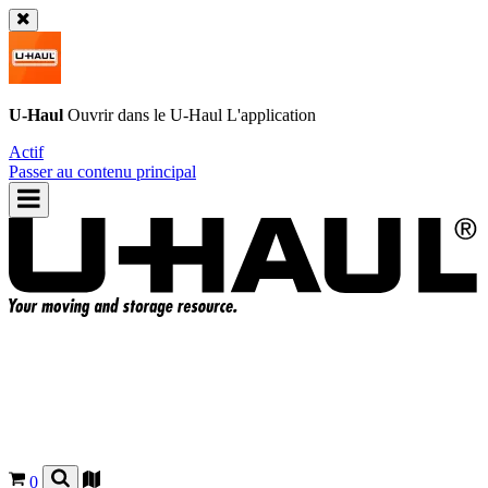
U-Haul
Ouvrir dans le
U-Haul
L'application
Actif
Passer au contenu principal
0