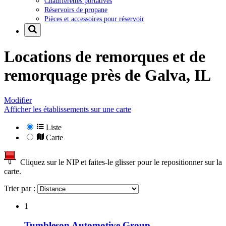
Chaufferettes portatives
Réservoirs de propane
Pièces et accessoires pour réservoir
Locations de remorques et de
remorquage près de
Galva, IL
Modifier
Afficher les établissements sur une carte
Liste
Carte
Cliquez sur le NIP et faites-le glisser pour le repositionner sur la
carte.
Trier par :
1
Tumbleson Automotive Group