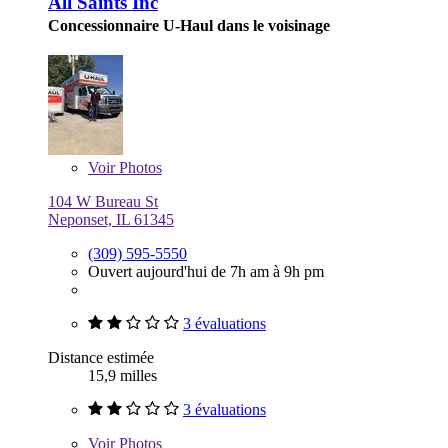
All Saints Inc
Concessionnaire U-Haul dans le voisinage
Voir
Photos
104 W Bureau St
Neponset, IL 61345
(309) 595-5550
Ouvert aujourd'hui de 7h am à 9h pm
3 évaluations
Distance estimée
15,9 milles
3 évaluations
Voir
Photos