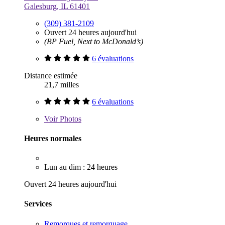
Galesburg, IL 61401
(309) 381-2109
Ouvert 24 heures aujourd'hui
(BP Fuel, Next to McDonald’s)
6 évaluations
Distance estimée
21,7 milles
6 évaluations
Voir
Photos
Heures normales
Lun au dim : 24 heures
Ouvert 24 heures aujourd'hui
Services
Remorques et remorquage