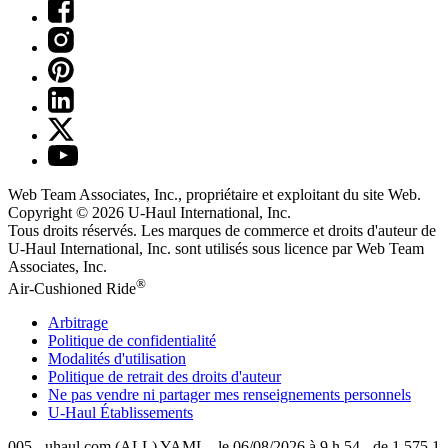
Web Team Associates, Inc., propriétaire et exploitant du site Web.
Copyright © 2026
U-Haul
International, Inc.
Tous droits réservés.
Les marques de commerce et droits d'auteur de
U-Haul International, Inc. sont utilisés sous licence par Web Team
Associates, Inc.
®
Air-Cushioned Ride
Arbitrage
Politique de confidentialité
Modalités d'utilisation
Politique de retrait des droits d'auteur
Ne pas vendre ni partager mes renseignements personnels
U-Haul
Établissements
005 - uhaul.com (ALL) YAML - le 06/08/2026 à 9 h 54 - de 1.575.1