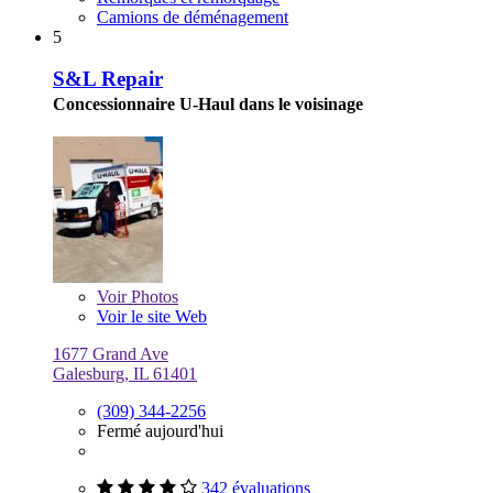
Camions de déménagement
5
S&L Repair
Concessionnaire U-Haul dans le voisinage
Voir
Photos
Voir le site Web
1677 Grand Ave
Galesburg, IL 61401
(309) 344-2256
Fermé aujourd'hui
342 évaluations