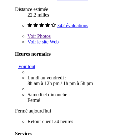
Distance estimée
22,2 milles
342 évaluations
Voir
Photos
Voir le site Web
Heures normales
Voir tout
Lundi au vendredi :
8h am à 12h pm
/
1h pm à 5h pm
Samedi et dimanche :
Fermé
Fermé aujourd'hui
Retour client 24 heures
Services