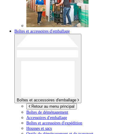
Boîtes et accessoires d'emballage
Boîtes et accessoires d'emballage
Retour au menu principal
Boîtes de déménagement
Accessoires d'emballage
Boîtes et accessoires d'expédition
Housses et sacs
Outils de déménagement et de transport