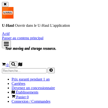
U-Haul
Ouvrir dans le
U-Haul
L'application
Actif
Passer au contenu principal
0
Prix garanti pendant 1 an
Carrières
Devenez un concessionnaire
Établissements
Panier
0
Connexion / Commandes