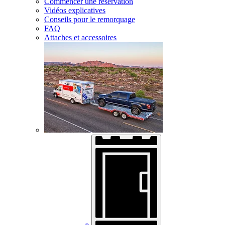
Commencer une réservation
Vidéos explicatives
Conseils pour le remorquage
FAQ
Attaches et accessoires