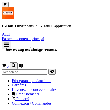
U-Haul
Ouvrir dans le
U-Haul
L'application
Actif
Passer au contenu principal
0
Prix garanti pendant 1 an
Carrières
Devenez un concessionnaire
Établissements
Panier
0
Connexion / Commandes