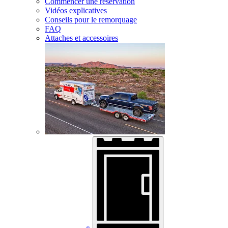
Commencer une réservation
Vidéos explicatives
Conseils pour le remorquage
FAQ
Attaches et accessoires