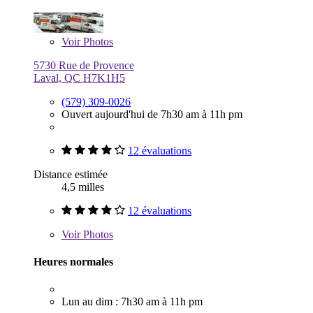
Voir
Photos
5730 Rue de Provence
Laval, QC H7K1H5
(579) 309-0026
Ouvert aujourd'hui de 7h30 am à 11h pm
12 évaluations
Distance estimée
4,5 milles
12 évaluations
Voir
Photos
Heures normales
Lun au dim : 7h30 am à 11h pm