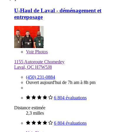
U-Haul de Laval - déménagement et
entreposage
Voir
Photos
1155 Autoroute Chomedey
Laval, QC H7W5J8
(450) 231-0884
Ouvert aujourd'hui de 7h am à 8h pm
6 804 évaluations
Distance estimée
2,3 milles
6 804 évaluations