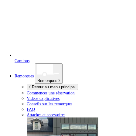
Camions
Remorques
Remorques
Retour au menu principal
Commencer une réservation
Vidéos explicatives
Conseils sur les remorques
FAQ
Attaches et accessoires