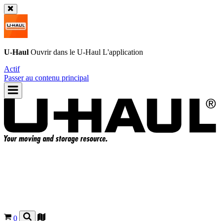
U-Haul
Ouvrir dans le
U-Haul
L'application
Actif
Passer au contenu principal
0