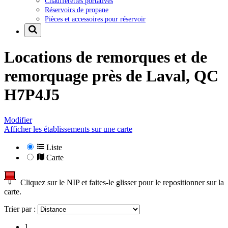
Chaufferettes portatives
Réservoirs de propane
Pièces et accessoires pour réservoir
Locations de remorques et de
remorquage près de
Laval, QC
H7P4J5
Modifier
Afficher les établissements sur une carte
Liste
Carte
Cliquez sur le NIP et faites-le glisser pour le repositionner sur la
carte.
Trier par :
1