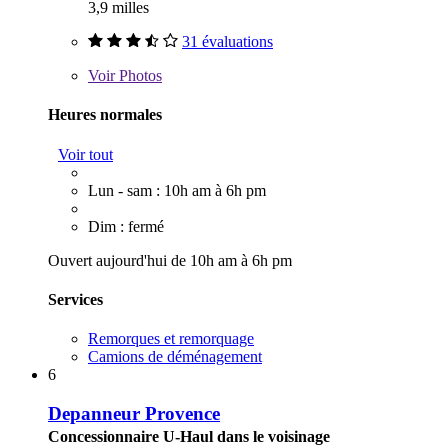
3,9 milles
31 évaluations
Voir
Photos
Heures normales
Voir tout
Lun - sam : 10h am à 6h pm
Dim : fermé
Ouvert aujourd'hui de 10h am à 6h pm
Services
Remorques et remorquage
Camions de déménagement
6
Depanneur Provence
Concessionnaire U-Haul dans le voisinage