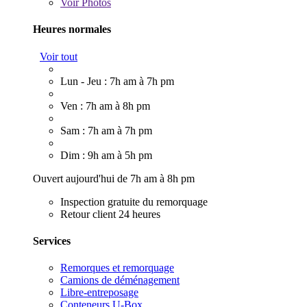
Voir
Photos
Heures normales
Voir tout
Lun - Jeu : 7h am à 7h pm
Ven : 7h am à 8h pm
Sam : 7h am à 7h pm
Dim : 9h am à 5h pm
Ouvert aujourd'hui de 7h am à 8h pm
Inspection gratuite du remorquage
Retour client 24 heures
Services
Remorques et remorquage
Camions de déménagement
Libre-entreposage
Conteneurs U-Box