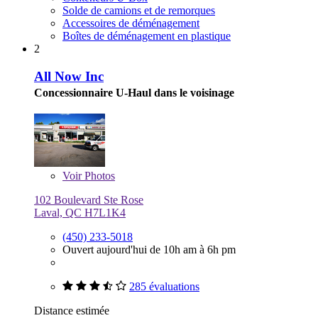
Solde de camions et de remorques
Accessoires de déménagement
Boîtes de déménagement en plastique
2
All Now Inc
Concessionnaire U-Haul dans le voisinage
Voir
Photos
102 Boulevard Ste Rose
Laval, QC H7L1K4
(450) 233-5018
Ouvert aujourd'hui de 10h am à 6h pm
285 évaluations
Distance estimée