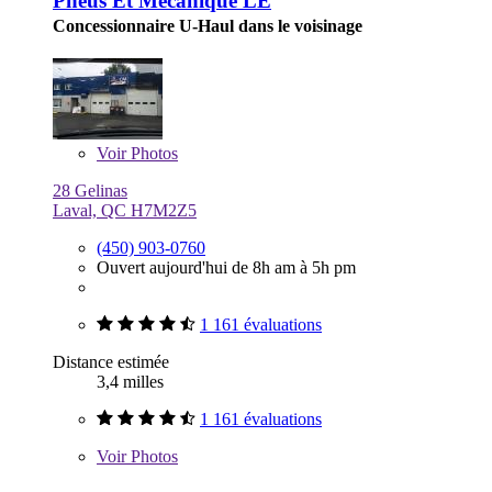
Pneus Et Mecanique LE
Concessionnaire U-Haul dans le voisinage
Voir
Photos
28 Gelinas
Laval, QC H7M2Z5
(450) 903-0760
Ouvert aujourd'hui de 8h am à 5h pm
1 161 évaluations
Distance estimée
3,4 milles
1 161 évaluations
Voir
Photos