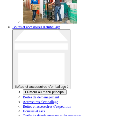
Boîtes et accessoires d'emballage
Boîtes et accessoires d'emballage
Retour au menu principal
Boîtes de déménagement
Accessoires d'emballage
Boîtes et accessoires d'expédition
Housses et sacs
Outils de déménagement et de transport