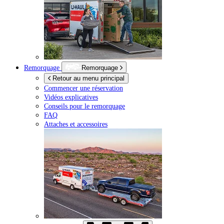
Remorquage
Remorquage
Retour au menu principal
Commencer une réservation
Vidéos explicatives
Conseils pour le remorquage
FAQ
Attaches et accessoires