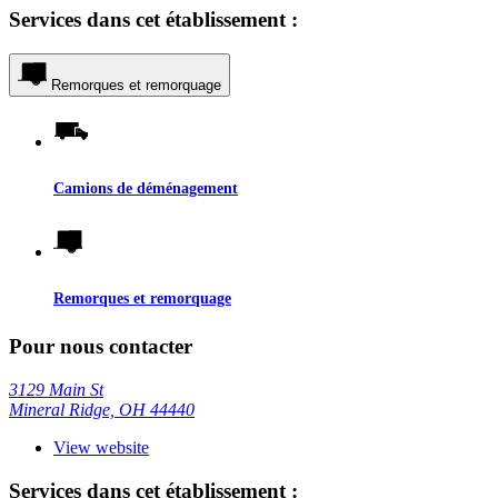
Services dans cet établissement :
Remorques et remorquage
Camions de déménagement
Remorques et remorquage
Pour nous contacter
3129 Main St
Mineral Ridge, OH 44440
View website
Services dans cet établissement :