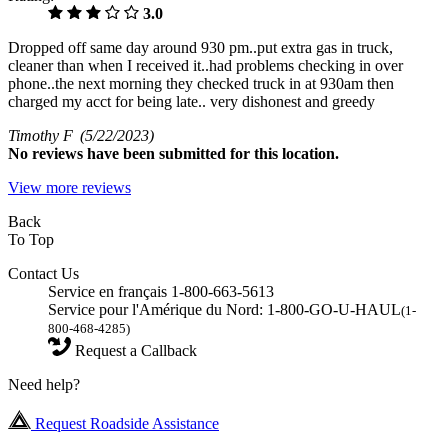
3.0
Dropped off same day around 930 pm..put extra gas in truck,
cleaner than when I received it..had problems checking in over
phone..the next morning they checked truck in at 930am then
charged my acct for being late.. very dishonest and greedy
Timothy F
(5/22/2023)
No
reviews have been submitted for this location.
View more reviews
Back
To Top
Contact Us
Service en français 1-800-663-5613
Service pour l'Amérique du Nord: 1-800-GO-U-HAUL
(1-
800-468-4285)
Request a Callback
Need help?
Request Roadside Assistance