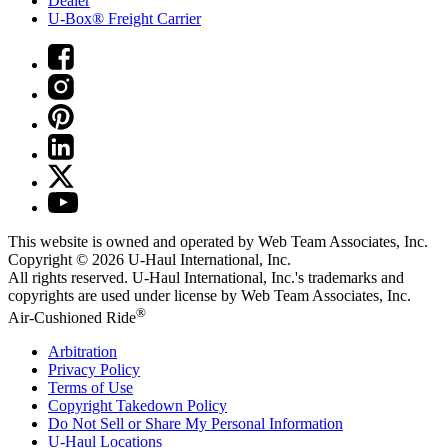
Dealer
U-Box® Freight Carrier
This website is owned and operated by Web Team Associates, Inc.
Copyright © 2026
U-Haul
International, Inc.
All rights reserved.
U-Haul
International, Inc.'s trademarks and
copyrights are used under license by Web Team Associates, Inc.
®
Air-Cushioned Ride
Arbitration
Privacy Policy
Terms of Use
Copyright Takedown Policy
Do Not Sell or Share My Personal Information
U-Haul
Locations