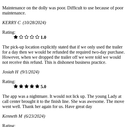
Maintenance on the dolly was poor. Difficult to use because of poor
maintenance.
KERRY C
(10/28/2024)
Rating:
1.0
The pick-up location explicitly stated that if we only used the trailer
for a day then we would be refunded the required two-day purchase.
However, when we dropped the trailer off we were told we would
not receive this refund. This is dishonest business practice.
Josiah H
(9/1/2024)
Rating:
5.0
The app was a nightmare. It would not lick up. The young Lady at
call center brought it to the finish line. She was awesome. The move
went well. Thank her again for us. Have great day
Kenneth M
(6/23/2024)
Rating: