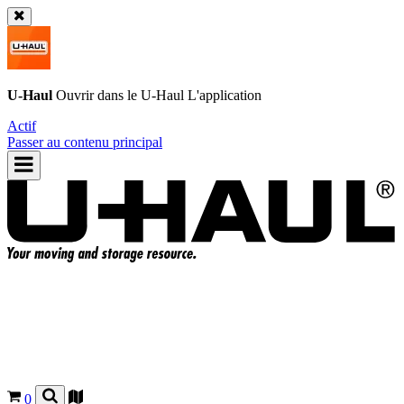
U-Haul
Ouvrir dans le
U-Haul
L'application
Actif
Passer au contenu principal
0