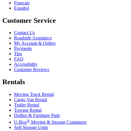
Français
Español
Customer Service
Contact Us
Roadside Assistance
My Account & Orders
Payments
Tips
FAQ
Accessibility
Customer Reviews
Rentals
Moving Truck Rental
Cargo Van Rental
Trailer Rental
Towing Rental
Dollies & Furniture Pads
®
U-Box
Moving & Storage Containers
Self-Storage Units