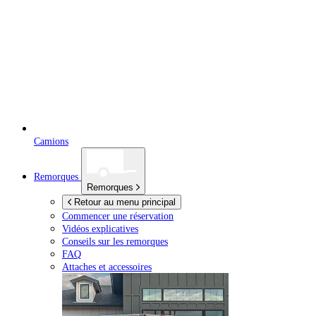
Camions
Remorques
Remorques
Retour au menu principal
Commencer une réservation
Vidéos explicatives
Conseils sur les remorques
FAQ
Attaches et accessoires