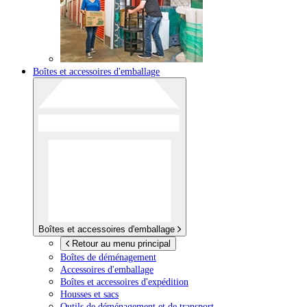
Boîtes et accessoires d'emballage
Boîtes et accessoires d'emballage
Retour au menu principal
Boîtes de déménagement
Accessoires d'emballage
Boîtes et accessoires d'expédition
Housses et sacs
Outils de déménagement et de transport