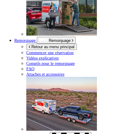
Remorquage
Remorquage
Retour au menu principal
Commencer une réservation
Vidéos explicatives
Conseils pour le remorquage
FAQ
Attaches et accessoires