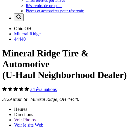
Chaufferettes portatives
Réservoirs de propane
Pièces et accessoires pour réservoir
Ohio
OH
Mineral Ridge
44440
Mineral Ridge Tire &
Automotive
(U-Haul Neighborhood Dealer)
34 évaluations
3129 Main St Mineral Ridge, OH 44440
Heures
Directions
Voir
Photos
Voir le site Web