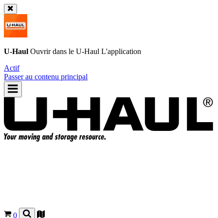
U-Haul
Ouvrir dans le
U-Haul
L'application
Actif
Passer au contenu principal
0