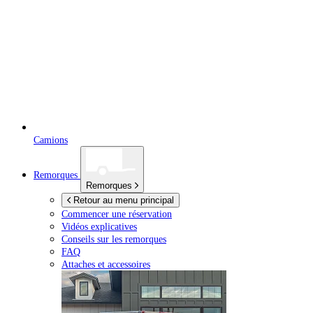
Camions
Remorques
Remorques
Retour au menu principal
Commencer une réservation
Vidéos explicatives
Conseils sur les remorques
FAQ
Attaches et accessoires