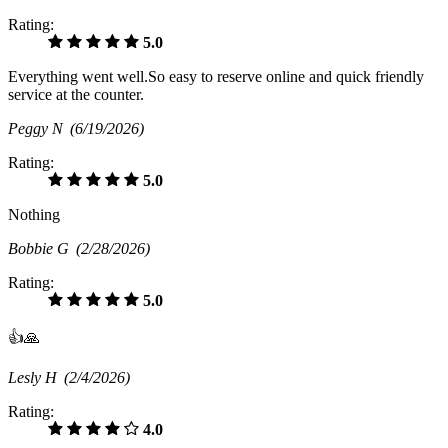
Rating:
5.0
Everything went well.So easy to reserve online and quick friendly
service at the counter.
Peggy N
(6/19/2026)
Rating:
5.0
Nothing
Bobbie G
(2/28/2026)
Rating:
5.0
👍🙏
Lesly H
(2/4/2026)
Rating:
4.0