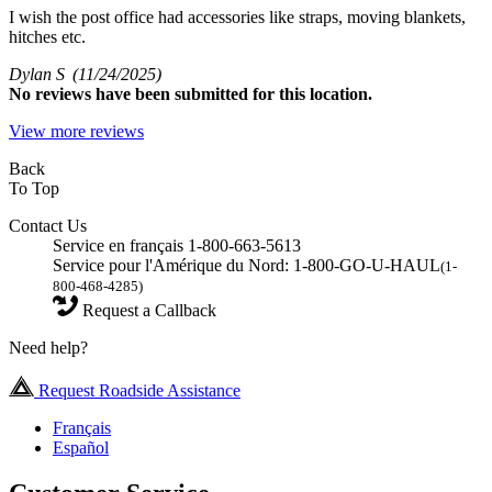
I wish the post office had accessories like straps, moving blankets,
hitches etc.
Dylan S
(11/24/2025)
No
reviews have been submitted for this location.
View more reviews
Back
To Top
Contact Us
Service en français 1-800-663-5613
Service pour l'Amérique du Nord: 1-800-GO-U-HAUL
(1-
800-468-4285)
Request a Callback
Need help?
Request Roadside Assistance
Français
Español