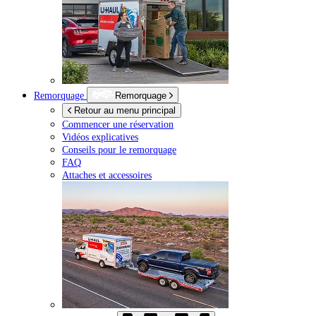
Remorquage
Remorquage
Retour au menu principal
Commencer une réservation
Vidéos explicatives
Conseils pour le remorquage
FAQ
Attaches et accessoires