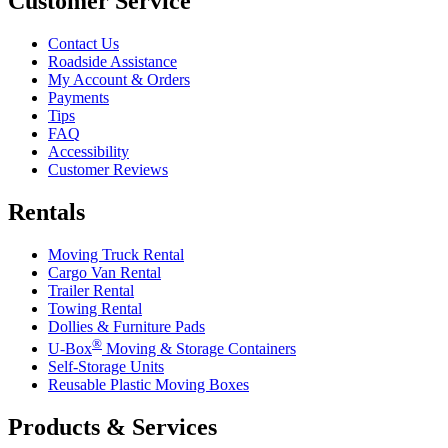
Customer Service
Contact Us
Roadside Assistance
My Account & Orders
Payments
Tips
FAQ
Accessibility
Customer Reviews
Rentals
Moving Truck Rental
Cargo Van Rental
Trailer Rental
Towing Rental
Dollies & Furniture Pads
®
U-Box
Moving & Storage Containers
Self-Storage Units
Reusable Plastic Moving Boxes
Products & Services