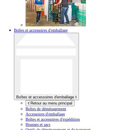
Boîtes et accessoires d'emballage
Boîtes et accessoires d'emballage
Retour au menu principal
Boîtes de déménagement
Accessoires d'emballage
Boîtes et accessoires d'expédition
Housses et sacs
Outils de déménagement et de transport