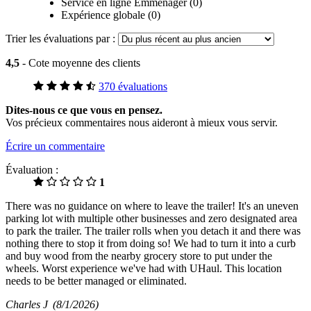
Service en ligne Emménager (0)
Expérience globale (0)
Trier les évaluations par :
4,5
- Cote moyenne des clients
370 évaluations
Dites-nous ce que vous en pensez.
Vos précieux commentaires nous aideront à mieux vous servir.
Écrire un commentaire
Évaluation :
1
There was no guidance on where to leave the trailer! It's an uneven
parking lot with multiple other businesses and zero designated area
to park the trailer. The trailer rolls when you detach it and there was
nothing there to stop it from doing so! We had to turn it into a curb
and buy wood from the nearby grocery store to put under the
wheels. Worst experience we've had with UHaul. This location
needs to be better managed or eliminated.
Charles J
(8/1/2026)