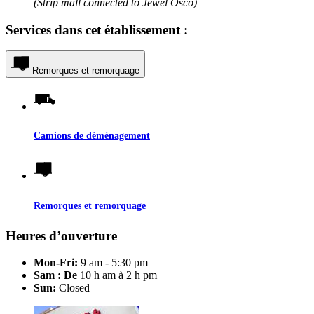
(Strip mall connected to Jewel Osco)
Services dans cet établissement :
Remorques et remorquage
Camions de déménagement
Remorques et remorquage
Heures d’ouverture
Mon-Fri:
9 am - 5:30 pm
Sam : De
10 h am à 2 h pm
Sun:
Closed