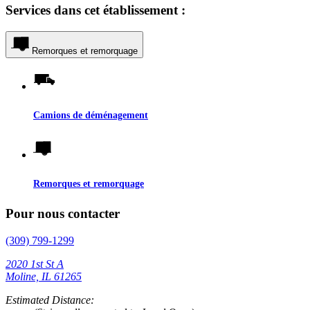
Services dans cet établissement :
Remorques et remorquage
Camions de déménagement
Remorques et remorquage
Pour nous contacter
(309) 799-1299
2020 1st St A
Moline, IL 61265
Estimated Distance: