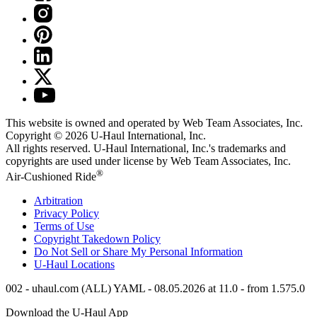
This website is owned and operated by Web Team Associates, Inc.
Copyright © 2026
U-Haul
International, Inc.
All rights reserved.
U-Haul
International, Inc.'s trademarks and
copyrights are used under license by Web Team Associates, Inc.
®
Air-Cushioned Ride
Arbitration
Privacy Policy
Terms of Use
Copyright Takedown Policy
Do Not Sell or Share My Personal Information
U-Haul
Locations
002 - uhaul.com (ALL) YAML - 08.05.2026 at 11.0 - from 1.575.0
Download the
U-Haul
App