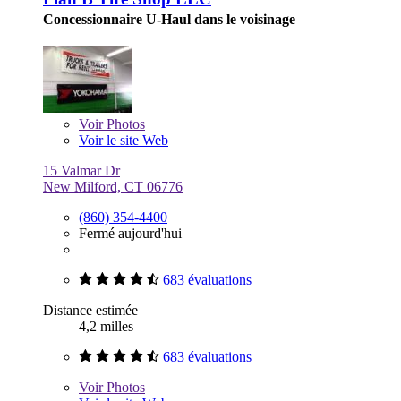
Concessionnaire U-Haul dans le voisinage
Voir
Photos
Voir le site Web
15 Valmar Dr
New Milford, CT 06776
(860) 354-4400
Fermé aujourd'hui
683 évaluations
Distance estimée
4,2 milles
683 évaluations
Voir
Photos