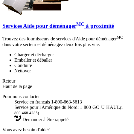
MC
Services Aide pour déménager
à proximité
MC
Trouvez des fournisseurs de services d'Aide pour déménager
dans votre secteur et déménagez deux fois plus vite.
Charger et décharger
Emballer et déballer
Conduire
Nettoyer
Retour
Haut de la page
Pour nous contacter
Service en français 1-800-663-5613
Service pour l'Amérique du Nord: 1-800-GO-U-HAUL
(1-
800-468-4285)
Demander à être rappelé
Vous avez besoin d'aide?