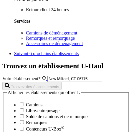
Retour client 24 heures
Services
Camions de déménagement
Remorques et remorquage
Accessoires de déménagement
Suivant
6 prochains établissements
Trouvez un établissement U-Haul
Votre établissement*
Trouvez des établissements
Afficher les établissements qui offrent :
Camions
Libre-entreposage
Solde de camions et de remorques
Remorques
®
Conteneurs
U-Box