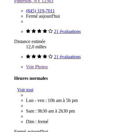
Patterson, NY 12563
(845) 319-7011
Fermé aujourd'hui
21 évaluations
Distance estimée
12,0 milles
21 évaluations
Voir
Photos
Heures normales
Voir tout
Lun - ven : 10h am à 5h pm
Sam : 9h30 am à 2h30 pm
Dim : fermé
Fermé aujourd'hui