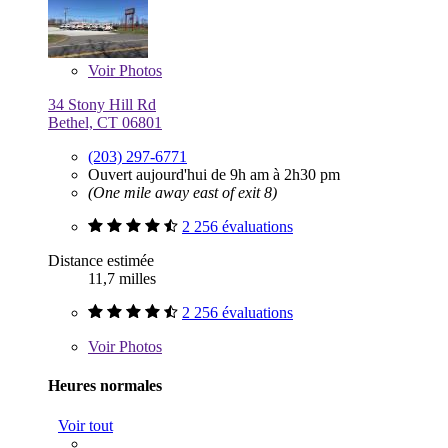
Voir
Photos
34 Stony Hill Rd
Bethel, CT 06801
(203) 297-6771
Ouvert aujourd'hui de 9h am à 2h30 pm
(One mile away east of exit 8)
2 256 évaluations
Distance estimée
11,7 milles
2 256 évaluations
Voir
Photos
Heures normales
Voir tout