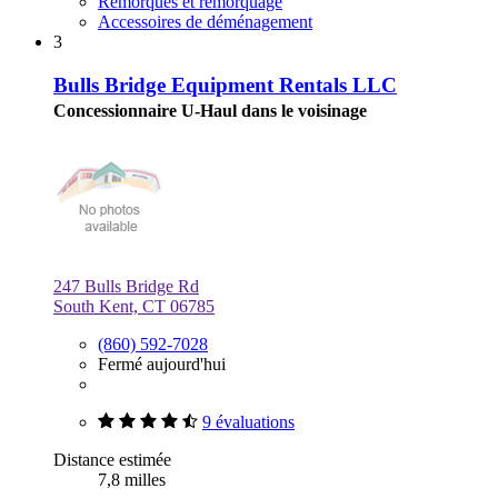
Remorques et remorquage
Accessoires de déménagement
3
Bulls Bridge Equipment Rentals LLC
Concessionnaire U-Haul dans le voisinage
247 Bulls Bridge Rd
South Kent, CT 06785
(860) 592-7028
Fermé aujourd'hui
9 évaluations
Distance estimée
7,8 milles