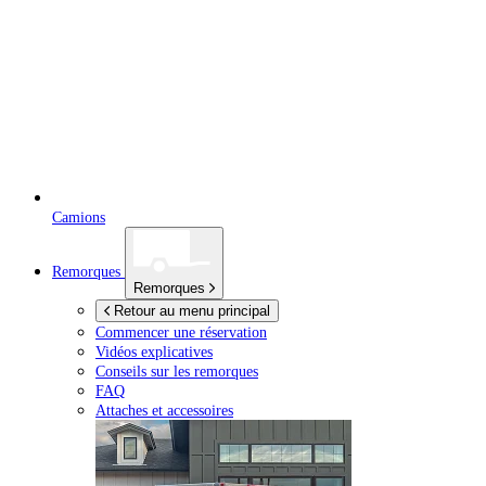
Camions
Remorques
Remorques
Retour au menu principal
Commencer une réservation
Vidéos explicatives
Conseils sur les remorques
FAQ
Attaches et accessoires