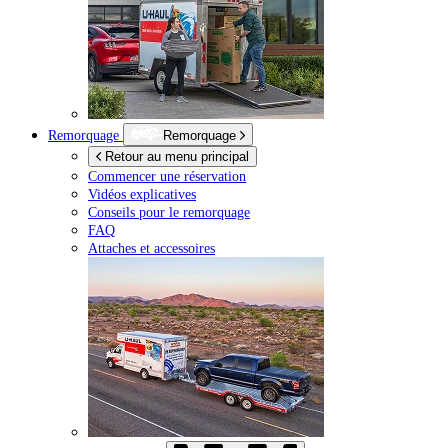
Remorquage
Remorquage
Retour au menu principal
Commencer une réservation
Vidéos explicatives
Conseils pour le remorquage
FAQ
Attaches et accessoires