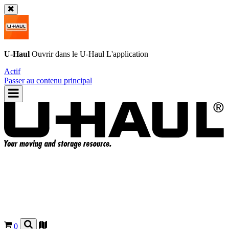
U-Haul
Ouvrir dans le
U-Haul
L'application
Actif
Passer au contenu principal
0