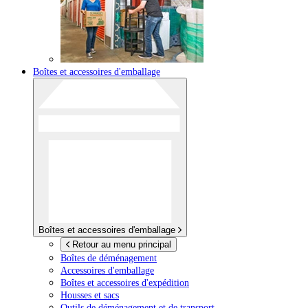
Boîtes et accessoires d'emballage
Boîtes et accessoires d'emballage
Retour au menu principal
Boîtes de déménagement
Accessoires d'emballage
Boîtes et accessoires d'expédition
Housses et sacs
Outils de déménagement et de transport