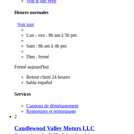
Voir le site Web
Heures normales
Voir tout
Lun - ven : 8h am à 5h pm
Sam : 8h am à 4h pm
Dim : fermé
Fermé aujourd'hui
Retour client 24 heures
habla español
Services
Camions de déménagement
Remorques et remorquage
2
Candlewood Valley Motors LLC