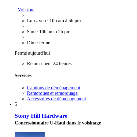
Voir tout
Lun - ven : 10h am à 5h pm
Sam : 10h am à 2h pm
Dim : fermé
Fermé aujourd'hui
Retour client 24 heures
Services
Camions de déménagement
Remorques et remorquage
Accessoires de déménagement
5
Stony Hill Hardware
Concessionnaire U-Haul dans le voisinage