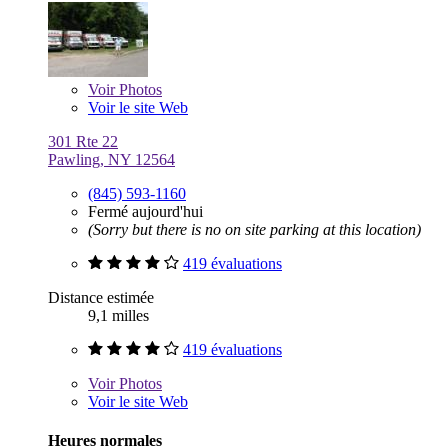
Voir
Photos
Voir le site Web
301 Rte 22
Pawling, NY 12564
(845) 593-1160
Fermé aujourd'hui
(Sorry but there is no on site parking at this location)
419 évaluations
Distance estimée
9,1 milles
419 évaluations
Voir
Photos
Voir le site Web
Heures normales