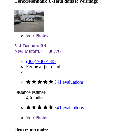
Concessionnaire U-Haul dans le voisinage
Voir
Photos
514 Danbury Rd
New Milford, CT 06776
(860) 946-4585
Fermé aujourd'hui
341 évaluations
Distance estimée
4,6 milles
341 évaluations
Voir
Photos
Heures normales