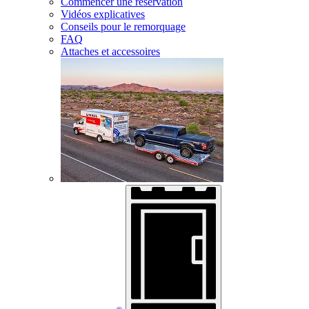
Commencer une réservation
Vidéos explicatives
Conseils pour le remorquage
FAQ
Attaches et accessoires