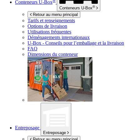
®
Conteneurs
U-Box
®
Conteneurs
U-Box
Retour au menu principal
Tarifs et renseignements
Options de livraison
Utilisations fréquentes
Déménagements internationaux
U-Box -
Conseils pour l’emballage et la livraison
FAQ
Dimensions du conteneur
Entreposage
Entreposage
Retour au menu principal