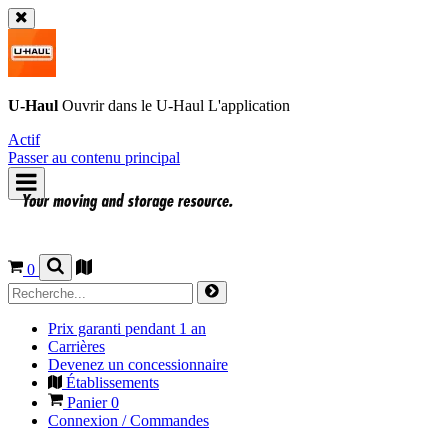
U-Haul
Ouvrir dans le
U-Haul
L'application
Actif
Passer au contenu principal
0
Prix garanti pendant 1 an
Carrières
Devenez un concessionnaire
Établissements
Panier
0
Connexion / Commandes