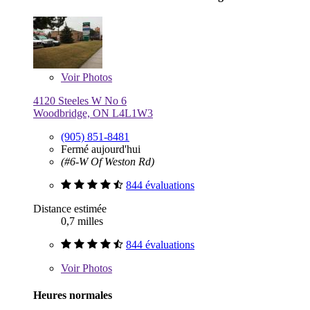
Voir
Photos
4120 Steeles W No 6
Woodbridge, ON L4L1W3
(905) 851-8481
Fermé aujourd'hui
(#6-W Of Weston Rd)
844 évaluations
Distance estimée
0,7 milles
844 évaluations
Voir
Photos
Heures normales