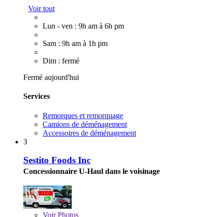
Voir tout
Lun - ven : 9h am à 6h pm
Sam : 9h am à 1h pm
Dim : fermé
Fermé aujourd'hui
Services
Remorques et remorquage
Camions de déménagement
Accessoires de déménagement
3
Sestito Foods Inc
Concessionnaire U-Haul dans le voisinage
Voir
Photos