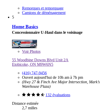
Remorques et remorquage
Camions de déménagement
5
Home Basics
Concessionnaire U-Haul dans le voisinage
Voir
Photos
55 Woodbine Downs Blvd Unit 2A
Etobicoke, ON M9W6N5
(416) 747-9456
Ouvert aujourd'hui de 10h am à 7h pm
(Hwy 27 & Finch Ave Major Intersection, Mark’s
Warehouse Plaza)
132 évaluations
Distance estimée
2,7 milles