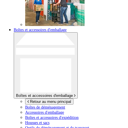
Boîtes et accessoires d'emballage
Boîtes et accessoires d'emballage
Retour au menu principal
Boîtes de déménagement
Accessoires d'emballage
Boîtes et accessoires d'expédition
Housses et sacs
Outils de déménagement et de transport