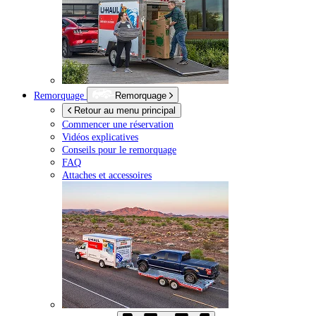
Remorquage
Remorquage
Retour au menu principal
Commencer une réservation
Vidéos explicatives
Conseils pour le remorquage
FAQ
Attaches et accessoires