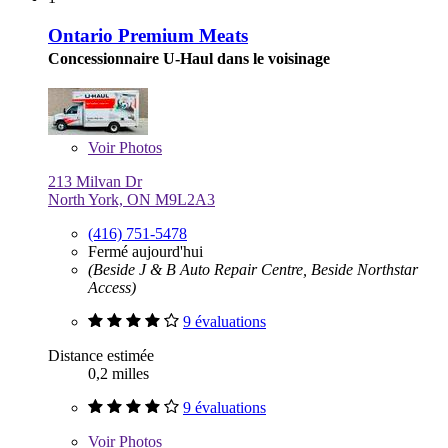
Ontario Premium Meats
Concessionnaire U-Haul dans le voisinage
Voir
Photos
213 Milvan Dr
North York, ON M9L2A3
(416) 751-5478
Fermé aujourd'hui
(Beside J & B Auto Repair Centre, Beside Northstar
Access)
9 évaluations
Distance estimée
0,2 milles
9 évaluations
Voir
Photos