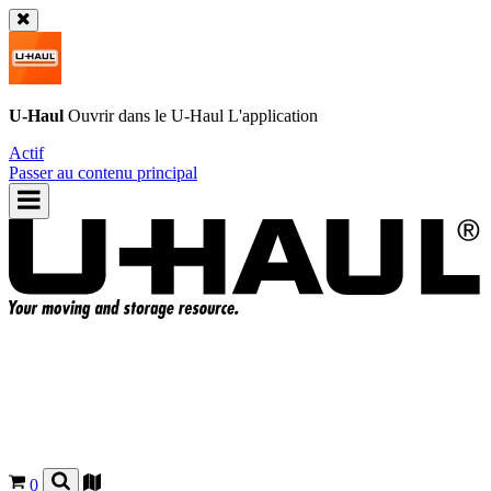
U-Haul
Ouvrir dans le
U-Haul
L'application
Actif
Passer au contenu principal
0