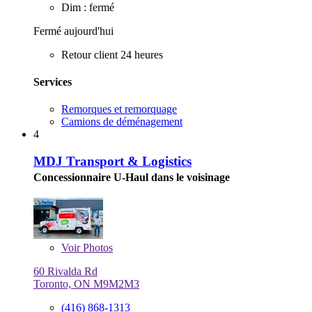
Dim : fermé
Fermé aujourd'hui
Retour client 24 heures
Services
Remorques et remorquage
Camions de déménagement
4
MDJ Transport & Logistics
Concessionnaire U-Haul dans le voisinage
Voir
Photos
60 Rivalda Rd
Toronto, ON M9M2M3
(416) 868-1313