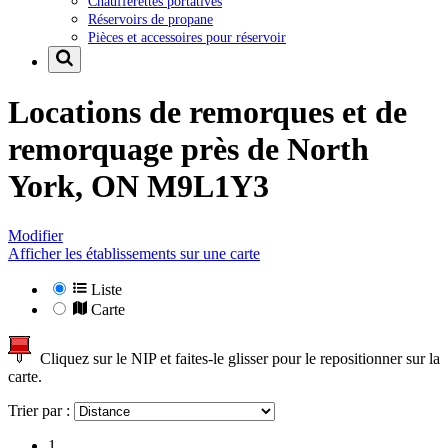
Chaufferettes portatives
Réservoirs de propane
Pièces et accessoires pour réservoir
Locations de remorques et de
remorquage près de
North
York, ON M9L1Y3
Modifier
Afficher les établissements sur une carte
Liste
Carte
Cliquez sur le NIP et faites-le glisser pour le repositionner sur la
carte.
Trier par :
1