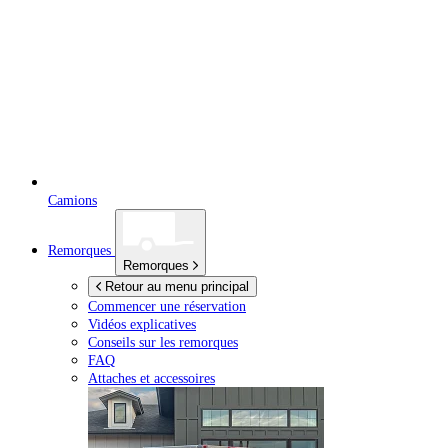
Camions
Remorques
Remorques
Retour au menu principal
Commencer une réservation
Vidéos explicatives
Conseils sur les remorques
FAQ
Attaches et accessoires