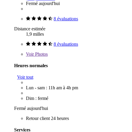
Fermé aujourd'hui
8 évaluations
Distance estimée
1,9 milles
8 évaluations
Voir
Photos
Heures normales
Voir tout
Lun - sam : 11h am à 4h pm
Dim : fermé
Fermé aujourd'hui
Retour client 24 heures
Services