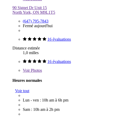
90 Signet Dr Unit 15
North York, ON M9L1T5
(647) 795-7843
Fermé aujourd'hui
16 évaluations
Distance estimée
1,0 milles
16 évaluations
Voir
Photos
Heures normales
Voir tout
Lun - ven : 10h am à 6h pm
Sam : 10h am à 2h pm