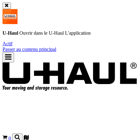
U-Haul
Ouvrir dans le
U-Haul
L'application
Actif
Passer au contenu principal
0