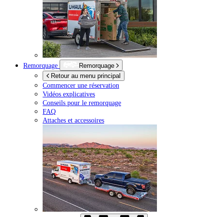
Remorquage
Remorquage
Retour au menu principal
Commencer une réservation
Vidéos explicatives
Conseils pour le remorquage
FAQ
Attaches et accessoires