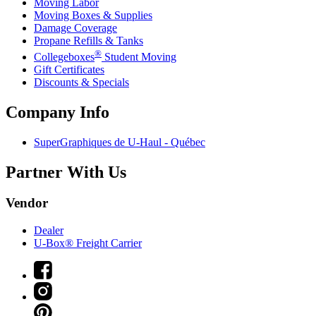
Moving Labor
Moving Boxes & Supplies
Damage Coverage
Propane Refills & Tanks
®
Collegeboxes
Student Moving
Gift Certificates
Discounts & Specials
Company Info
SuperGraphiques de
U-Haul
- Québec
Partner With Us
Vendor
Dealer
U-Box® Freight Carrier