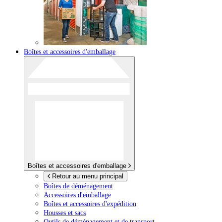
Boîtes et accessoires d'emballage
Boîtes et accessoires d'emballage
Retour au menu principal
Boîtes de déménagement
Accessoires d'emballage
Boîtes et accessoires d'expédition
Housses et sacs
Outils de déménagement et de transport