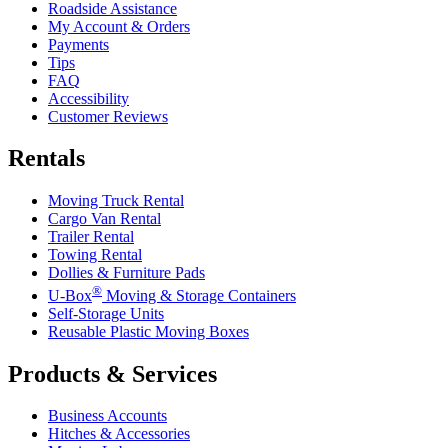
Roadside Assistance
My Account & Orders
Payments
Tips
FAQ
Accessibility
Customer Reviews
Rentals
Moving Truck Rental
Cargo Van Rental
Trailer Rental
Towing Rental
Dollies & Furniture Pads
®
U-Box
Moving & Storage Containers
Self-Storage Units
Reusable Plastic Moving Boxes
Products & Services
Business Accounts
Hitches & Accessories