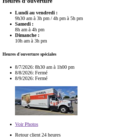
Heures d’ouverture
Lundi au vendredi :
9h30 am à 3h pm
/
4h pm à 5h pm
Samedi :
8h am à 4h pm
Dimanche :
10h am à 3h pm
Heures d'ouverture spéciales
8/7/2026:
8h30 am à 1h00 pm
8/8/2026:
Fermé
8/9/2026:
Fermé
Voir
Photos
Retour client 24 heures