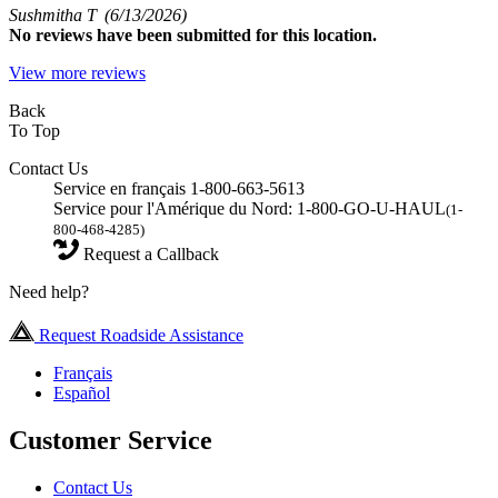
Sushmitha T
(6/13/2026)
No
reviews have been submitted for this location.
View more reviews
Back
To Top
Contact Us
Service en français 1-800-663-5613
Service pour l'Amérique du Nord: 1-800-GO-U-HAUL
(1-
800-468-4285)
Request a Callback
Need help?
Request Roadside Assistance
Français
Español
Customer Service
Contact Us