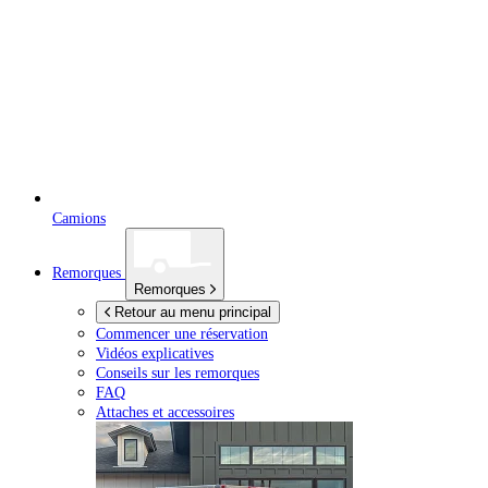
Camions
Remorques
Remorques
Retour au menu principal
Commencer une réservation
Vidéos explicatives
Conseils sur les remorques
FAQ
Attaches et accessoires