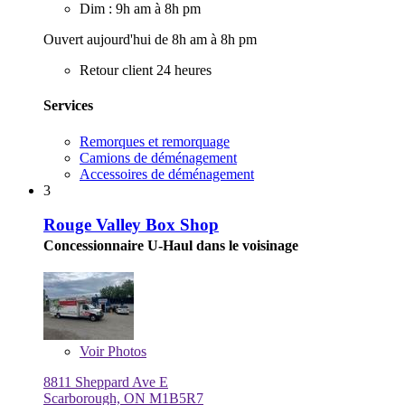
Dim : 9h am à 8h pm
Ouvert aujourd'hui de 8h am à 8h pm
Retour client 24 heures
Services
Remorques et remorquage
Camions de déménagement
Accessoires de déménagement
3
Rouge Valley Box Shop
Concessionnaire U-Haul dans le voisinage
Voir
Photos
8811 Sheppard Ave E
Scarborough, ON M1B5R7