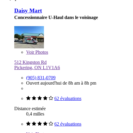
Daisy Mart
Concessionnaire U-Haul dans le voisinage
Voir
Photos
512 Kingston Rd
Pickering, ON L1V1A6
(905) 831-0709
Ouvert aujourd'hui de 8h am à 8h pm
62 évaluations
Distance estimée
0,4 milles
62 évaluations