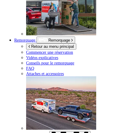
Remorquage
Remorquage
Retour au menu principal
Commencer une réservation
Vidéos explicatives
Conseils pour le remorquage
FAQ
Attaches et accessoires