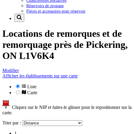
Chaufferettes portatives
Réservoirs de propane
Pièces et accessoires pour réservoir
Locations de remorques et de
remorquage près de
Pickering,
ON L1V6K4
Modifier
Afficher les établissements sur une carte
Liste
Carte
Cliquez sur le NIP et faites-le glisser pour le repositionner sur la
carte.
Trier par :
1