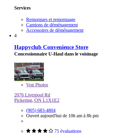
Services
Remorques et remorquage
Camions de déménagement
Accessoires de déménagement
4
Happyclub Convenience Store
Concessionnaire U-Haul dans le voisinage
Voir
Photos
2076 Liverpool Rd
Pickering, ON L1X1E2
(905) 683-4804
Ouvert aujourd'hui de 10h am à 8h pm
75 évaluations