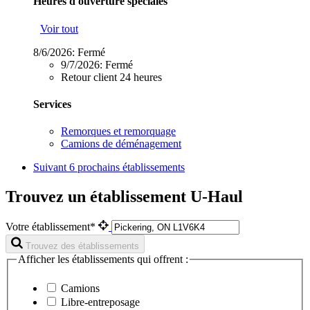
Heures d'ouverture spéciales
Voir tout
8/6/2026:
Fermé
9/7/2026:
Fermé
Retour client 24 heures
Services
Remorques et remorquage
Camions de déménagement
Suivant
6 prochains établissements
Trouvez un établissement U-Haul
Votre établissement*
Trouvez des établissements
Afficher les établissements qui offrent :
Camions
Libre-entreposage