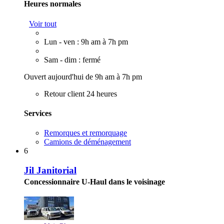
Heures normales
Voir tout
Lun - ven : 9h am à 7h pm
Sam - dim : fermé
Ouvert aujourd'hui de 9h am à 7h pm
Retour client 24 heures
Services
Remorques et remorquage
Camions de déménagement
6
Jil Janitorial
Concessionnaire U-Haul dans le voisinage