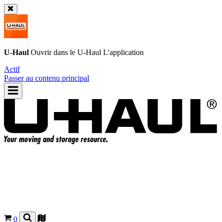
U-Haul
Ouvrir dans le
U-Haul
L'application
Actif
Passer au contenu principal
0