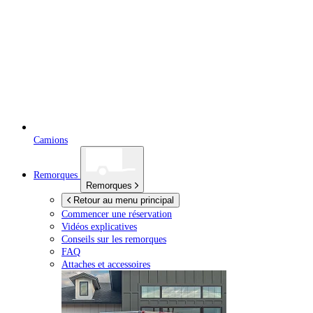
Camions
Remorques
Remorques
Retour au menu principal
Commencer une réservation
Vidéos explicatives
Conseils sur les remorques
FAQ
Attaches et accessoires