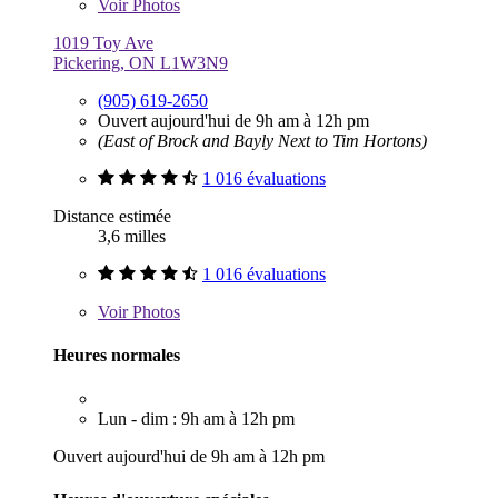
Voir
Photos
1019 Toy Ave
Pickering, ON L1W3N9
(905) 619-2650
Ouvert aujourd'hui de 9h am à 12h pm
(East of Brock and Bayly Next to Tim Hortons)
1 016 évaluations
Distance estimée
3,6 milles
1 016 évaluations
Voir
Photos
Heures normales
Lun - dim : 9h am à 12h pm
Ouvert aujourd'hui de 9h am à 12h pm