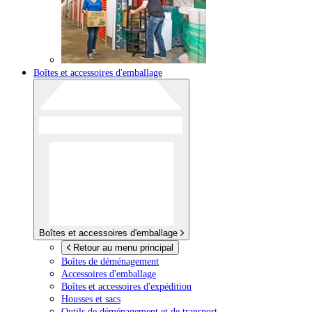
Boîtes et accessoires d'emballage
Boîtes et accessoires d'emballage
Retour au menu principal
Boîtes de déménagement
Accessoires d'emballage
Boîtes et accessoires d'expédition
Housses et sacs
Outils de déménagement et de transport