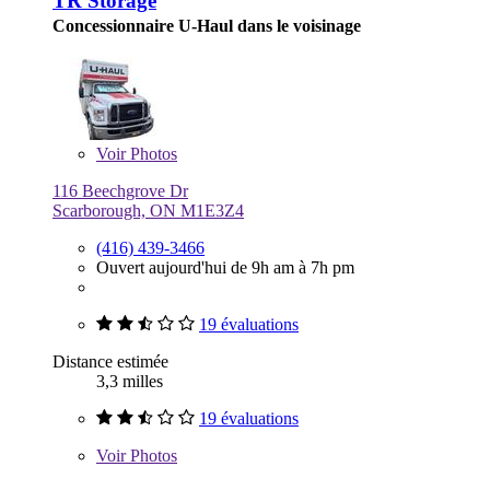
TR Storage
Concessionnaire U-Haul dans le voisinage
Voir
Photos
116 Beechgrove Dr
Scarborough, ON M1E3Z4
(416) 439-3466
Ouvert aujourd'hui de 9h am à 7h pm
19 évaluations
Distance estimée
3,3 milles
19 évaluations
Voir
Photos