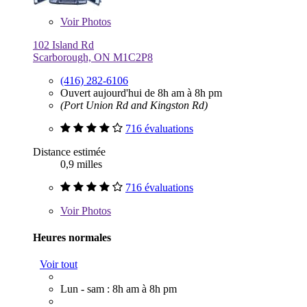
Voir
Photos
102 Island Rd
Scarborough, ON M1C2P8
(416) 282-6106
Ouvert aujourd'hui de 8h am à 8h pm
(Port Union Rd and Kingston Rd)
716 évaluations
Distance estimée
0,9 milles
716 évaluations
Voir
Photos
Heures normales
Voir tout
Lun - sam : 8h am à 8h pm