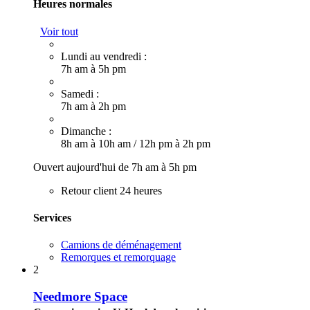
Heures normales
Voir tout
Lundi au vendredi :
7h am à 5h pm
Samedi :
7h am à 2h pm
Dimanche :
8h am à 10h am
/
12h pm à 2h pm
Ouvert aujourd'hui de 7h am à 5h pm
Retour client 24 heures
Services
Camions de déménagement
Remorques et remorquage
2
Needmore Space