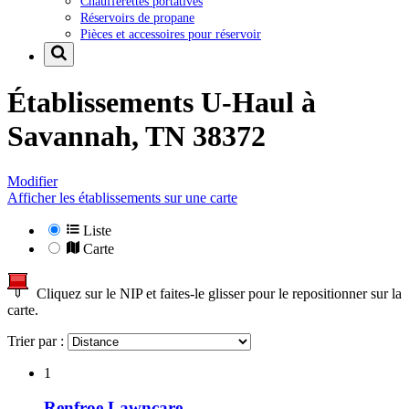
Chaufferettes portatives
Réservoirs de propane
Pièces et accessoires pour réservoir
Établissements U-Haul à
Savannah, TN 38372
Modifier
Afficher les établissements sur une carte
Liste
Carte
Cliquez sur le NIP et faites-le glisser pour le repositionner sur la
carte.
Trier par :
1
Renfroe Lawncare