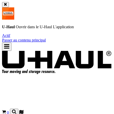
U-Haul
Ouvrir dans le
U-Haul
L'application
Actif
Passer au contenu principal
0