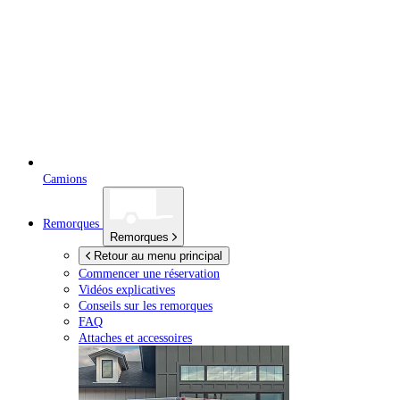
Camions
Remorques
Remorques
Retour au menu principal
Commencer une réservation
Vidéos explicatives
Conseils sur les remorques
FAQ
Attaches et accessoires