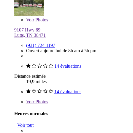
Voir
Photos
9107 Hwy 69
Lutts, TN 38471
(931) 724-1197
Ouvert aujourd'hui de 8h am à 5h pm
14 évaluations
Distance estimée
19,9 milles
14 évaluations
Voir
Photos
Heures normales
Voir tout