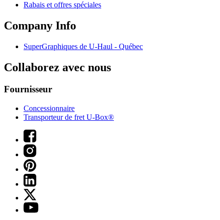
Rabais et offres spéciales
Company Info
SuperGraphiques de
U-Haul
- Québec
Collaborez avec nous
Fournisseur
Concessionnaire
Transporteur de fret U-Box®