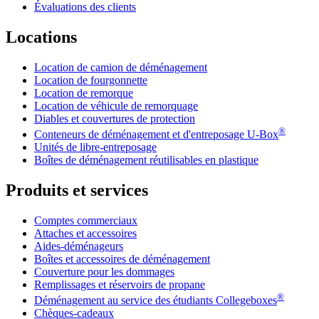
Évaluations des clients
Locations
Location de camion de déménagement
Location de fourgonnette
Location de remorque
Location de véhicule de remorquage
Diables et couvertures de protection
®
Conteneurs de déménagement et d'entreposage
U-Box
Unités de libre-entreposage
Boîtes de déménagement réutilisables en plastique
Produits et services
Comptes commerciaux
Attaches et accessoires
Aides-déménageurs
Boîtes et accessoires de déménagement
Couverture pour les dommages
Remplissages et réservoirs de propane
®
Déménagement au service des étudiants Collegeboxes
Chèques-cadeaux