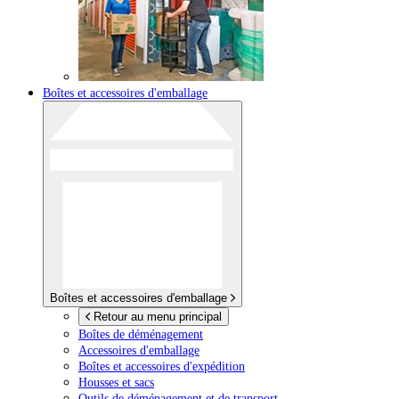
Boîtes et accessoires d'emballage
Boîtes et accessoires d'emballage
Retour au menu principal
Boîtes de déménagement
Accessoires d'emballage
Boîtes et accessoires d'expédition
Housses et sacs
Outils de déménagement et de transport