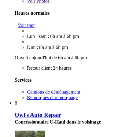
Voir
Photos
Heures normales
Voir tout
Lun - sam : 6h am à 6h pm
Dim : 8h am à 6h pm
Ouvert aujourd'hui de 6h am à 6h pm
Retour client 24 heures
Services
Camions de déménagement
Remorques et remorquage
6
Owl's Auto Repair
Concessionnaire U-Haul dans le voisinage