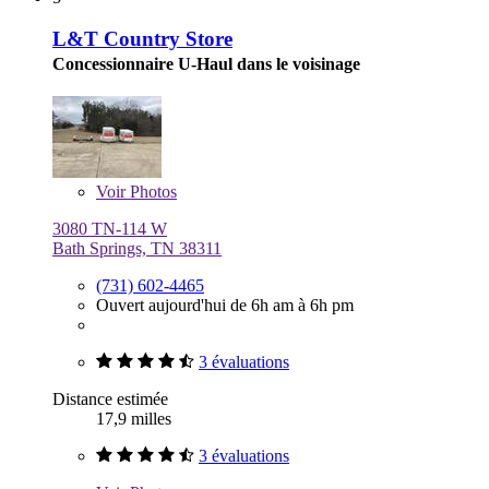
L&T Country Store
Concessionnaire U-Haul dans le voisinage
Voir
Photos
3080 TN-114 W
Bath Springs, TN 38311
(731) 602-4465
Ouvert aujourd'hui de 6h am à 6h pm
3 évaluations
Distance estimée
17,9 milles
3 évaluations