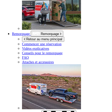
Remorquage
Remorquage
Retour au menu principal
Commencer une réservation
Vidéos explicatives
Conseils pour le remorquage
FAQ
Attaches et accessoires