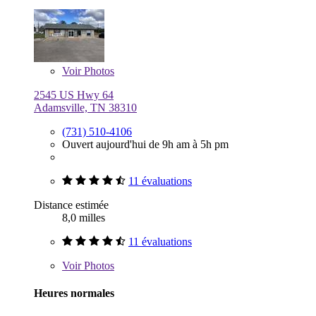
Voir
Photos
2545 US Hwy 64
Adamsville, TN 38310
(731) 510-4106
Ouvert aujourd'hui de 9h am à 5h pm
11 évaluations
Distance estimée
8,0 milles
11 évaluations
Voir
Photos
Heures normales