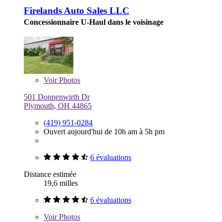
Firelands Auto Sales LLC
Concessionnaire U-Haul dans le voisinage
Voir
Photos
501 Donnenwirth Dr
Plymouth, OH 44865
(419) 951-0284
Ouvert aujourd'hui de 10h am à 5h pm
6 évaluations
Distance estimée
19,6 milles
6 évaluations
Voir
Photos