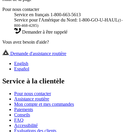
Pour nous contacter
Service en français 1-800-663-5613
Service pour l'Amérique du Nord: 1-800-GO-U-HAUL
(1-
800-468-4285)
Demander à être rappelé
Vous avez besoin d'aide?
Demande d'assistance routière
English
Español
Service à la clientèle
Pour nous contacter
Assistance routière
Mon compte et mes commandes
Paiements
Conseils
FAQ
Accessibilité
Évaluations des clients