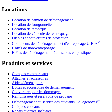
Locations
Location de camion de déménagement
Location de fourgonnette
Location de remorque
Location de véhicule de remorquage
Diables et couvertures de protection
®
Conteneurs de déménagement et d'entreposage
U-Box
Unités de libre-entreposage
Boîtes de déménagement réutilisables en plastique
Produits et services
Comptes commerciaux
Attaches et accessoires
Aides-déménageurs
Boîtes et accessoires de déménagement
Couverture pour les dommages
Remplissages et réservoirs de propane
®
Déménagement au service des étudiants Collegeboxes
Chèques-cadeaux
Rabais et offres spéciales