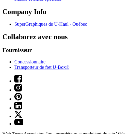
Company Info
SuperGraphiques de
U-Haul
- Québec
Collaborez avec nous
Fournisseur
Concessionnaire
Transporteur de fret U-Box®
Web Team Associates, Inc., propriétaire et exploitant du site Web.