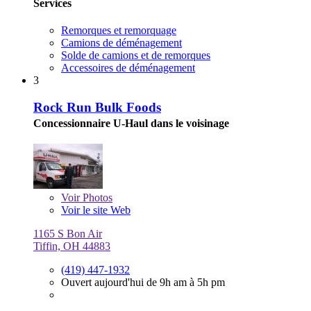
Services
Remorques et remorquage
Camions de déménagement
Solde de camions et de remorques
Accessoires de déménagement
3
Rock Run Bulk Foods
Concessionnaire U-Haul dans le voisinage
Voir
Photos
Voir le site Web
1165 S Bon Air
Tiffin, OH 44883
(419) 447-1932
Ouvert aujourd'hui de 9h am à 5h pm