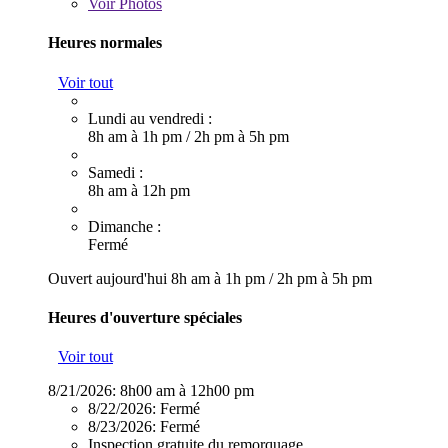
Voir
Photos
Heures normales
Voir tout
Lundi au vendredi :
8h am à 1h pm
/
2h pm à 5h pm
Samedi :
8h am à 12h pm
Dimanche :
Fermé
Ouvert aujourd'hui
8h am à 1h pm
/
2h pm à 5h pm
Heures d'ouverture spéciales
Voir tout
8/21/2026:
8h00 am à 12h00 pm
8/22/2026:
Fermé
8/23/2026:
Fermé
Inspection gratuite du remorquage