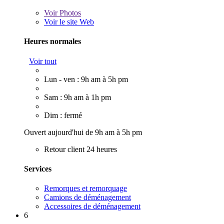
Voir
Photos
Voir le site Web
Heures normales
Voir tout
Lun - ven : 9h am à 5h pm
Sam : 9h am à 1h pm
Dim : fermé
Ouvert aujourd'hui de 9h am à 5h pm
Retour client 24 heures
Services
Remorques et remorquage
Camions de déménagement
Accessoires de déménagement
6