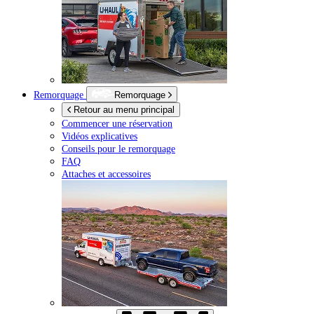
Remorquage
Remorquage
Retour au menu principal
Commencer une réservation
Vidéos explicatives
Conseils pour le remorquage
FAQ
Attaches et accessoires