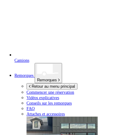
Camions
Remorques
Remorques
Retour au menu principal
Commencer une réservation
Vidéos explicatives
Conseils sur les remorques
FAQ
Attaches et accessoires