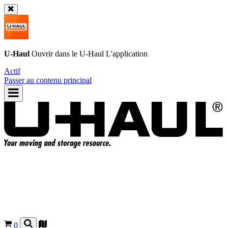
U-Haul
Ouvrir dans le
U-Haul
L'application
Actif
Passer au contenu principal
0