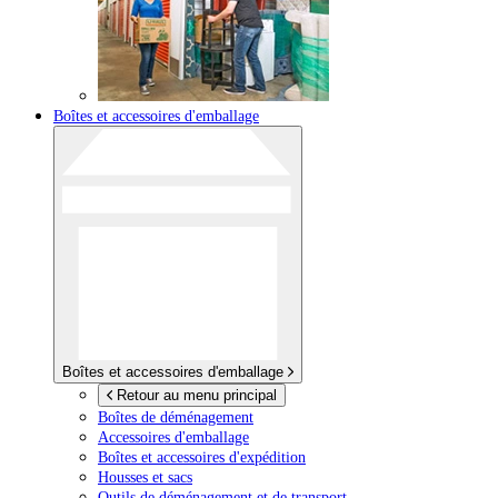
Boîtes et accessoires d'emballage
Boîtes et accessoires d'emballage
Retour au menu principal
Boîtes de déménagement
Accessoires d'emballage
Boîtes et accessoires d'expédition
Housses et sacs
Outils de déménagement et de transport