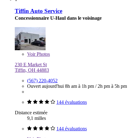
Tiffin Auto Service
Concessionnaire U-Haul dans le voisinage
Voir
Photos
230 E Market St
Tiffin, OH 44883
(567) 220-4052
Ouvert aujourd'hui
8h am à 1h pm
/
2h pm à 5h pm
144 évaluations
Distance estimée
9,1 milles
144 évaluations