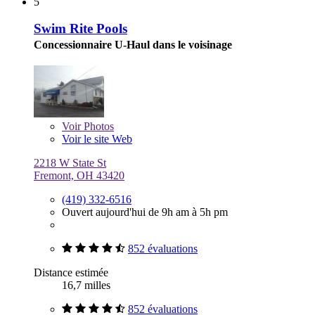
5
Swim Rite Pools
Concessionnaire U-Haul dans le voisinage
Voir
Photos
Voir le site Web
2218 W State St
Fremont, OH 43420
(419) 332-6516
Ouvert aujourd'hui de 9h am à 5h pm
852 évaluations
Distance estimée
16,7 milles
852 évaluations