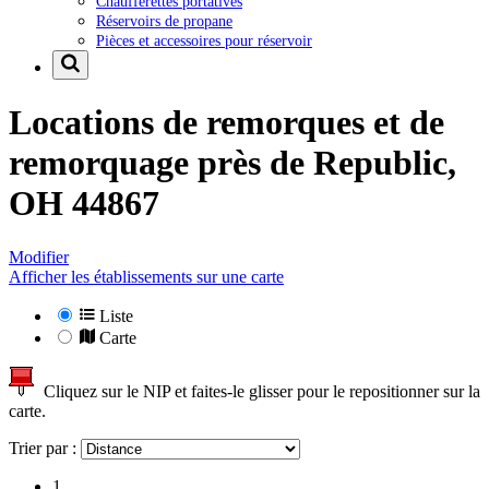
Chaufferettes portatives
Réservoirs de propane
Pièces et accessoires pour réservoir
Locations de remorques et de
remorquage près de
Republic,
OH 44867
Modifier
Afficher les établissements sur une carte
Liste
Carte
Cliquez sur le NIP et faites-le glisser pour le repositionner sur la
carte.
Trier par :
1