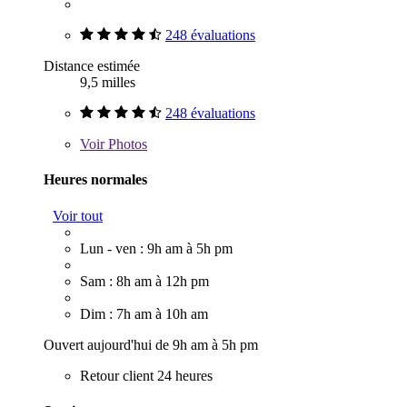
248 évaluations
Distance estimée
9,5 milles
248 évaluations
Voir
Photos
Heures normales
Voir tout
Lun - ven : 9h am à 5h pm
Sam : 8h am à 12h pm
Dim : 7h am à 10h am
Ouvert aujourd'hui de 9h am à 5h pm
Retour client 24 heures