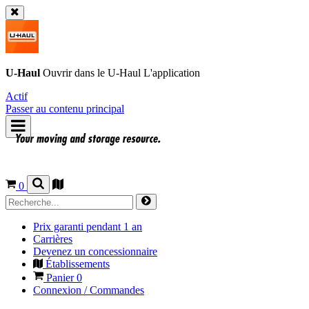
U-Haul
Ouvrir dans le
U-Haul
L'application
Actif
Passer au contenu principal
0
Prix garanti pendant 1 an
Carrières
Devenez un concessionnaire
Établissements
Panier
0
Connexion / Commandes