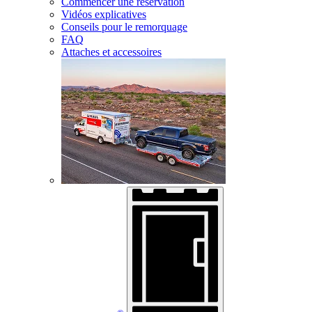
Commencer une réservation
Vidéos explicatives
Conseils pour le remorquage
FAQ
Attaches et accessoires