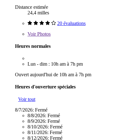
Distance estimée
24,4 milles
20 évaluations
Voir
Photos
Heures normales
Lun - dim : 10h am à 7h pm
Ouvert aujourd'hui de 10h am à 7h pm
Heures d'ouverture spéciales
Voir tout
8/7/2026:
Fermé
8/8/2026:
Fermé
8/9/2026:
Fermé
8/10/2026:
Fermé
8/11/2026:
Fermé
8/12/2026:
Fermé