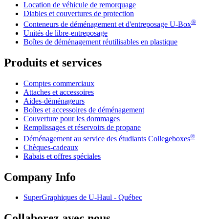
Location de véhicule de remorquage
Diables et couvertures de protection
®
Conteneurs de déménagement et d'entreposage
U-Box
Unités de libre-entreposage
Boîtes de déménagement réutilisables en plastique
Produits et services
Comptes commerciaux
Attaches et accessoires
Aides-déménageurs
Boîtes et accessoires de déménagement
Couverture pour les dommages
Remplissages et réservoirs de propane
®
Déménagement au service des étudiants Collegeboxes
Chèques-cadeaux
Rabais et offres spéciales
Company Info
SuperGraphiques de
U-Haul
- Québec
Collaborez avec nous