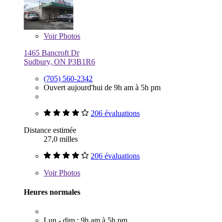
Voir
Photos
1465 Bancroft Dr
Sudbury, ON P3B1R6
(705) 560-2342
Ouvert aujourd'hui de 9h am à 5h pm
206 évaluations
Distance estimée
27,0 milles
206 évaluations
Voir
Photos
Heures normales
Lun - dim : 9h am à 5h pm