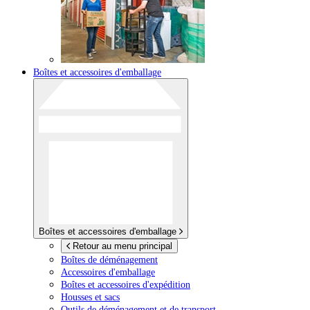
Boîtes et accessoires d'emballage
Boîtes et accessoires d'emballage
Retour au menu principal
Boîtes de déménagement
Accessoires d'emballage
Boîtes et accessoires d'expédition
Housses et sacs
Outils de déménagement et de transport