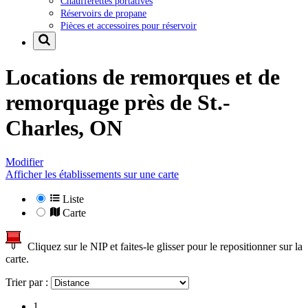
Chaufferettes portatives
Réservoirs de propane
Pièces et accessoires pour réservoir
Locations de remorques et de
remorquage près de
St.-
Charles, ON
Modifier
Afficher les établissements sur une carte
Liste
Carte
Cliquez sur le NIP et faites-le glisser pour le repositionner sur la
carte.
Trier par :
1