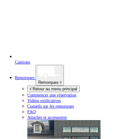
Camions
Remorques
Remorques
Retour au menu principal
Commencer une réservation
Vidéos explicatives
Conseils sur les remorques
FAQ
Attaches et accessoires