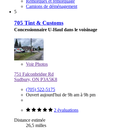
Remorques et remorquage
Camions de déménagement
5
705 Tint & Customs
Concessionnaire U-Haul dans le voisinage
Voir
Photos
751 Falconbridge Rd
Sudbury, ON P3A5K8
(705) 522-5175
Ouvert aujourd'hui de 9h am à 9h pm
2 évaluations
Distance estimée
26,5 milles