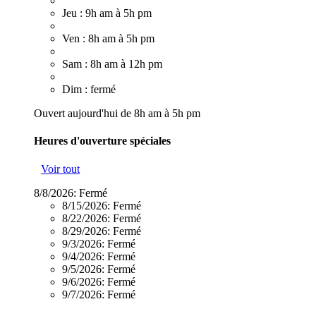
Jeu : 9h am à 5h pm
Ven : 8h am à 5h pm
Sam : 8h am à 12h pm
Dim : fermé
Ouvert aujourd'hui de 8h am à 5h pm
Heures d'ouverture spéciales
Voir tout
8/8/2026:
Fermé
8/15/2026:
Fermé
8/22/2026:
Fermé
8/29/2026:
Fermé
9/3/2026:
Fermé
9/4/2026:
Fermé
9/5/2026:
Fermé
9/6/2026:
Fermé
9/7/2026:
Fermé