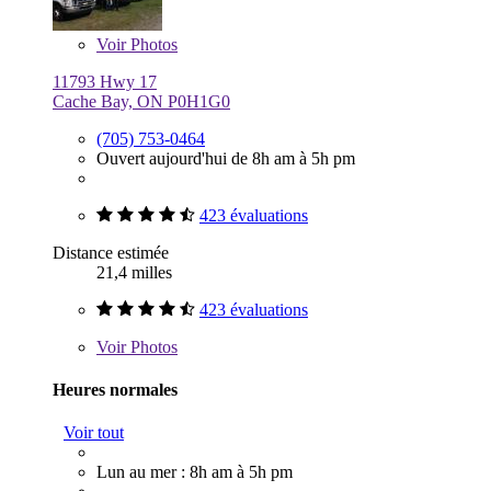
Voir
Photos
11793 Hwy 17
Cache Bay, ON P0H1G0
(705) 753-0464
Ouvert aujourd'hui de 8h am à 5h pm
423 évaluations
Distance estimée
21,4 milles
423 évaluations
Voir
Photos
Heures normales
Voir tout
Lun au mer : 8h am à 5h pm