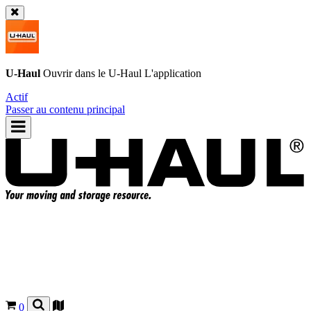
U-Haul
Ouvrir dans le
U-Haul
L'application
Actif
Passer au contenu principal
0