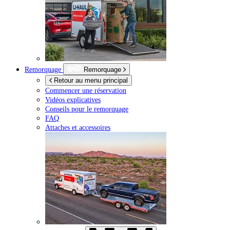
Remorquage
Remorquage
Retour au menu principal
Commencer une réservation
Vidéos explicatives
Conseils pour le remorquage
FAQ
Attaches et accessoires