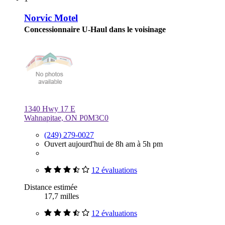
Norvic Motel
Concessionnaire U-Haul dans le voisinage
1340 Hwy 17 E
Wahnapitae, ON P0M3C0
(249) 279-0027
Ouvert aujourd'hui de 8h am à 5h pm
12 évaluations
Distance estimée
17,7 milles
12 évaluations