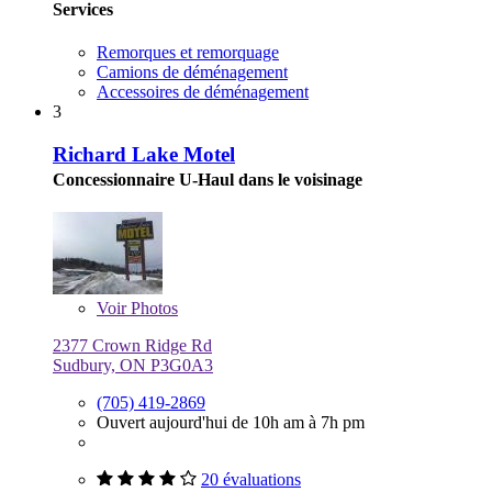
Services
Remorques et remorquage
Camions de déménagement
Accessoires de déménagement
3
Richard Lake Motel
Concessionnaire U-Haul dans le voisinage
Voir
Photos
2377 Crown Ridge Rd
Sudbury, ON P3G0A3
(705) 419-2869
Ouvert aujourd'hui de 10h am à 7h pm
20 évaluations