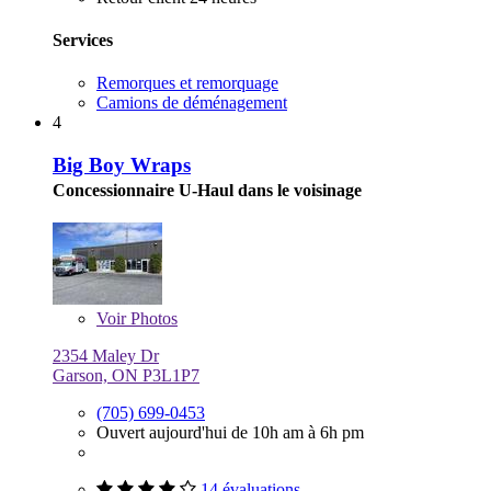
Services
Remorques et remorquage
Camions de déménagement
4
Big Boy Wraps
Concessionnaire U-Haul dans le voisinage
Voir
Photos
2354 Maley Dr
Garson, ON P3L1P7
(705) 699-0453
Ouvert aujourd'hui de 10h am à 6h pm
14 évaluations