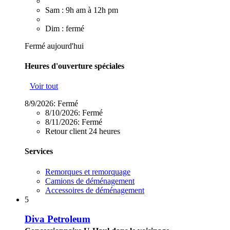
Sam : 9h am à 12h pm
Dim : fermé
Fermé aujourd'hui
Heures d'ouverture spéciales
Voir tout
8/9/2026:
Fermé
8/10/2026:
Fermé
8/11/2026:
Fermé
Retour client 24 heures
Services
Remorques et remorquage
Camions de déménagement
Accessoires de déménagement
5
Diva Petroleum