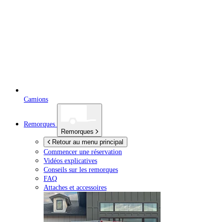
Camions
Remorques
Remorques
Retour au menu principal
Commencer une réservation
Vidéos explicatives
Conseils sur les remorques
FAQ
Attaches et accessoires