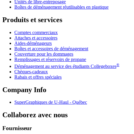
Unités de libre-entreposage
Boîtes de déménagement réutilisables en plastique
Produits et services
Comptes commerciaux
Attaches et accessoires
Aides-déménageurs
Boîtes et accessoires de déménagement
Couverture pour les dommages
Remplissages et réservoirs de propane
®
Déménagement au service des étudiants Collegeboxes
Chèques-cadeaux
Rabais et offres spéciales
Company Info
SuperGraphiques de
U-Haul
- Québec
Collaborez avec nous
Fournisseur