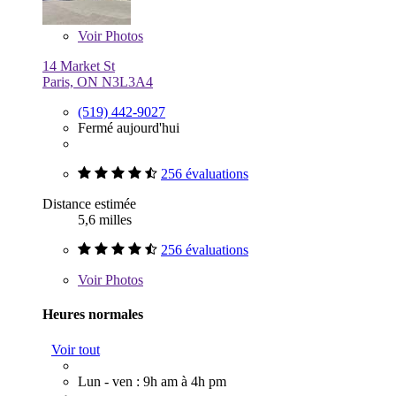
Voir
Photos
14 Market St
Paris, ON N3L3A4
(519) 442-9027
Fermé aujourd'hui
256 évaluations
Distance estimée
5,6 milles
256 évaluations
Voir
Photos
Heures normales
Voir tout
Lun - ven : 9h am à 4h pm