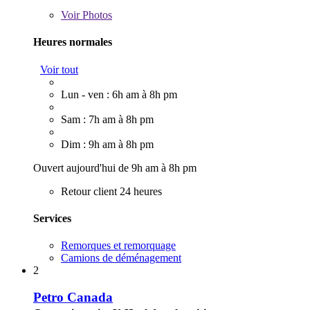
Voir
Photos
Heures normales
Voir tout
Lun - ven : 6h am à 8h pm
Sam : 7h am à 8h pm
Dim : 9h am à 8h pm
Ouvert aujourd'hui de 9h am à 8h pm
Retour client 24 heures
Services
Remorques et remorquage
Camions de déménagement
2
Petro Canada