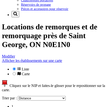
Chaufferettes portatives
Réservoirs de propane
Pièces et accessoires pour réservoir
Locations de remorques et de
remorquage près de
Saint
George, ON N0E1N0
Modifier
Afficher les établissements sur une carte
Liste
Carte
Cliquez sur le NIP et faites-le glisser pour le repositionner sur la
carte.
Trier par :
1