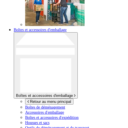
Boîtes et accessoires d'emballage
Boîtes et accessoires d'emballage
Retour au menu principal
Boîtes de déménagement
Accessoires d'emballage
Boîtes et accessoires d'expédition
Housses et sacs
Outils de déménagement et de transport