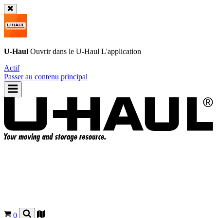
U-Haul
Ouvrir dans le
U-Haul
L'application
Actif
Passer au contenu principal
0