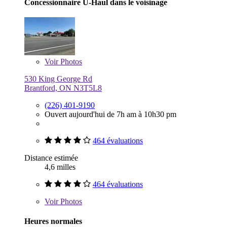
Concessionnaire U-Haul dans le voisinage
Voir
Photos
530 King George Rd
Brantford, ON N3T5L8
(226) 401-9190
Ouvert aujourd'hui de 7h am à 10h30 pm
464 évaluations
Distance estimée
4,6 milles
464 évaluations
Voir
Photos
Heures normales