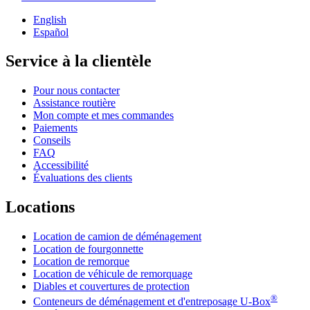
English
Español
Service à la clientèle
Pour nous contacter
Assistance routière
Mon compte et mes commandes
Paiements
Conseils
FAQ
Accessibilité
Évaluations des clients
Locations
Location de camion de déménagement
Location de fourgonnette
Location de remorque
Location de véhicule de remorquage
Diables et couvertures de protection
®
Conteneurs de déménagement et d'entreposage
U-Box