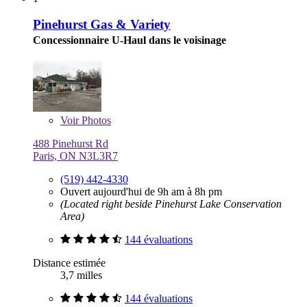
Pinehurst Gas & Variety
Concessionnaire U-Haul dans le voisinage
Voir
Photos
488 Pinehurst Rd
Paris, ON N3L3R7
(519) 442-4330
Ouvert aujourd'hui de 9h am à 8h pm
(Located right beside Pinehurst Lake Conservation
Area)
144 évaluations
Distance estimée
3,7 milles
144 évaluations