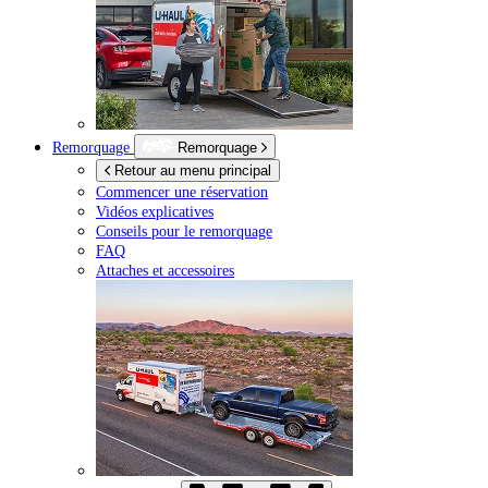
Remorquage
Remorquage
Retour au menu principal
Commencer une réservation
Vidéos explicatives
Conseils pour le remorquage
FAQ
Attaches et accessoires