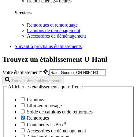
Retour client 24 heures
Services
Remorques et remorquage
Camions de déménagement
Accessoires de déménagement
Suivant
6 prochains établissements
Trouvez un établissement U-Haul
Votre établissement*
Trouvez des établissements
Afficher les établissements qui offrent :
Camions
Libre-entreposage
Solde de camions et de remorques
Remorques
®
Conteneurs
U-Box
Accessoires de déménagement
Attaches de remorque