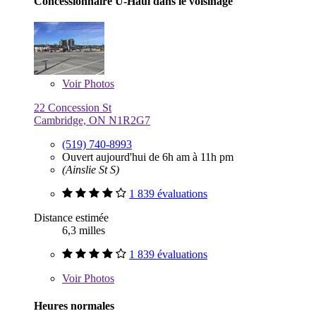
Concessionnaire U-Haul dans le voisinage
Voir
Photos
22 Concession St
Cambridge, ON N1R2G7
(519) 740-8993
Ouvert aujourd'hui de 6h am à 11h pm
(Ainslie St S)
1 839 évaluations
Distance estimée
6,3 milles
1 839 évaluations
Voir
Photos
Heures normales