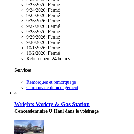
9/23/2026:
Fermé
9/24/2026:
Fermé
9/25/2026:
Fermé
9/26/2026:
Fermé
9/27/2026:
Fermé
9/28/2026:
Fermé
9/29/2026:
Fermé
9/30/2026:
Fermé
10/1/2026:
Fermé
10/2/2026:
Fermé
Retour client 24 heures
Services
Remorques et remorquage
Camions de déménagement
4
Wrights Variety & Gas Station
Concessionnaire U-Haul dans le voisinage