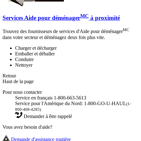
MC
Services Aide pour déménager
à proximité
MC
Trouvez des fournisseurs de services d'Aide pour déménager
dans votre secteur et déménagez deux fois plus vite.
Charger et décharger
Emballer et déballer
Conduire
Nettoyer
Retour
Haut de la page
Pour nous contacter
Service en français 1-800-663-5613
Service pour l'Amérique du Nord: 1-800-GO-U-HAUL
(1-
800-468-4285)
Demander à être rappelé
Vous avez besoin d'aide?
Demande d'assistance routière