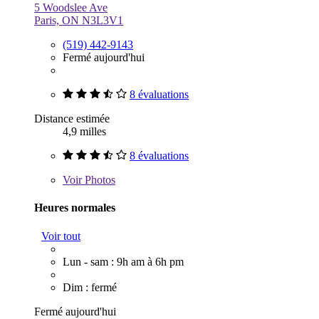
5 Woodslee Ave
Paris, ON N3L3V1
(519) 442-9143
Fermé aujourd'hui
8 évaluations
Distance estimée
4,9 milles
8 évaluations
Voir
Photos
Heures normales
Voir tout
Lun - sam : 9h am à 6h pm
Dim : fermé
Fermé aujourd'hui