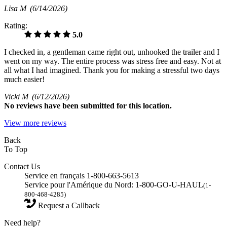
Lisa M
(6/14/2026)
Rating:
5.0
I checked in, a gentleman came right out, unhooked the trailer and I
went on my way. The entire process was stress free and easy. Not at
all what I had imagined. Thank you for making a stressful two days
much easier!
Vicki M
(6/12/2026)
No
reviews have been submitted for this location.
View more reviews
Back
To Top
Contact Us
Service en français 1-800-663-5613
Service pour l'Amérique du Nord: 1-800-GO-U-HAUL
(1-
800-468-4285)
Request a Callback
Need help?