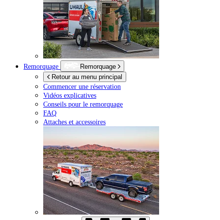
Remorquage
Remorquage
Retour au menu principal
Commencer une réservation
Vidéos explicatives
Conseils pour le remorquage
FAQ
Attaches et accessoires