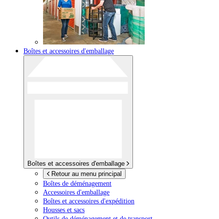
Boîtes et accessoires d'emballage
Boîtes et accessoires d'emballage
Retour au menu principal
Boîtes de déménagement
Accessoires d'emballage
Boîtes et accessoires d'expédition
Housses et sacs
Outils de déménagement et de transport