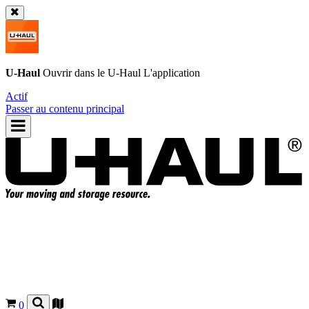
U-Haul
Ouvrir dans le
U-Haul
L'application
Actif
Passer au contenu principal
0