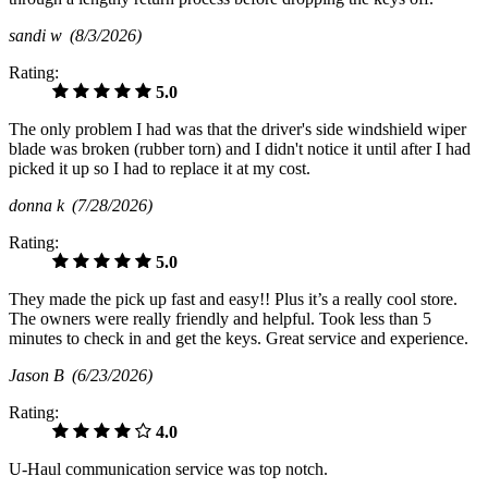
sandi w
(8/3/2026)
Rating:
5.0
The only problem I had was that the driver's side windshield wiper
blade was broken (rubber torn) and I didn't notice it until after I had
picked it up so I had to replace it at my cost.
donna k
(7/28/2026)
Rating:
5.0
They made the pick up fast and easy!! Plus it’s a really cool store.
The owners were really friendly and helpful. Took less than 5
minutes to check in and get the keys. Great service and experience.
Jason B
(6/23/2026)
Rating:
4.0
U-Haul communication service was top notch.