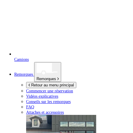
Camions
Remorques
Remorques
Retour au menu principal
Commencer une réservation
Vidéos explicatives
Conseils sur les remorques
FAQ
Attaches et accessoires