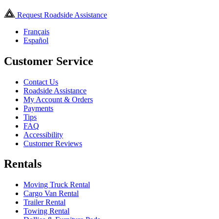
Request Roadside Assistance
Français
Español
Customer Service
Contact Us
Roadside Assistance
My Account & Orders
Payments
Tips
FAQ
Accessibility
Customer Reviews
Rentals
Moving Truck Rental
Cargo Van Rental
Trailer Rental
Towing Rental