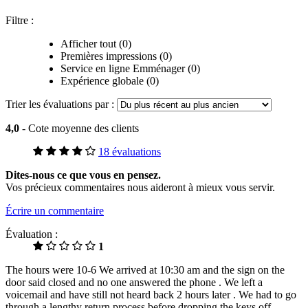
Filtre :
Afficher tout (0)
Premières impressions (0)
Service en ligne Emménager (0)
Expérience globale (0)
Trier les évaluations par :
4,0
- Cote moyenne des clients
18 évaluations
Dites-nous ce que vous en pensez.
Vos précieux commentaires nous aideront à mieux vous servir.
Écrire un commentaire
Évaluation :
1
The hours were 10-6 We arrived at 10:30 am and the sign on the
door said closed and no one answered the phone . We left a
voicemail and have still not heard back 2 hours later . We had to go
through a lengthy return process before dropping the keys off.