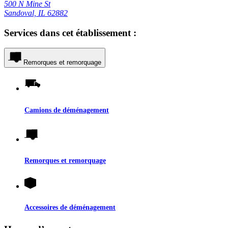
500 N Mine St
Sandoval, IL 62882
Services dans cet établissement :
Remorques et remorquage
Camions de déménagement
Remorques et remorquage
Accessoires de déménagement