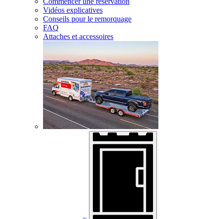
Commencer une réservation
Vidéos explicatives
Conseils pour le remorquage
FAQ
Attaches et accessoires