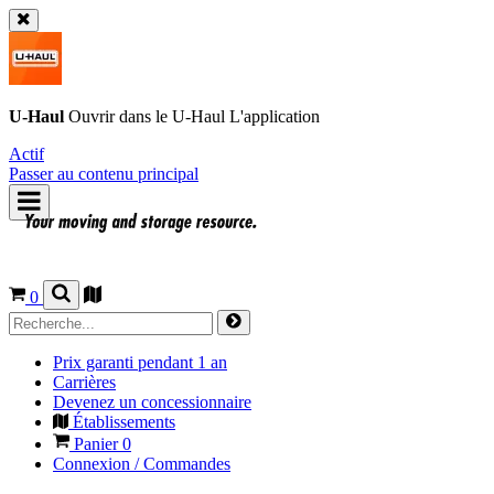
U-Haul
Ouvrir dans le
U-Haul
L'application
Actif
Passer au contenu principal
0
Prix garanti pendant 1 an
Carrières
Devenez un concessionnaire
Établissements
Panier
0
Connexion / Commandes