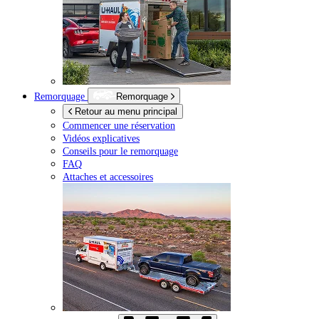
Remorquage
Remorquage
Retour au menu principal
Commencer une réservation
Vidéos explicatives
Conseils pour le remorquage
FAQ
Attaches et accessoires