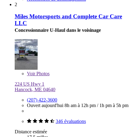
2
Miles Motorsports and Complete Car Care
LLC
Concessionnaire U-Haul dans le voisinage
Voir
Photos
224 US Hwy 1
Hancock, ME 04640
(207) 422-3600
Ouvert aujourd'hui
8h am à 12h pm
/
1h pm à 5h pm
346 évaluations
Distance estimée