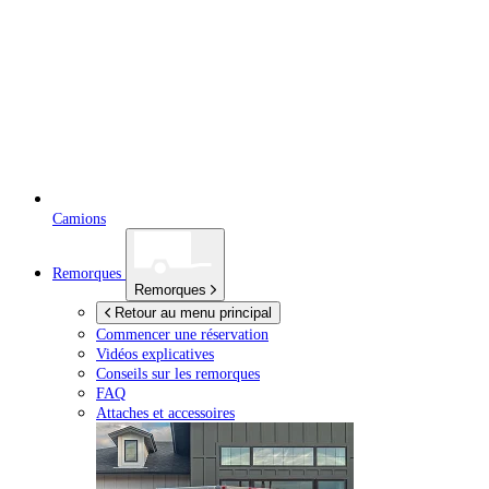
Camions
Remorques
Remorques
Retour au menu principal
Commencer une réservation
Vidéos explicatives
Conseils sur les remorques
FAQ
Attaches et accessoires