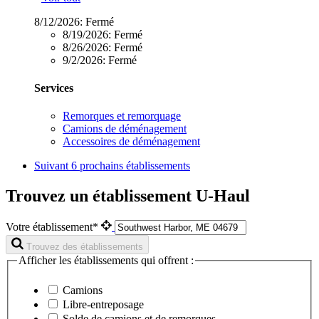
8/12/2026:
Fermé
8/19/2026:
Fermé
8/26/2026:
Fermé
9/2/2026:
Fermé
Services
Remorques et remorquage
Camions de déménagement
Accessoires de déménagement
Suivant
6 prochains établissements
Trouvez un établissement U-Haul
Votre établissement*
Trouvez des établissements
Afficher les établissements qui offrent :
Camions
Libre-entreposage
Solde de camions et de remorques