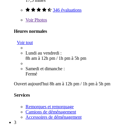
17,5 milles
346 évaluations
Voir
Photos
Heures normales
Voir tout
Lundi au vendredi :
8h am à 12h pm
/
1h pm à 5h pm
Samedi et dimanche :
Fermé
Ouvert aujourd'hui
8h am à 12h pm
/
1h pm à 5h pm
Services
Remorques et remorquage
Camions de déménagement
Accessoires de déménagement
3