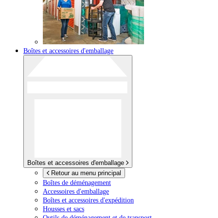
Boîtes et accessoires d'emballage
Boîtes et accessoires d'emballage
Retour au menu principal
Boîtes de déménagement
Accessoires d'emballage
Boîtes et accessoires d'expédition
Housses et sacs
Outils de déménagement et de transport