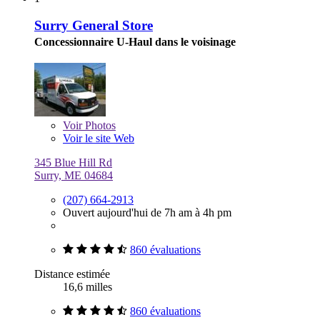
Surry General Store
Concessionnaire U-Haul dans le voisinage
Voir
Photos
Voir le site Web
345 Blue Hill Rd
Surry, ME 04684
(207) 664-2913
Ouvert aujourd'hui de 7h am à 4h pm
860 évaluations
Distance estimée
16,6 milles
860 évaluations