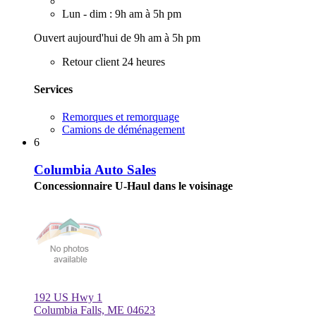
Lun - dim : 9h am à 5h pm
Ouvert aujourd'hui de 9h am à 5h pm
Retour client 24 heures
Services
Remorques et remorquage
Camions de déménagement
6
Columbia Auto Sales
Concessionnaire U-Haul dans le voisinage
192 US Hwy 1
Columbia Falls, ME 04623