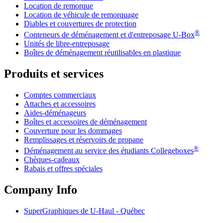
Location de remorque
Location de véhicule de remorquage
Diables et couvertures de protection
®
Conteneurs de déménagement et d'entreposage
U-Box
Unités de libre-entreposage
Boîtes de déménagement réutilisables en plastique
Produits et services
Comptes commerciaux
Attaches et accessoires
Aides-déménageurs
Boîtes et accessoires de déménagement
Couverture pour les dommages
Remplissages et réservoirs de propane
®
Déménagement au service des étudiants Collegeboxes
Chèques-cadeaux
Rabais et offres spéciales
Company Info
SuperGraphiques de
U-Haul
- Québec