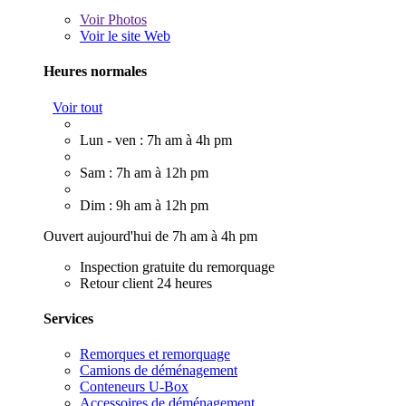
Voir
Photos
Voir le site Web
Heures normales
Voir tout
Lun - ven : 7h am à 4h pm
Sam : 7h am à 12h pm
Dim : 9h am à 12h pm
Ouvert aujourd'hui de 7h am à 4h pm
Inspection gratuite du remorquage
Retour client 24 heures
Services
Remorques et remorquage
Camions de déménagement
Conteneurs U-Box
Accessoires de déménagement