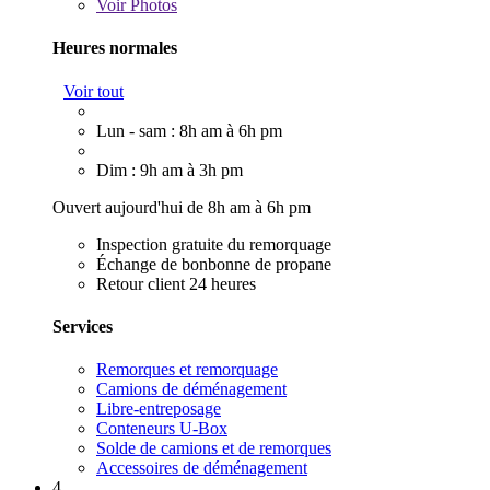
Voir
Photos
Heures normales
Voir tout
Lun - sam : 8h am à 6h pm
Dim : 9h am à 3h pm
Ouvert aujourd'hui de 8h am à 6h pm
Inspection gratuite du remorquage
Échange de bonbonne de propane
Retour client 24 heures
Services
Remorques et remorquage
Camions de déménagement
Libre-entreposage
Conteneurs U-Box
Solde de camions et de remorques
Accessoires de déménagement
4