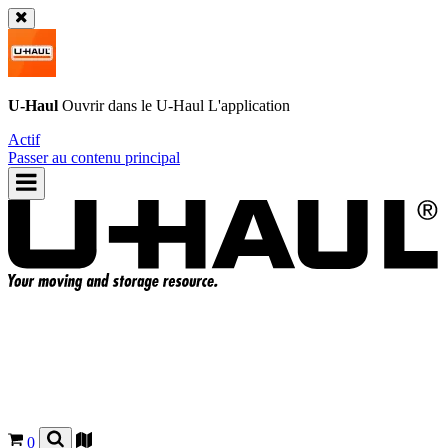
U-Haul
Ouvrir dans le
U-Haul
L'application
Actif
Passer au contenu principal
0