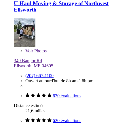
U-Haul Moving & Storage of Northwest
Ellsworth
Voir
Photos
349 Bangor Rd
Ellsworth, ME 04605
(207) 667-1100
Ouvert aujourd'hui de 8h am à 6h pm
620 évaluations
Distance estimée
21,6 milles
620 évaluations