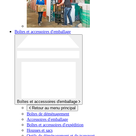
Boîtes et accessoires d'emballage
Boîtes et accessoires d'emballage
Retour au menu principal
Boîtes de déménagement
Accessoires d'emballage
Boîtes et accessoires d'expédition
Housses et sacs
Outils de déménagement et de transport