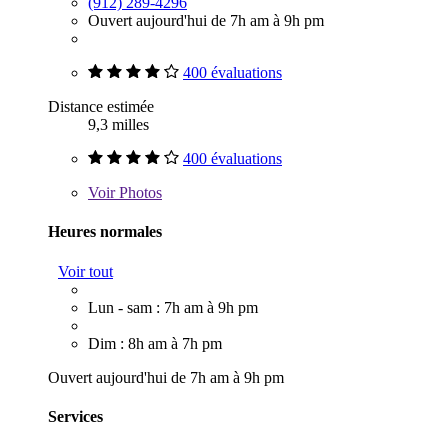
(912) 289-4296
Ouvert aujourd'hui de 7h am à 9h pm
400 évaluations
Distance estimée
9,3 milles
400 évaluations
Voir
Photos
Heures normales
Voir tout
Lun - sam : 7h am à 9h pm
Dim : 8h am à 7h pm
Ouvert aujourd'hui de 7h am à 9h pm
Services