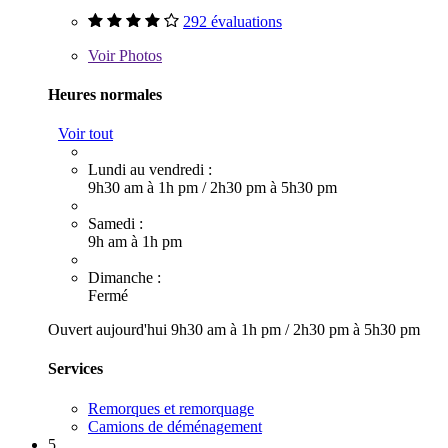
292 évaluations
Voir
Photos
Heures normales
Voir tout
Lundi au vendredi :
9h30 am à 1h pm
/
2h30 pm à 5h30 pm
Samedi :
9h am à 1h pm
Dimanche :
Fermé
Ouvert aujourd'hui
9h30 am à 1h pm
/
2h30 pm à 5h30 pm
Services
Remorques et remorquage
Camions de déménagement
5