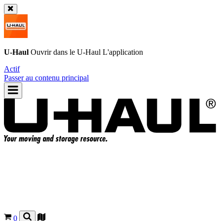
U-Haul
Ouvrir dans le
U-Haul
L'application
Actif
Passer au contenu principal
0