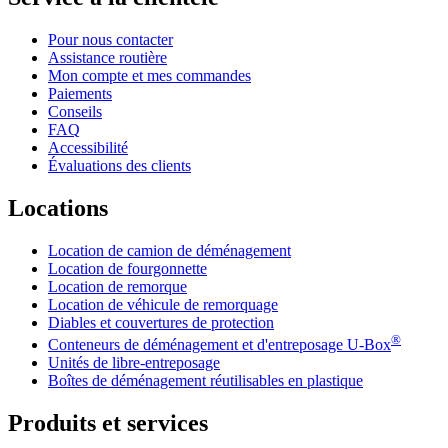
Pour nous contacter
Assistance routière
Mon compte et mes commandes
Paiements
Conseils
FAQ
Accessibilité
Évaluations des clients
Locations
Location de camion de déménagement
Location de fourgonnette
Location de remorque
Location de véhicule de remorquage
Diables et couvertures de protection
®
Conteneurs de déménagement et d'entreposage
U-Box
Unités de libre-entreposage
Boîtes de déménagement réutilisables en plastique
Produits et services