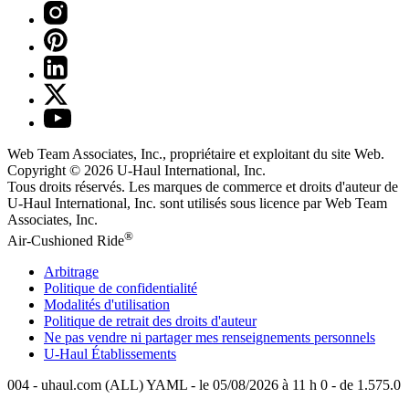
Web Team Associates, Inc., propriétaire et exploitant du site Web.
Copyright © 2026
U-Haul
International, Inc.
Tous droits réservés.
Les marques de commerce et droits d'auteur de
U-Haul International, Inc. sont utilisés sous licence par Web Team
Associates, Inc.
®
Air-Cushioned Ride
Arbitrage
Politique de confidentialité
Modalités d'utilisation
Politique de retrait des droits d'auteur
Ne pas vendre ni partager mes renseignements personnels
U-Haul
Établissements
004 - uhaul.com (ALL) YAML - le 05/08/2026 à 11 h 0 - de 1.575.0