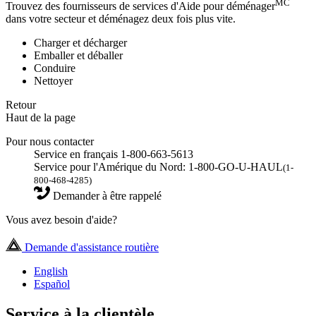
MC
Trouvez des fournisseurs de services d'Aide pour déménager
dans votre secteur et déménagez deux fois plus vite.
Charger et décharger
Emballer et déballer
Conduire
Nettoyer
Retour
Haut de la page
Pour nous contacter
Service en français 1-800-663-5613
Service pour l'Amérique du Nord: 1-800-GO-U-HAUL
(1-
800-468-4285)
Demander à être rappelé
Vous avez besoin d'aide?
Demande d'assistance routière
English
Español
Service à la clientèle