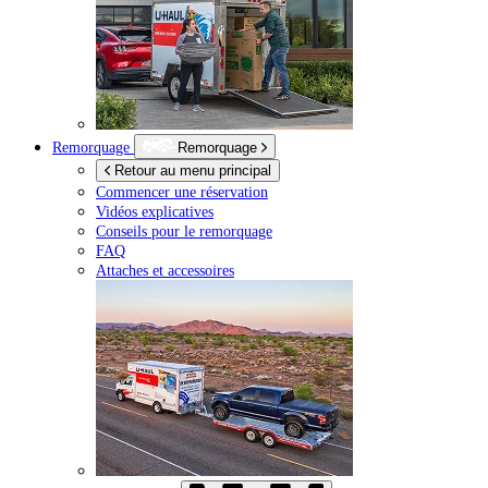
Remorquage
Remorquage
Retour au menu principal
Commencer une réservation
Vidéos explicatives
Conseils pour le remorquage
FAQ
Attaches et accessoires