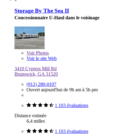
Storage By The Sea II
Concessionnaire U-Haul dans le voisinage
Voir
Photos
Voir le site Web
3410 Cypress Mill Rd
Brunswick, GA 31520
(912) 280-0107
Ouvert aujourd'hui de 9h am à 5h pm
1 103 évaluations
Distance estimée
6,4 milles
1 103 évaluations