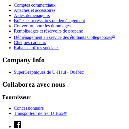
Comptes commerciaux
Attaches et accessoires
Aides-déménageurs
Boîtes et accessoires de déménagement
Couverture pour les dommages
Remplissages et réservoirs de propane
®
Déménagement au service des étudiants Collegeboxes
Chèques-cadeaux
Rabais et offres spéciales
Company Info
SuperGraphiques de
U-Haul
- Québec
Collaborez avec nous
Fournisseur
Concessionnaire
Transporteur de fret U-Box®