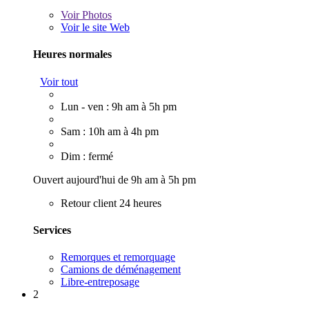
Voir
Photos
Voir le site Web
Heures normales
Voir tout
Lun - ven : 9h am à 5h pm
Sam : 10h am à 4h pm
Dim : fermé
Ouvert aujourd'hui de 9h am à 5h pm
Retour client 24 heures
Services
Remorques et remorquage
Camions de déménagement
Libre-entreposage
2