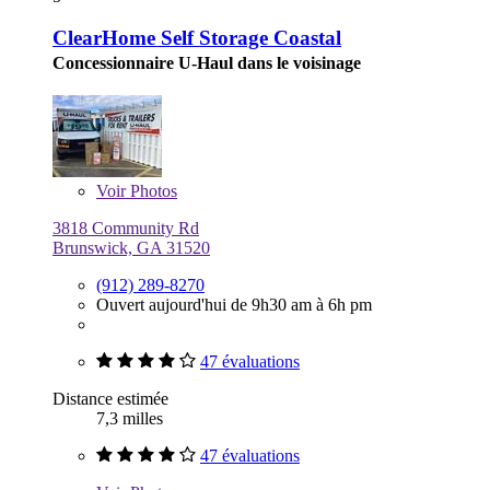
ClearHome Self Storage Coastal
Concessionnaire U-Haul dans le voisinage
Voir
Photos
3818 Community Rd
Brunswick, GA 31520
(912) 289-8270
Ouvert aujourd'hui de 9h30 am à 6h pm
47 évaluations
Distance estimée
7,3 milles
47 évaluations