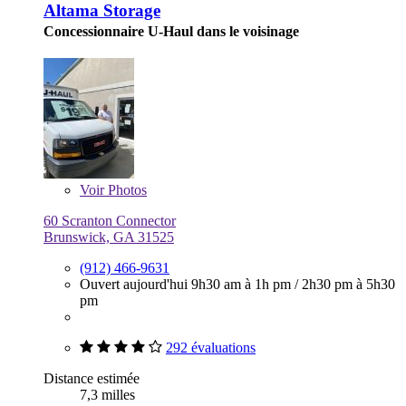
Altama Storage
Concessionnaire U-Haul dans le voisinage
Voir
Photos
60 Scranton Connector
Brunswick, GA 31525
(912) 466-9631
Ouvert aujourd'hui
9h30 am à 1h pm
/
2h30 pm à 5h30
pm
292 évaluations
Distance estimée
7,3 milles