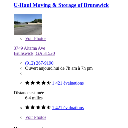
U-Haul Moving & Storage of Brunswick
Voir
Photos
3749 Altama Ave
Brunswick, GA 31520
(912) 267-9190
Ouvert aujourd'hui de 7h am à 7h pm
1 421 évaluations
Distance estimée
6,4 milles
1 421 évaluations
Voir
Photos