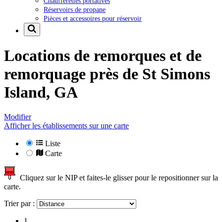
Chaufferettes portatives
Réservoirs de propane
Pièces et accessoires pour réservoir
Locations de remorques et de
remorquage près de
St Simons
Island, GA
Modifier
Afficher les établissements sur une carte
Liste
Carte
Cliquez sur le NIP et faites-le glisser pour le repositionner sur la
carte.
Trier par :
1