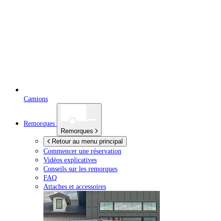
Camions
Remorques
Remorques
Retour au menu principal
Commencer une réservation
Vidéos explicatives
Conseils sur les remorques
FAQ
Attaches et accessoires