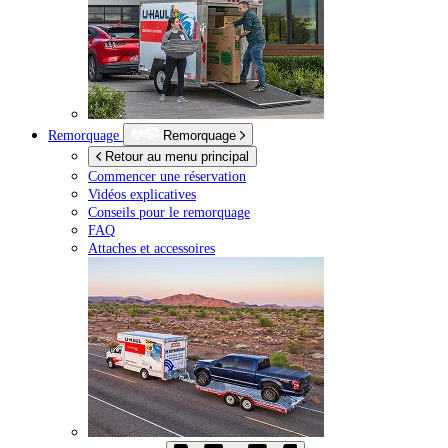
Remorquage
Remorquage
Retour au menu principal
Commencer une réservation
Vidéos explicatives
Conseils pour le remorquage
FAQ
Attaches et accessoires