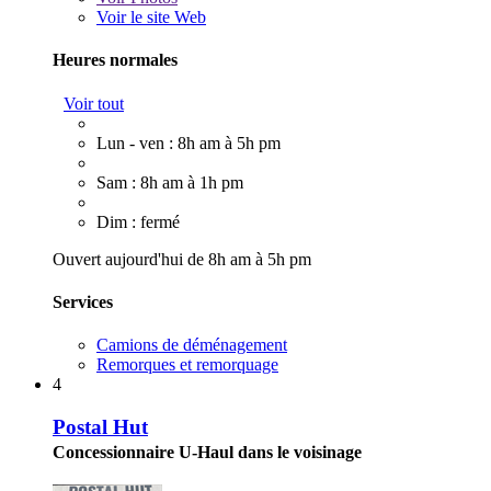
Voir le site Web
Heures normales
Voir tout
Lun - ven : 8h am à 5h pm
Sam : 8h am à 1h pm
Dim : fermé
Ouvert aujourd'hui de 8h am à 5h pm
Services
Camions de déménagement
Remorques et remorquage
4
Postal Hut
Concessionnaire U-Haul dans le voisinage