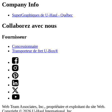
Company Info
SuperGraphiques de
U-Haul
- Québec
Collaborez avec nous
Fournisseur
Concessionnaire
Transporteur de fret U-Box®
Web Team Associates, Inc., propriétaire et exploitant du site Web.
Copyright © 2026
U-Haul
International, Inc.