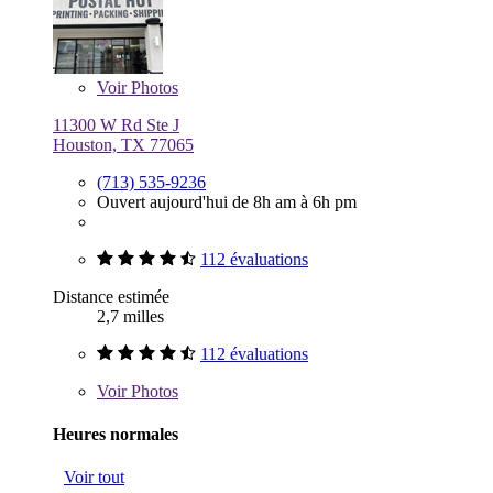
Voir
Photos
11300 W Rd Ste J
Houston, TX 77065
(713) 535-9236
Ouvert aujourd'hui de 8h am à 6h pm
112 évaluations
Distance estimée
2,7 milles
112 évaluations
Voir
Photos
Heures normales
Voir tout