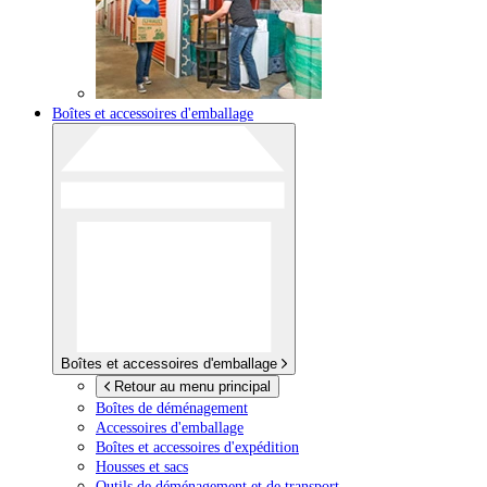
Boîtes et accessoires d'emballage
Boîtes et accessoires d'emballage
Retour au menu principal
Boîtes de déménagement
Accessoires d'emballage
Boîtes et accessoires d'expédition
Housses et sacs
Outils de déménagement et de transport