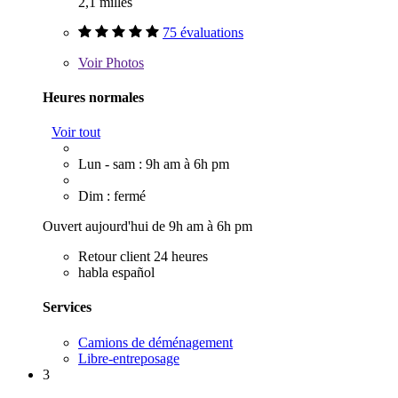
2,1 milles
75 évaluations
Voir
Photos
Heures normales
Voir tout
Lun - sam : 9h am à 6h pm
Dim : fermé
Ouvert aujourd'hui de 9h am à 6h pm
Retour client 24 heures
habla español
Services
Camions de déménagement
Libre-entreposage
3