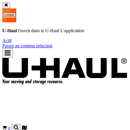
U-Haul
Ouvrir dans le
U-Haul
L'application
Actif
Passer au contenu principal
0