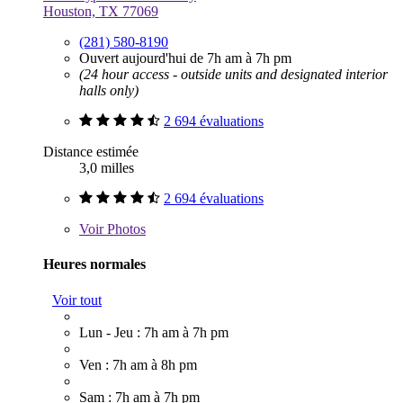
Houston, TX 77069
(281) 580-8190
Ouvert aujourd'hui de 7h am à 7h pm
(24 hour access - outside units and designated interior
halls only)
2 694 évaluations
Distance estimée
3,0 milles
2 694 évaluations
Voir
Photos
Heures normales
Voir tout
Lun - Jeu : 7h am à 7h pm
Ven : 7h am à 8h pm
Sam : 7h am à 7h pm