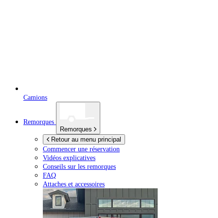
Camions
Remorques
Remorques
Retour au menu principal
Commencer une réservation
Vidéos explicatives
Conseils sur les remorques
FAQ
Attaches et accessoires