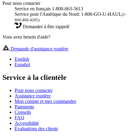
Pour nous contacter
Service en français 1-800-663-5613
Service pour l'Amérique du Nord: 1-800-GO-U-HAUL
(1-
800-468-4285)
Demander à être rappelé
Vous avez besoin d'aide?
Demande d'assistance routière
English
Español
Service à la clientèle
Pour nous contacter
Assistance routière
Mon compte et mes commandes
Paiements
Conseils
FAQ
Accessibilité
Évaluations des clients