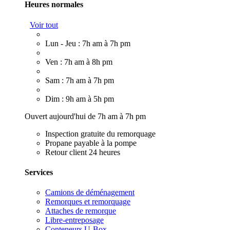
Heures normales
Voir tout
Lun - Jeu : 7h am à 7h pm
Ven : 7h am à 8h pm
Sam : 7h am à 7h pm
Dim : 9h am à 5h pm
Ouvert aujourd'hui de 7h am à 7h pm
Inspection gratuite du remorquage
Propane payable à la pompe
Retour client 24 heures
Services
Camions de déménagement
Remorques et remorquage
Attaches de remorque
Libre-entreposage
Conteneurs U-Box