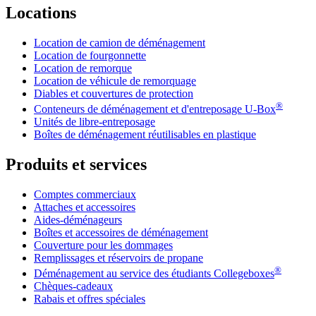
Locations
Location de camion de déménagement
Location de fourgonnette
Location de remorque
Location de véhicule de remorquage
Diables et couvertures de protection
®
Conteneurs de déménagement et d'entreposage
U-Box
Unités de libre-entreposage
Boîtes de déménagement réutilisables en plastique
Produits et services
Comptes commerciaux
Attaches et accessoires
Aides-déménageurs
Boîtes et accessoires de déménagement
Couverture pour les dommages
Remplissages et réservoirs de propane
®
Déménagement au service des étudiants Collegeboxes
Chèques-cadeaux
Rabais et offres spéciales