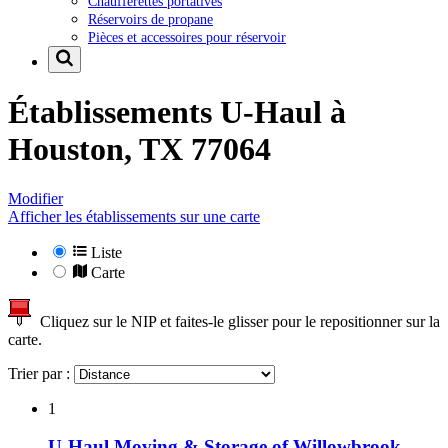
Chaufferettes portatives
Réservoirs de propane
Pièces et accessoires pour réservoir
Établissements U-Haul à
Houston, TX 77064
Modifier
Afficher les établissements sur une carte
Liste
Carte
Cliquez sur le NIP et faites-le glisser pour le repositionner sur la
carte.
Trier par :
1
U-Haul Moving & Storage of Willowbrook