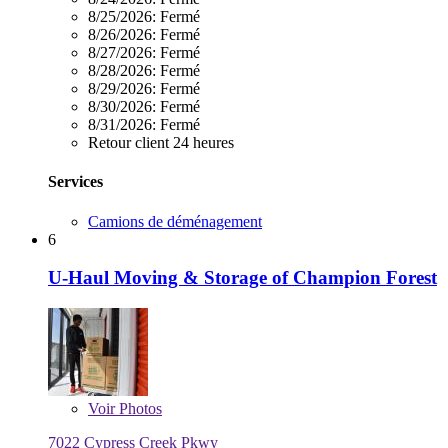
8/25/2026:
Fermé
8/26/2026:
Fermé
8/27/2026:
Fermé
8/28/2026:
Fermé
8/29/2026:
Fermé
8/30/2026:
Fermé
8/31/2026:
Fermé
Retour client 24 heures
Services
Camions de déménagement
6
U-Haul Moving & Storage of Champion Forest
Voir
Photos
7022 Cypress Creek Pkwy