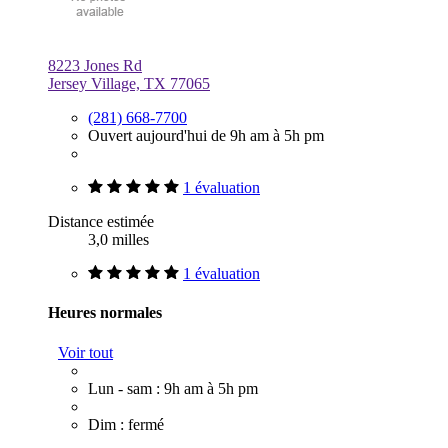
8223 Jones Rd
Jersey Village, TX 77065
(281) 668-7700
Ouvert aujourd'hui de 9h am à 5h pm
1 évaluation
Distance estimée
3,0 milles
1 évaluation
Heures normales
Voir tout
Lun - sam : 9h am à 5h pm
Dim : fermé