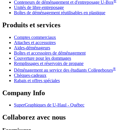
®
Conteneurs de déménagement et d'entreposage
U-Box
Unités de libre-entreposage
Boîtes de déménagement réutilisables en plastique
Produits et services
Comptes commerciaux
Attaches et accessoires
Aides-déménageurs
Boîtes et accessoires de déménagement
Couverture pour les dommages
Remplissages et réservoirs de propane
®
Déménagement au service des étudiants Collegeboxes
Chèques-cadeaux
Rabais et offres spéciales
Company Info
SuperGraphiques de
U-Haul
- Québec
Collaborez avec nous