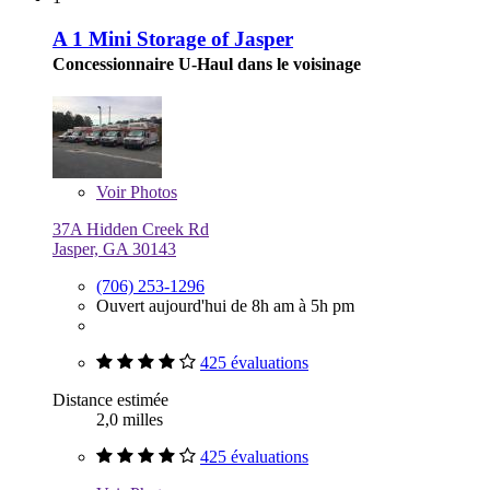
A 1 Mini Storage of Jasper
Concessionnaire U-Haul dans le voisinage
Voir
Photos
37A Hidden Creek Rd
Jasper, GA 30143
(706) 253-1296
Ouvert aujourd'hui de 8h am à 5h pm
425 évaluations
Distance estimée
2,0 milles
425 évaluations