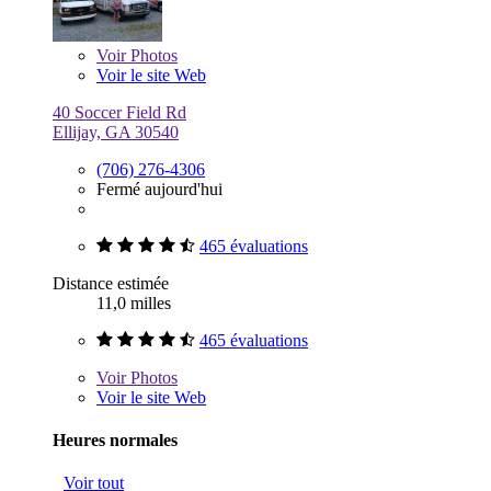
Voir
Photos
Voir le site Web
40 Soccer Field Rd
Ellijay, GA 30540
(706) 276-4306
Fermé aujourd'hui
465 évaluations
Distance estimée
11,0 milles
465 évaluations
Voir
Photos
Voir le site Web
Heures normales
Voir tout