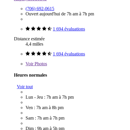
(706) 692-0615
Ouvert aujourd'hui de 7h am à 7h pm
1 694 évaluations
Distance estimée
4,4 milles
1 694 évaluations
Voir
Photos
Heures normales
Voir tout
Lun - Jeu : 7h am à 7h pm
Ven : 7h am à 8h pm
Sam : 7h am à 7h pm
Dim : 9h am à 5h pm