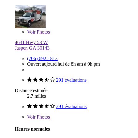
Voir
Photos
4631 Hwy 53 W
Jasper, GA 30143
(706) 692-1813
Ouvert aujourd'hui de 8h am à 9h pm
291 évaluations
Distance estimée
2,7 milles
291 évaluations
Voir
Photos
Heures normales