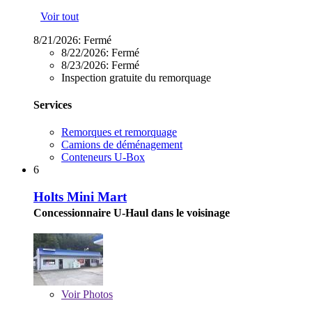
Voir tout
8/21/2026:
Fermé
8/22/2026:
Fermé
8/23/2026:
Fermé
Inspection gratuite du remorquage
Services
Remorques et remorquage
Camions de déménagement
Conteneurs U-Box
6
Holts Mini Mart
Concessionnaire U-Haul dans le voisinage
Voir
Photos