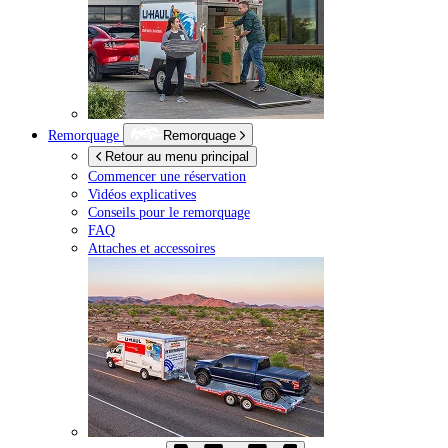
Remorquage
Remorquage
Retour au menu principal
Commencer une réservation
Vidéos explicatives
Conseils pour le remorquage
FAQ
Attaches et accessoires