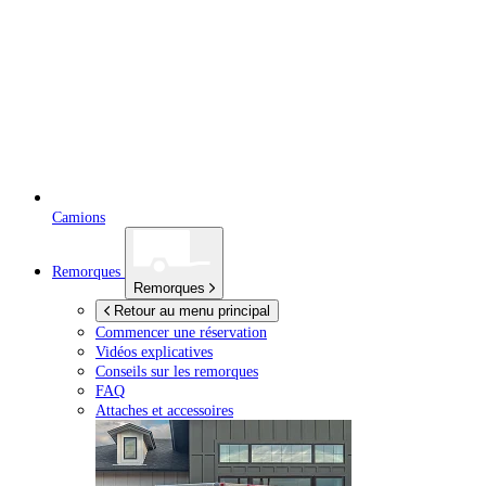
Camions
Remorques
Remorques
Retour au menu principal
Commencer une réservation
Vidéos explicatives
Conseils sur les remorques
FAQ
Attaches et accessoires