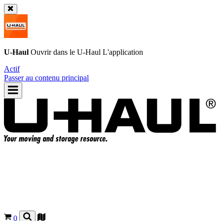
U-Haul
Ouvrir dans le
U-Haul
L'application
Actif
Passer au contenu principal
0