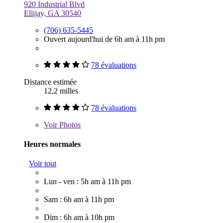
920 Industrial Blvd
Ellijay, GA 30540
(706) 635-5445
Ouvert aujourd'hui de 6h am à 11h pm
78 évaluations
Distance estimée
12,2 milles
78 évaluations
Voir
Photos
Heures normales
Voir tout
Lun - ven : 5h am à 11h pm
Sam : 6h am à 11h pm
Dim : 6h am à 10h pm