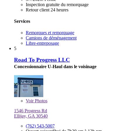
Inspection gratuite du remorquage
Retour client 24 heures
Services
Remorques et remorquage
Camions de déménagement
Libre-entreposage
5
Road To Progress LLC
Concessionnaire U-Haul dans le voisinage
Voir
Photos
1546 Progress Rd
Ellijay, GA 30540
(762) 543-5007