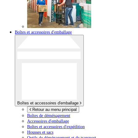
Boîtes et accessoires d'emballage
Boîtes et accessoires d'emballage
Retour au menu principal
Boîtes de déménagement
Accessoires d'emballage
Boîtes et accessoires d'expédition
Housses et sacs
Outils de déménagement et de transport