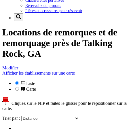
Chaufferettes portatives
Réservoirs de propane
Pièces et accessoires pour réservoir
Locations de remorques et de
remorquage près de
Talking
Rock, GA
Modifier
Afficher les établissements sur une carte
Liste
Carte
Cliquez sur le NIP et faites-le glisser pour le repositionner sur la
carte.
Trier par :
1