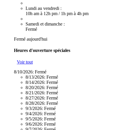
Lundi au vendredi :
10h am à 12h pm
/
1h pm à 4h pm
Samedi et dimanche :
Fermé
Fermé aujourd'hui
Heures d'ouverture spéciales
Voir tout
8/10/2026:
Fermé
8/13/2026:
Fermé
8/14/2026:
Fermé
8/20/2026:
Fermé
8/21/2026:
Fermé
8/27/2026:
Fermé
8/28/2026:
Fermé
9/3/2026:
Fermé
9/4/2026:
Fermé
9/5/2026:
Fermé
9/6/2026:
Fermé
9/7/2026:
Fermé