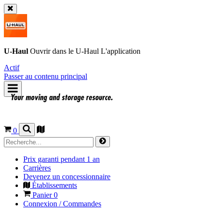
U-Haul
Ouvrir dans le
U-Haul
L'application
Actif
Passer au contenu principal
0
Prix garanti pendant 1 an
Carrières
Devenez un concessionnaire
Établissements
Panier
0
Connexion / Commandes