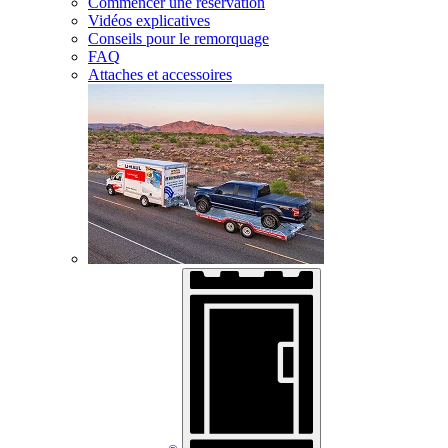
Commencer une réservation
Vidéos explicatives
Conseils pour le remorquage
FAQ
Attaches et accessoires