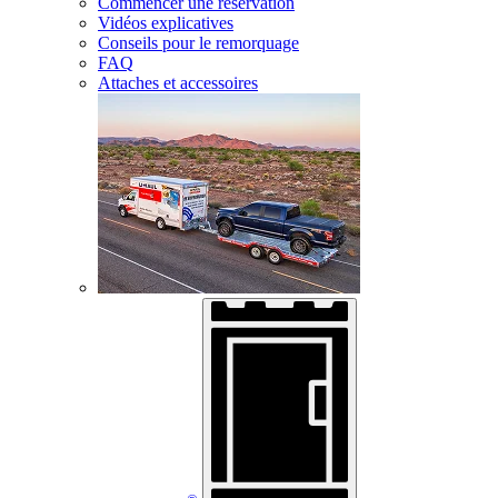
Commencer une réservation
Vidéos explicatives
Conseils pour le remorquage
FAQ
Attaches et accessoires