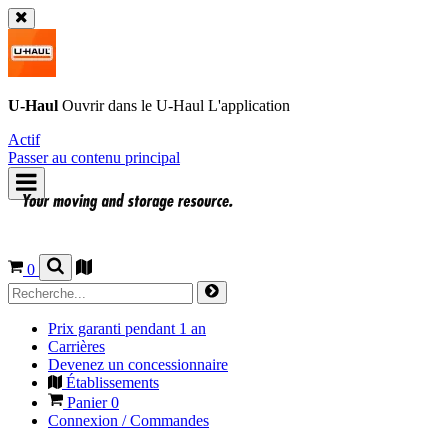
U-Haul
Ouvrir dans le
U-Haul
L'application
Actif
Passer au contenu principal
0
Prix garanti pendant 1 an
Carrières
Devenez un concessionnaire
Établissements
Panier
0
Connexion / Commandes