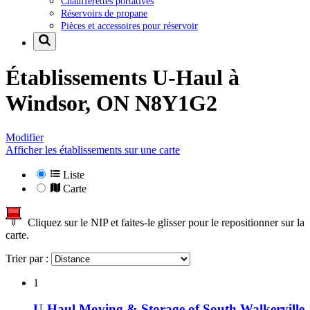
Chaufferettes portatives
Réservoirs de propane
Pièces et accessoires pour réservoir
Établissements U-Haul à
Windsor, ON N8Y1G2
Modifier
Afficher les établissements sur une carte
Liste
Carte
Cliquez sur le NIP et faites-le glisser pour le repositionner sur la
carte.
Trier par :
1
U-Haul Moving & Storage of South Walkerville