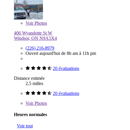
Voir
Photos
406 Wyandotte St W
Windsor, ON N9A5X4
(226) 216-8979
Ouvert aujourd'hui de 8h am à 11h pm
20 évaluations
Distance estimée
2,5 milles
20 évaluations
Voir
Photos
Heures normales
Voir tout