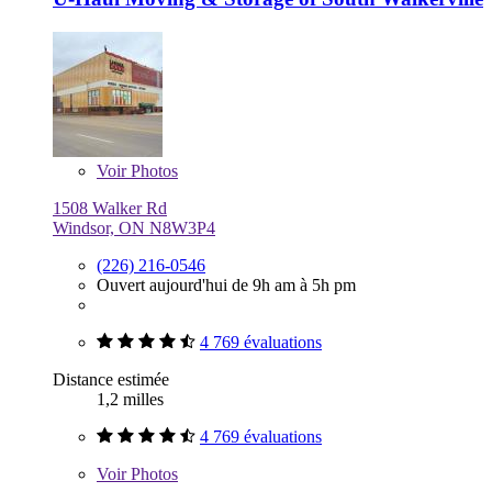
Voir
Photos
1508 Walker Rd
Windsor, ON N8W3P4
(226) 216-0546
Ouvert aujourd'hui de 9h am à 5h pm
4 769 évaluations
Distance estimée
1,2 milles
4 769 évaluations
Voir
Photos