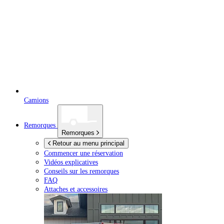
Camions
Remorques
Remorques
Retour au menu principal
Commencer une réservation
Vidéos explicatives
Conseils sur les remorques
FAQ
Attaches et accessoires