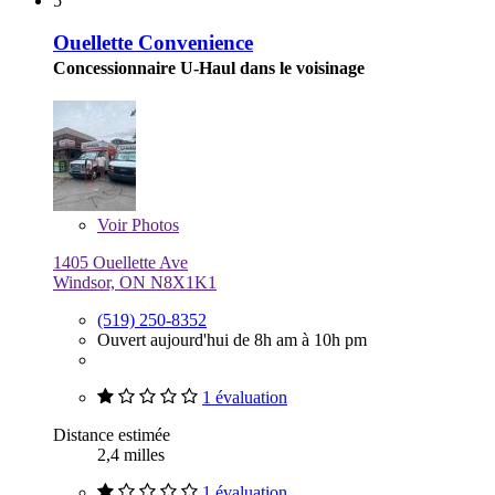
5
Ouellette Convenience
Concessionnaire U-Haul dans le voisinage
Voir
Photos
1405 Ouellette Ave
Windsor, ON N8X1K1
(519) 250-8352
Ouvert aujourd'hui de 8h am à 10h pm
1 évaluation
Distance estimée
2,4 milles
1 évaluation