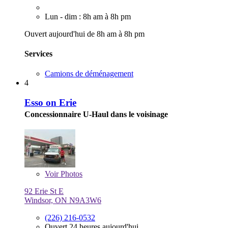
Lun - dim : 8h am à 8h pm
Ouvert aujourd'hui de 8h am à 8h pm
Services
Camions de déménagement
4
Esso on Erie
Concessionnaire U-Haul dans le voisinage
Voir
Photos
92 Erie St E
Windsor, ON N9A3W6
(226) 216-0532
Ouvert 24 heures aujourd'hui