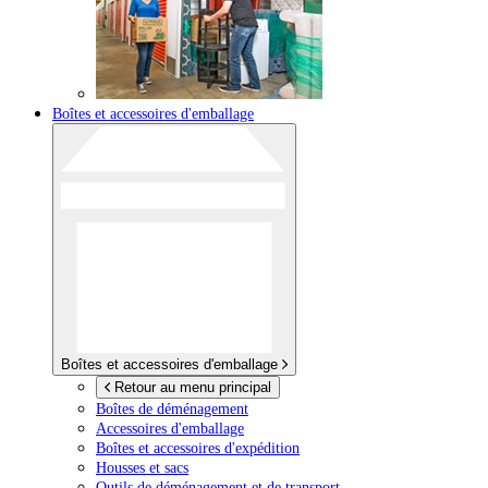
Boîtes et accessoires d'emballage
Boîtes et accessoires d'emballage
Retour au menu principal
Boîtes de déménagement
Accessoires d'emballage
Boîtes et accessoires d'expédition
Housses et sacs
Outils de déménagement et de transport