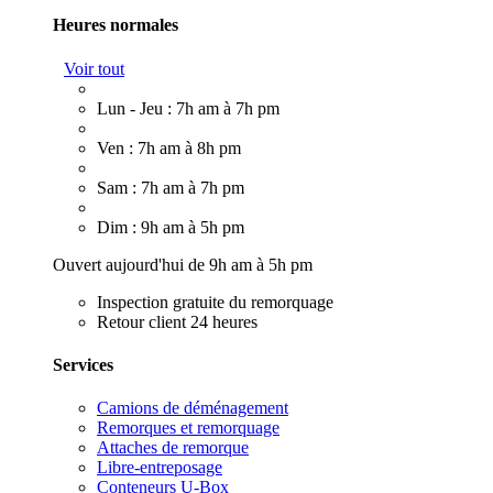
Heures normales
Voir tout
Lun - Jeu : 7h am à 7h pm
Ven : 7h am à 8h pm
Sam : 7h am à 7h pm
Dim : 9h am à 5h pm
Ouvert aujourd'hui de 9h am à 5h pm
Inspection gratuite du remorquage
Retour client 24 heures
Services
Camions de déménagement
Remorques et remorquage
Attaches de remorque
Libre-entreposage
Conteneurs U-Box