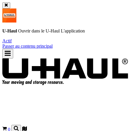
U-Haul
Ouvrir dans le
U-Haul
L'application
Actif
Passer au contenu principal
0