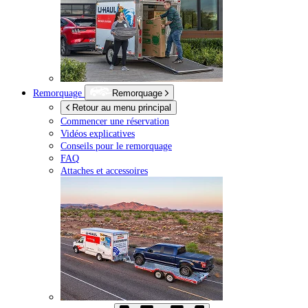
Remorquage
Remorquage
Retour au menu principal
Commencer une réservation
Vidéos explicatives
Conseils pour le remorquage
FAQ
Attaches et accessoires