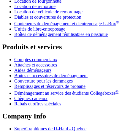
Location de fourgonnette
Location de remorque
Location de véhicule de remorquage
Diables et couvertures de protection
®
Conteneurs de déménagement et d'entreposage
U-Box
Unités de libre-entreposage
Boîtes de déménagement réutilisables en plastique
Produits et services
Comptes commerciaux
Attaches et accessoires
Aides-déménageurs
Boîtes et accessoires de déménagement
Couverture pour les dommages
Remplissages et réservoirs de propane
®
Déménagement au service des étudiants Collegeboxes
Chèques-cadeaux
Rabais et offres spéciales
Company Info
SuperGraphiques de
U-Haul
- Québec