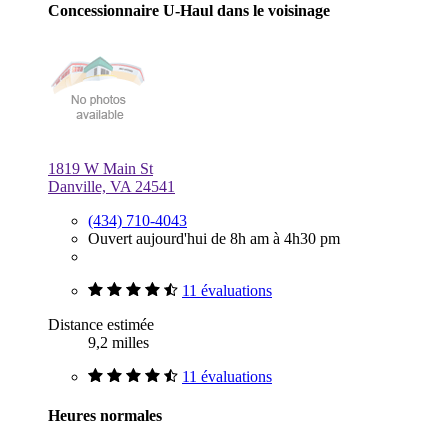
Concessionnaire U-Haul dans le voisinage
1819 W Main St
Danville, VA 24541
(434) 710-4043
Ouvert aujourd'hui de 8h am à 4h30 pm
11 évaluations
Distance estimée
9,2 milles
11 évaluations
Heures normales