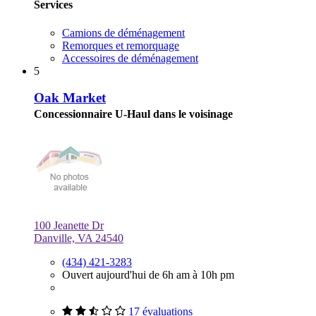
Services
Camions de déménagement
Remorques et remorquage
Accessoires de déménagement
5
Oak Market
Concessionnaire U-Haul dans le voisinage
100 Jeanette Dr
Danville, VA 24540
(434) 421-3283
Ouvert aujourd'hui de 6h am à 10h pm
17 évaluations