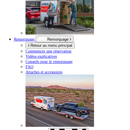
Remorquage
Remorquage
Retour au menu principal
Commencer une réservation
Vidéos explicatives
Conseils pour le remorquage
FAQ
Attaches et accessoires