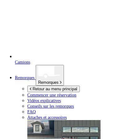
Camions
Remorques
Remorques
Retour au menu principal
Commencer une réservation
Vidéos explicatives
Conseils sur les remorques
FAQ
Attaches et accessoires