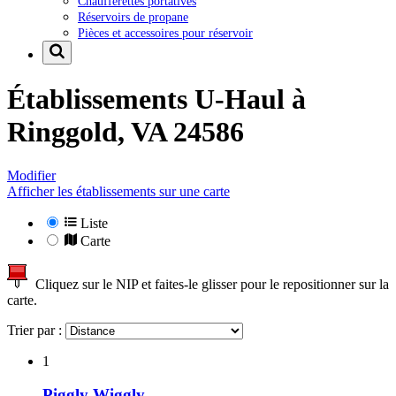
Chaufferettes portatives
Réservoirs de propane
Pièces et accessoires pour réservoir
Établissements U-Haul à
Ringgold, VA 24586
Modifier
Afficher les établissements sur une carte
Liste
Carte
Cliquez sur le NIP et faites-le glisser pour le repositionner sur la
carte.
Trier par :
1
Piggly Wiggly