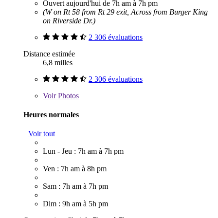
Ouvert aujourd'hui de 7h am à 7h pm
(W on Rt 58 from Rt 29 exit, Across from Burger King
on Riverside Dr.)
2 306 évaluations
Distance estimée
6,8 milles
2 306 évaluations
Voir
Photos
Heures normales
Voir tout
Lun - Jeu : 7h am à 7h pm
Ven : 7h am à 8h pm
Sam : 7h am à 7h pm
Dim : 9h am à 5h pm