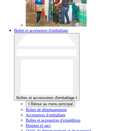
Boîtes et accessoires d'emballage
Boîtes et accessoires d'emballage
Retour au menu principal
Boîtes de déménagement
Accessoires d'emballage
Boîtes et accessoires d'expédition
Housses et sacs
Outils de déménagement et de transport