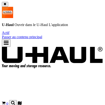
U-Haul
Ouvrir dans le
U-Haul
L'application
Actif
Passer au contenu principal
0