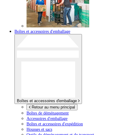
Boîtes et accessoires d'emballage
Boîtes et accessoires d'emballage
Retour au menu principal
Boîtes de déménagement
Accessoires d'emballage
Boîtes et accessoires d'expédition
Housses et sacs
Outils de déménagement et de transport