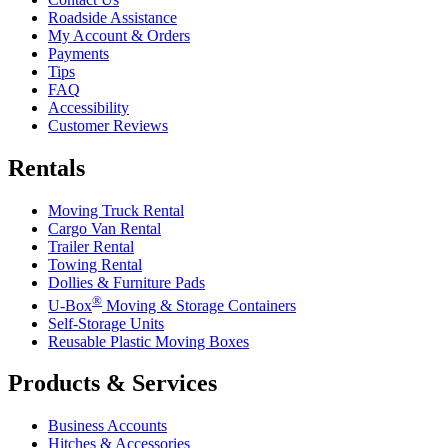
Roadside Assistance
My Account & Orders
Payments
Tips
FAQ
Accessibility
Customer Reviews
Rentals
Moving Truck Rental
Cargo Van Rental
Trailer Rental
Towing Rental
Dollies & Furniture Pads
®
U-Box
Moving & Storage Containers
Self-Storage Units
Reusable Plastic Moving Boxes
Products & Services
Business Accounts
Hitches & Accessories