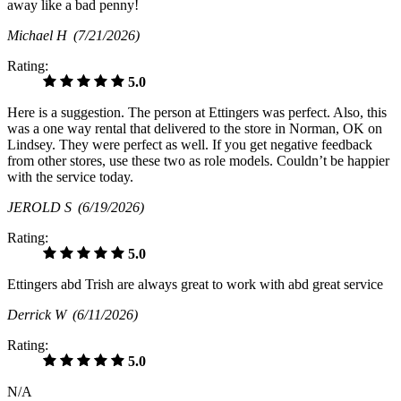
away like a bad penny!
Michael H
(7/21/2026)
Rating:
5.0
Here is a suggestion. The person at Ettingers was perfect. Also, this
was a one way rental that delivered to the store in Norman, OK on
Lindsey. They were perfect as well. If you get negative feedback
from other stores, use these two as role models. Couldn’t be happier
with the service today.
JEROLD S
(6/19/2026)
Rating:
5.0
Ettingers abd Trish are always great to work with abd great service
Derrick W
(6/11/2026)
Rating:
5.0
N/A