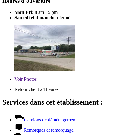
Heures d’ouverture
Mon-Fri:
8 am - 5 pm
Samedi et dimanche :
fermé
Voir
Photos
Retour client 24 heures
Services dans cet établissement :
Camions de déménagement
Remorques et remorquage