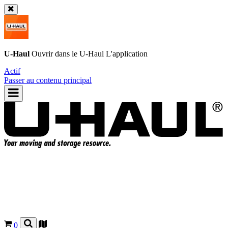
U-Haul
Ouvrir dans le
U-Haul
L'application
Actif
Passer au contenu principal
0