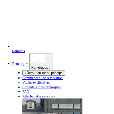
Camions
Remorques
Remorques
Retour au menu principal
Commencer une réservation
Vidéos explicatives
Conseils sur les remorques
FAQ
Attaches et accessoires