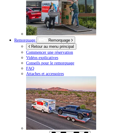
Remorquage
Remorquage
Retour au menu principal
Commencer une réservation
Vidéos explicatives
Conseils pour le remorquage
FAQ
Attaches et accessoires