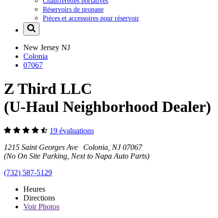
Chaufferettes portatives
Réservoirs de propane
Pièces et accessoires pour réservoir
New Jersey
NJ
Colonia
07067
Z Third LLC
(U-Haul Neighborhood Dealer)
19 évaluations
1215 Saint Georges Ave Colonia, NJ 07067
(No On Site Parking, Next to Napa Auto Parts)
(732) 587-5129
Heures
Directions
Voir
Photos