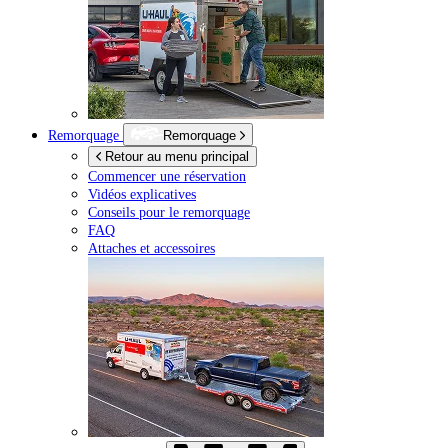
Remorquage
Remorquage
Retour au menu principal
Commencer une réservation
Vidéos explicatives
Conseils pour le remorquage
FAQ
Attaches et accessoires