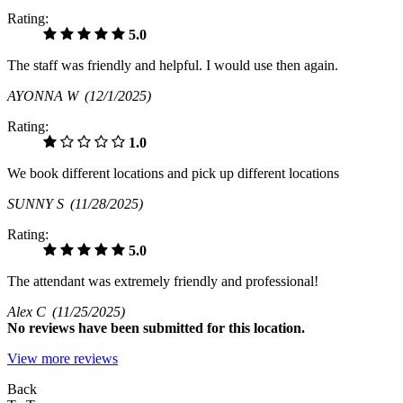
Rating:
5.0
The staff was friendly and helpful. I would use then again.
AYONNA W
(12/1/2025)
Rating:
1.0
We book different locations and pick up different locations
SUNNY S
(11/28/2025)
Rating:
5.0
The attendant was extremely friendly and professional!
Alex C
(11/25/2025)
No
reviews have been submitted for this location.
View more reviews
Back