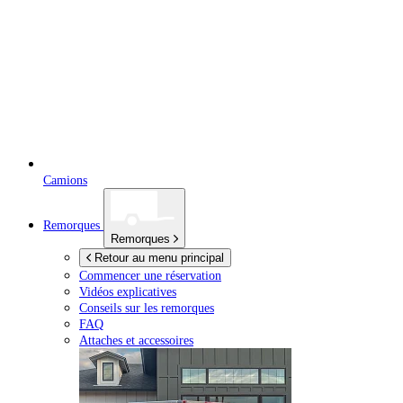
Camions
Remorques
Remorques
Retour au menu principal
Commencer une réservation
Vidéos explicatives
Conseils sur les remorques
FAQ
Attaches et accessoires