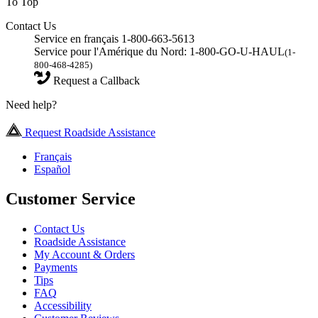
To Top
Contact Us
Service en français 1-800-663-5613
Service pour l'Amérique du Nord: 1-800-GO-U-HAUL
(1-
800-468-4285)
Request a Callback
Need help?
Request Roadside Assistance
Français
Español
Customer Service
Contact Us
Roadside Assistance
My Account & Orders
Payments
Tips
FAQ
Accessibility