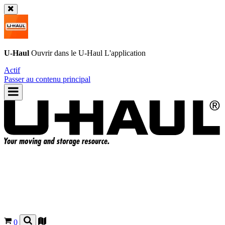
U-Haul
Ouvrir dans le
U-Haul
L'application
Actif
Passer au contenu principal
0