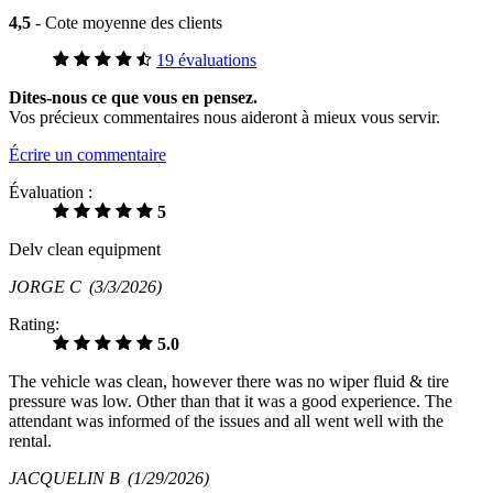
4,5
- Cote moyenne des clients
19 évaluations
Dites-nous ce que vous en pensez.
Vos précieux commentaires nous aideront à mieux vous servir.
Écrire un commentaire
Évaluation :
5
Delv clean equipment
JORGE C
(3/3/2026)
Rating:
5.0
The vehicle was clean, however there was no wiper fluid & tire
pressure was low. Other than that it was a good experience. The
attendant was informed of the issues and all went well with the
rental.
JACQUELIN B
(1/29/2026)