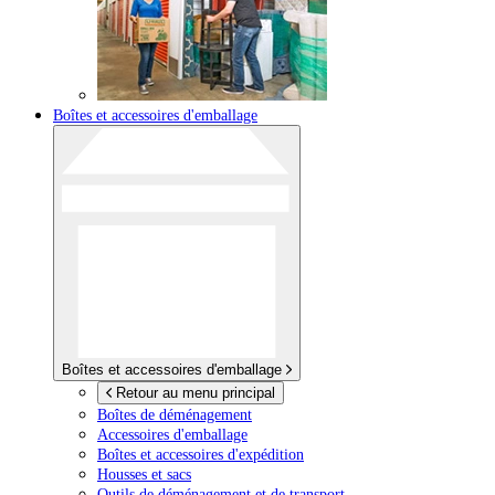
Boîtes et accessoires d'emballage
Boîtes et accessoires d'emballage
Retour au menu principal
Boîtes de déménagement
Accessoires d'emballage
Boîtes et accessoires d'expédition
Housses et sacs
Outils de déménagement et de transport