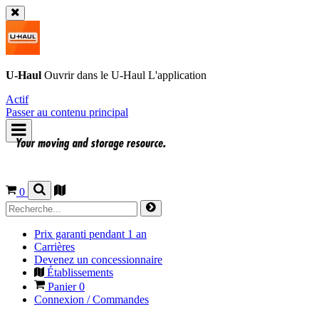
U-Haul
Ouvrir dans le
U-Haul
L'application
Actif
Passer au contenu principal
0
Prix garanti pendant 1 an
Carrières
Devenez un concessionnaire
Établissements
Panier
0
Connexion / Commandes