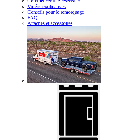
Commencer une réservation
Vidéos explicatives
Conseils pour le remorquage
FAQ
Attaches et accessoires