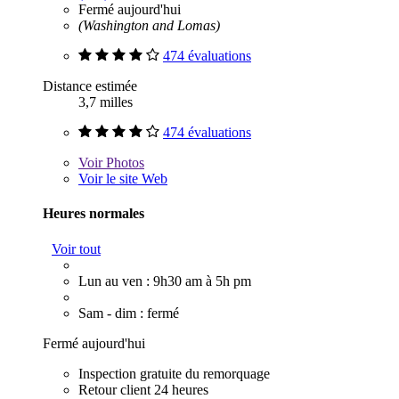
Fermé aujourd'hui
(Washington and Lomas)
474 évaluations
Distance estimée
3,7 milles
474 évaluations
Voir
Photos
Voir le site Web
Heures normales
Voir tout
Lun au ven : 9h30 am à 5h pm
Sam - dim : fermé
Fermé aujourd'hui
Inspection gratuite du remorquage
Retour client 24 heures