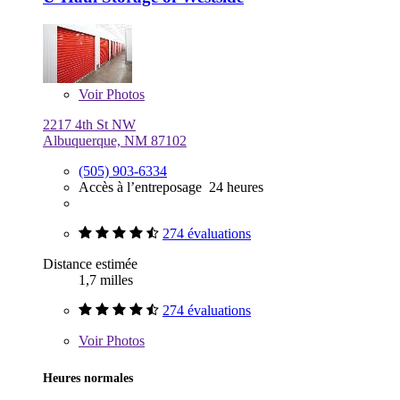
Voir
Photos
2217 4th St NW
Albuquerque, NM 87102
(505) 903-6334
Accès à l’entreposage 24 heures
274 évaluations
Distance estimée
1,7 milles
274 évaluations
Voir
Photos
Heures normales