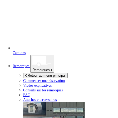
Camions
Remorques
Remorques
Retour au menu principal
Commencer une réservation
Vidéos explicatives
Conseils sur les remorques
FAQ
Attaches et accessoires