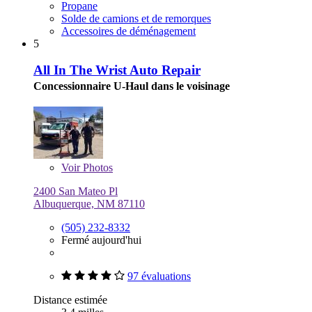
Propane
Solde de camions et de remorques
Accessoires de déménagement
5
All In The Wrist Auto Repair
Concessionnaire U-Haul dans le voisinage
Voir
Photos
2400 San Mateo Pl
Albuquerque, NM 87110
(505) 232-8332
Fermé aujourd'hui
97 évaluations
Distance estimée