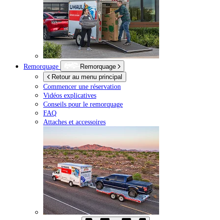
Remorquage
Remorquage
Retour au menu principal
Commencer une réservation
Vidéos explicatives
Conseils pour le remorquage
FAQ
Attaches et accessoires