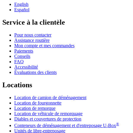
English
Español
Service à la clientèle
Pour nous contacter
Assistance routière
Mon compte et mes commandes
Paiements
Conseils
FAQ
Accessibilité
Évaluations des clients
Locations
Location de camion de déménagement
Location de fourgonnette
Location de remorque
Location de véhicule de remorquage
Diables et couvertures de protection
®
Conteneurs de déménagement et d'entreposage
U-Box
Unités de libre-entreposage