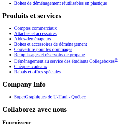
Boîtes de déménagement réutilisables en plastique
Produits et services
Comptes commerciaux
Attaches et accessoires
Aides-déménageurs
Boîtes et accessoires de déménagement
Couverture pour les dommages
Remplissages et réservoirs de propane
®
Déménagement au service des étudiants Collegeboxes
Chèques-cadeaux
Rabais et offres spéciales
Company Info
SuperGraphiques de
U-Haul
- Québec
Collaborez avec nous
Fournisseur