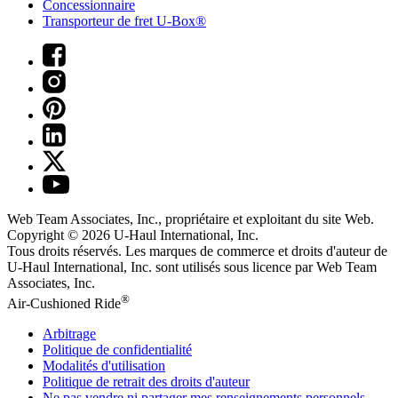
Concessionnaire
Transporteur de fret U-Box®
Web Team Associates, Inc., propriétaire et exploitant du site Web.
Copyright © 2026
U-Haul
International, Inc.
Tous droits réservés.
Les marques de commerce et droits d'auteur de
U-Haul International, Inc. sont utilisés sous licence par Web Team
Associates, Inc.
®
Air-Cushioned Ride
Arbitrage
Politique de confidentialité
Modalités d'utilisation
Politique de retrait des droits d'auteur
Ne pas vendre ni partager mes renseignements personnels