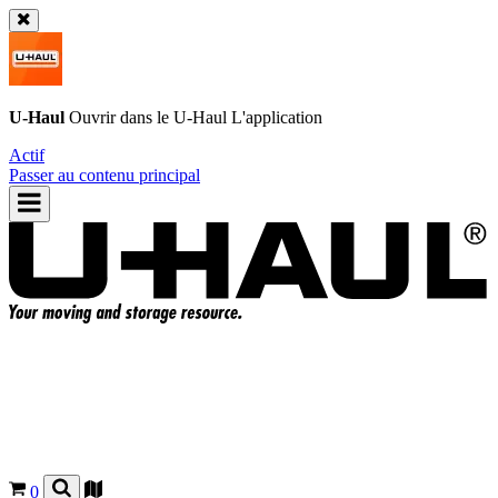
U-Haul
Ouvrir dans le
U-Haul
L'application
Actif
Passer au contenu principal
0