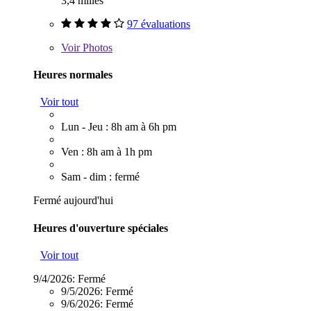
3,4 milles
97 évaluations
Voir
Photos
Heures normales
Voir tout
Lun - Jeu : 8h am à 6h pm
Ven : 8h am à 1h pm
Sam - dim : fermé
Fermé aujourd'hui
Heures d'ouverture spéciales
Voir tout
9/4/2026:
Fermé
9/5/2026:
Fermé
9/6/2026:
Fermé