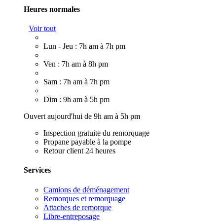
Heures normales
Voir tout
Lun - Jeu : 7h am à 7h pm
Ven : 7h am à 8h pm
Sam : 7h am à 7h pm
Dim : 9h am à 5h pm
Ouvert aujourd'hui de 9h am à 5h pm
Inspection gratuite du remorquage
Propane payable à la pompe
Retour client 24 heures
Services
Camions de déménagement
Remorques et remorquage
Attaches de remorque
Libre-entreposage