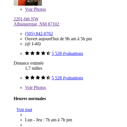
Voir
Photos
2201-6th NW
Albuquerque, NM 87102
(505) 842-0762
Ouvert aujourd'hui de 9h am à 5h pm
(@ I-40)
5 528 évaluations
Distance estimée
1,7 milles
5 528 évaluations
Voir
Photos
Heures normales
Voir tout
Lun - Jeu : 7h am à 7h pm