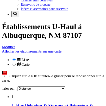
Chaufferettes portatives
Réservoirs de propane
Pièces et accessoires pour réservoir
Établissements U-Haul à
Albuquerque, NM 87107
Modifier
Afficher les établissements sur une carte
Liste
Carte
Cliquez sur le NIP et faites-le glisser pour le repositionner sur la
carte.
Trier par :
1
U-Haul Moving & Storage at Princeton &