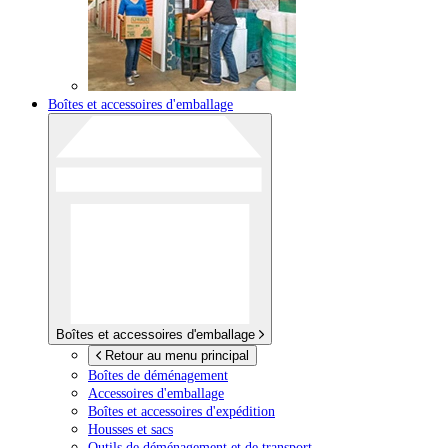
Boîtes et accessoires d'emballage
Boîtes et accessoires d'emballage
Retour au menu principal
Boîtes de déménagement
Accessoires d'emballage
Boîtes et accessoires d'expédition
Housses et sacs
Outils de déménagement et de transport