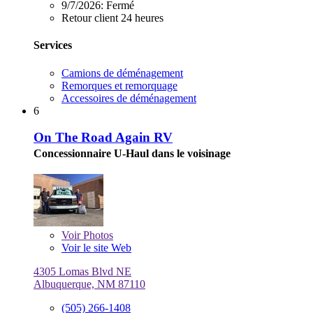
9/7/2026:
Fermé
Retour client 24 heures
Services
Camions de déménagement
Remorques et remorquage
Accessoires de déménagement
6
On The Road Again RV
Concessionnaire U-Haul dans le voisinage
Voir
Photos
Voir le site Web
4305 Lomas Blvd NE
Albuquerque, NM 87110
(505) 266-1408