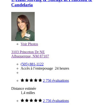
Candelaria
Voir
Photos
3103 Princeton Dr NE
Albuquerque, NM 87107
(505) 881-1122
Accès à l’entreposage 24 heures
2 756 évaluations
Distance estimée
1,4 milles
2 756 évaluations