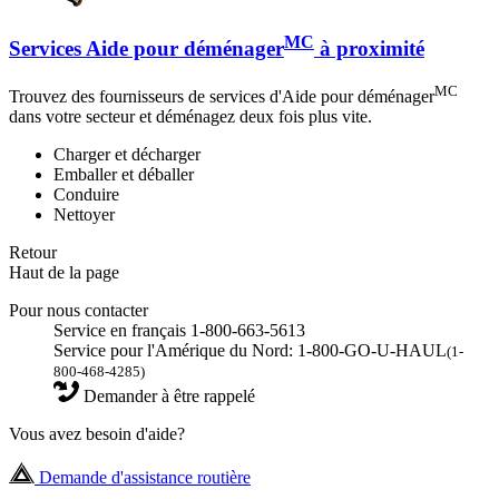
MC
Services Aide pour déménager
à proximité
MC
Trouvez des fournisseurs de services d'Aide pour déménager
dans votre secteur et déménagez deux fois plus vite.
Charger et décharger
Emballer et déballer
Conduire
Nettoyer
Retour
Haut de la page
Pour nous contacter
Service en français 1-800-663-5613
Service pour l'Amérique du Nord: 1-800-GO-U-HAUL
(1-
800-468-4285)
Demander à être rappelé
Vous avez besoin d'aide?
Demande d'assistance routière