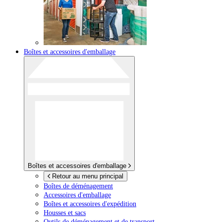
Boîtes et accessoires d'emballage
Boîtes et accessoires d'emballage
Retour au menu principal
Boîtes de déménagement
Accessoires d'emballage
Boîtes et accessoires d'expédition
Housses et sacs
Outils de déménagement et de transport