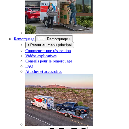
Remorquage
Remorquage
Retour au menu principal
Commencer une réservation
Vidéos explicatives
Conseils pour le remorquage
FAQ
Attaches et accessoires