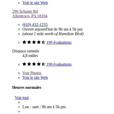
Voir le site Web
299 Schantz Rd
Allentown, PA 18104
(610) 432-1255
Ouvert aujourd'hui de 9h am à 5h pm
(about 1 mile north of Hamilton Blvd)
199 évaluations
Distance estimée
4,8 milles
199 évaluations
Voir
Photos
Voir le site Web
Heures normales
Voir tout
Lun - sam : 9h am à 5h pm