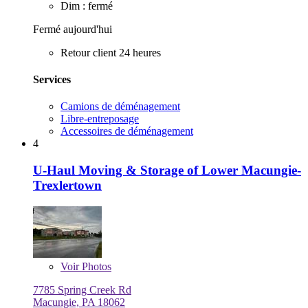
Dim : fermé
Fermé aujourd'hui
Retour client 24 heures
Services
Camions de déménagement
Libre-entreposage
Accessoires de déménagement
4
U-Haul Moving & Storage of Lower Macungie-
Trexlertown
Voir
Photos
7785 Spring Creek Rd
Macungie, PA 18062