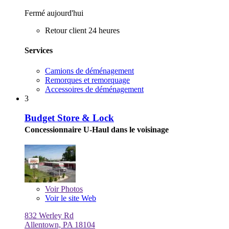
Fermé aujourd'hui
Retour client 24 heures
Services
Camions de déménagement
Remorques et remorquage
Accessoires de déménagement
3
Budget Store & Lock
Concessionnaire U-Haul dans le voisinage
Voir
Photos
Voir le site Web
832 Werley Rd
Allentown, PA 18104