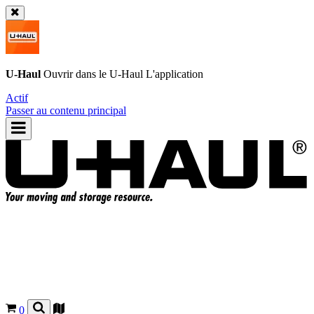
U-Haul
Ouvrir dans le
U-Haul
L'application
Actif
Passer au contenu principal
0