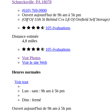
Schnecksville, PA 18078
(610) 769-0900
Ouvert aujourd'hui de 9h am à 5h pm
(Off Of 11th St Behind Cvs Lft Of Orefield Self Storage)
105 évaluations
Distance estimée
4,8 milles
105 évaluations
Voir
Photos
Voir le site Web
Heures normales
Voir tout
Lun - sam : 9h am à 5h pm
Dim : fermé
Ouvert aujourd'hui de 9h am à 5h pm