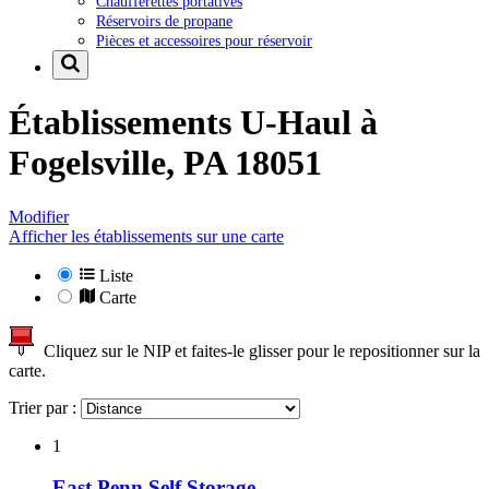
Chaufferettes portatives
Réservoirs de propane
Pièces et accessoires pour réservoir
Établissements U-Haul à
Fogelsville, PA 18051
Modifier
Afficher les établissements sur une carte
Liste
Carte
Cliquez sur le NIP et faites-le glisser pour le repositionner sur la
carte.
Trier par :
1
East Penn Self Storage