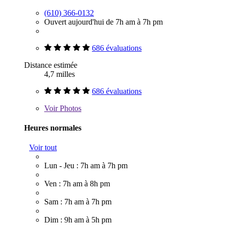
(610) 366-0132
Ouvert aujourd'hui de 7h am à 7h pm
686 évaluations
Distance estimée
4,7 milles
686 évaluations
Voir
Photos
Heures normales
Voir tout
Lun - Jeu : 7h am à 7h pm
Ven : 7h am à 8h pm
Sam : 7h am à 7h pm
Dim : 9h am à 5h pm