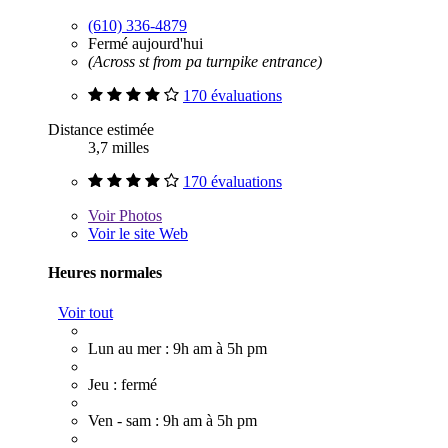
(610) 336-4879
Fermé aujourd'hui
(Across st from pa turnpike entrance)
170 évaluations
Distance estimée
3,7 milles
170 évaluations
Voir
Photos
Voir le site Web
Heures normales
Voir tout
Lun au mer : 9h am à 5h pm
Jeu : fermé
Ven - sam : 9h am à 5h pm