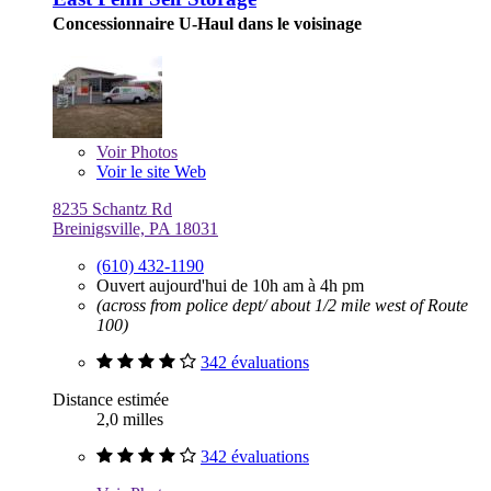
Concessionnaire U-Haul dans le voisinage
Voir
Photos
Voir le site Web
8235 Schantz Rd
Breinigsville, PA 18031
(610) 432-1190
Ouvert aujourd'hui de 10h am à 4h pm
(across from police dept/ about 1/2 mile west of Route
100)
342 évaluations
Distance estimée
2,0 milles
342 évaluations