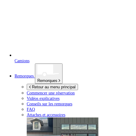
Camions
Remorques
Remorques
Retour au menu principal
Commencer une réservation
Vidéos explicatives
Conseils sur les remorques
FAQ
Attaches et accessoires