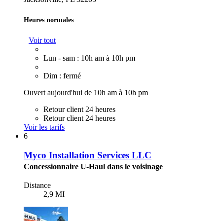
Heures normales
Voir tout
Lun - sam : 10h am à 10h pm
Dim : fermé
Ouvert aujourd'hui de 10h am à 10h pm
Retour client 24 heures
Retour client 24 heures
Voir les tarifs
6
Myco Installation Services LLC
Concessionnaire U-Haul dans le voisinage
Distance
2,9 MI