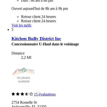
Dim : 9h am à 8h pm
Ouvert aujourd'hui de 8h am à 9h pm
Retour client 24 heures
Retour client 24 heures
Voir les tarifs
5
Kitchen Bully District Inc
Concessionnaire U-Haul dans le voisinage
Distance
2,2 MI
15 évaluations
2754 Rosselle St
Jacksonville, FL 32205