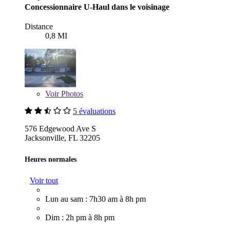
Concessionnaire U-Haul dans le voisinage
Distance
0,8 MI
Voir
Photos
5 évaluations
576 Edgewood Ave S
Jacksonville, FL 32205
Heures normales
Voir tout
Lun au sam : 7h30 am à 8h pm
Dim : 2h pm à 8h pm