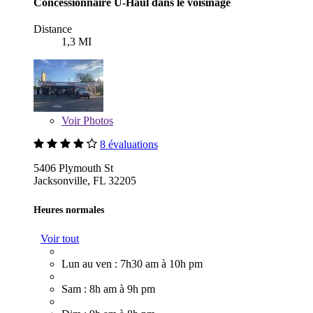
Concessionnaire U-Haul dans le voisinage
Distance
1,3 MI
Voir
Photos
8 évaluations
5406 Plymouth St
Jacksonville, FL 32205
Heures normales
Voir tout
Lun au ven : 7h30 am à 10h pm
Sam : 8h am à 9h pm