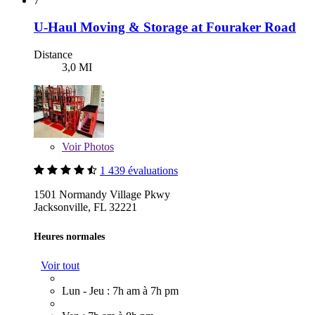
7
U-Haul Moving & Storage at Fouraker Road
Distance
3,0 MI
Voir
Photos
1 439 évaluations
1501 Normandy Village Pkwy
Jacksonville, FL 32221
Heures normales
Voir tout
Lun - Jeu : 7h am à 7h pm