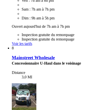
Ven : 7h am à 8h pm
Sam : 7h am à 7h pm
Dim : 9h am à 5h pm
Ouvert aujourd'hui de 7h am à 7h pm
Inspection gratuite du remorquage
Inspection gratuite du remorquage
Voir les tarifs
8
Mainstreet Wholesale
Concessionnaire U-Haul dans le voisinage
Distance
3,0 MI