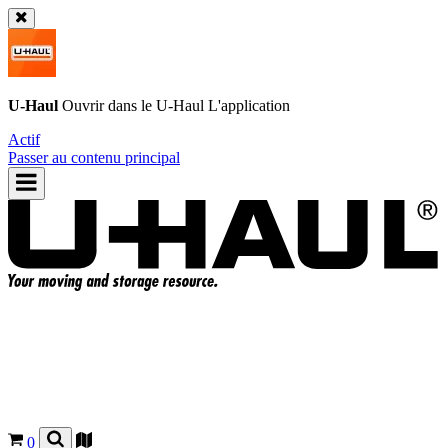
U-Haul
Ouvrir dans le
U-Haul
L'application
Actif
Passer au contenu principal
0