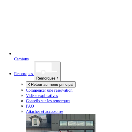
Camions
Remorques
Remorques
Retour au menu principal
Commencer une réservation
Vidéos explicatives
Conseils sur les remorques
FAQ
Attaches et accessoires