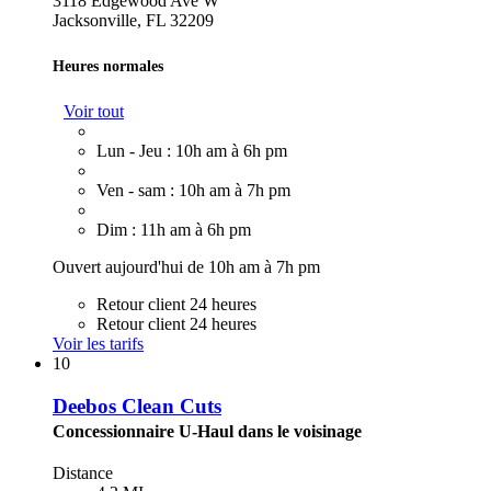
3118 Edgewood Ave W
Jacksonville, FL 32209
Heures normales
Voir tout
Lun - Jeu : 10h am à 6h pm
Ven - sam : 10h am à 7h pm
Dim : 11h am à 6h pm
Ouvert aujourd'hui de 10h am à 7h pm
Retour client 24 heures
Retour client 24 heures
Voir les tarifs
10
Deebos Clean Cuts
Concessionnaire U-Haul dans le voisinage
Distance