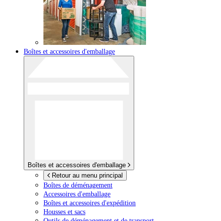
Boîtes et accessoires d'emballage
Boîtes et accessoires d'emballage
Retour au menu principal
Boîtes de déménagement
Accessoires d'emballage
Boîtes et accessoires d'expédition
Housses et sacs
Outils de déménagement et de transport