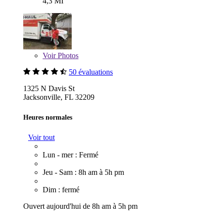
4,3 MI
Voir
Photos
50 évaluations
1325 N Davis St
Jacksonville, FL 32209
Heures normales
Voir tout
Lun - mer : Fermé
Jeu - Sam : 8h am à 5h pm
Dim : fermé
Ouvert aujourd'hui de 8h am à 5h pm