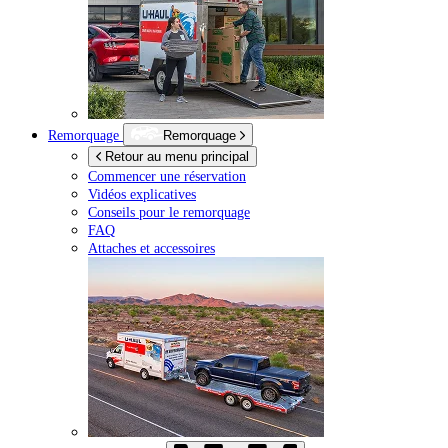
Remorquage
Remorquage
Retour au menu principal
Commencer une réservation
Vidéos explicatives
Conseils pour le remorquage
FAQ
Attaches et accessoires