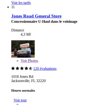
Voir les tarifs
11
Jones Road General Store
Concessionnaire U-Haul dans le voisinage
Distance
4,3 MI
Voir
Photos
120 évaluations
1018 Jones Rd
Jacksonville, FL 32220
Heures normales
Voir tout