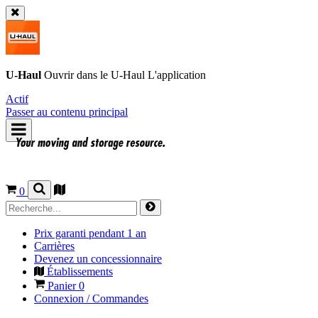
U-Haul
Ouvrir dans le
U-Haul
L'application
Actif
Passer au contenu principal
0
Prix garanti pendant 1 an
Carrières
Devenez un concessionnaire
Établissements
Panier
0
Connexion / Commandes