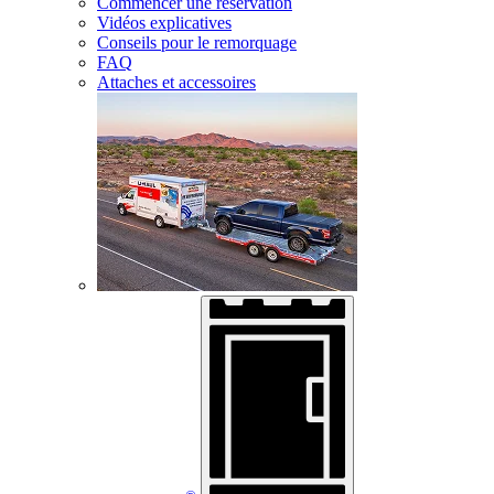
Commencer une réservation
Vidéos explicatives
Conseils pour le remorquage
FAQ
Attaches et accessoires