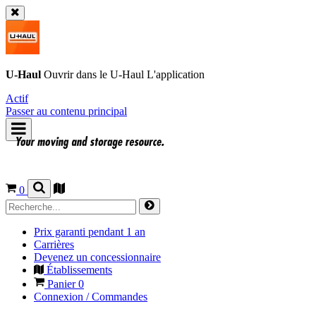
U-Haul
Ouvrir dans le
U-Haul
L'application
Actif
Passer au contenu principal
0
Prix garanti pendant 1 an
Carrières
Devenez un concessionnaire
Établissements
Panier
0
Connexion / Commandes