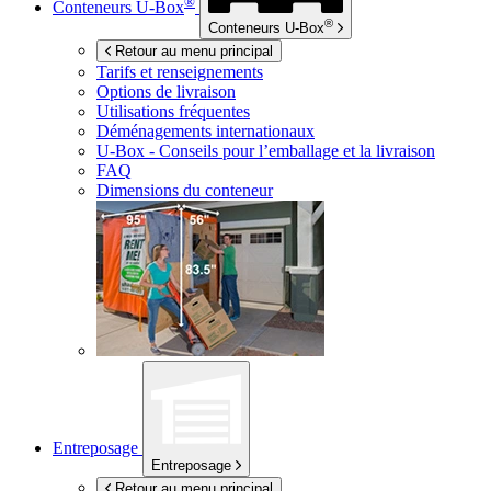
®
Conteneurs
U-Box
®
Conteneurs
U-Box
Retour au menu principal
Tarifs et renseignements
Options de livraison
Utilisations fréquentes
Déménagements internationaux
U-Box -
Conseils pour l’emballage et la livraison
FAQ
Dimensions du conteneur
Entreposage
Entreposage
Retour au menu principal