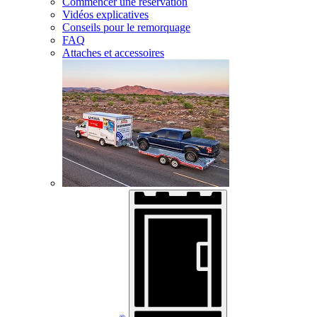
Commencer une réservation
Vidéos explicatives
Conseils pour le remorquage
FAQ
Attaches et accessoires