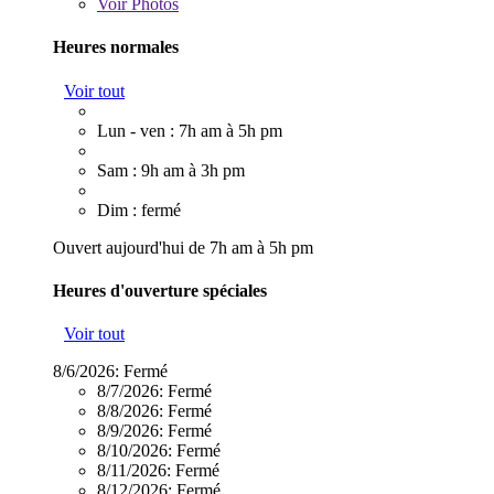
Voir
Photos
Heures normales
Voir tout
Lun - ven : 7h am à 5h pm
Sam : 9h am à 3h pm
Dim : fermé
Ouvert aujourd'hui de 7h am à 5h pm
Heures d'ouverture spéciales
Voir tout
8/6/2026:
Fermé
8/7/2026:
Fermé
8/8/2026:
Fermé
8/9/2026:
Fermé
8/10/2026:
Fermé
8/11/2026:
Fermé
8/12/2026:
Fermé