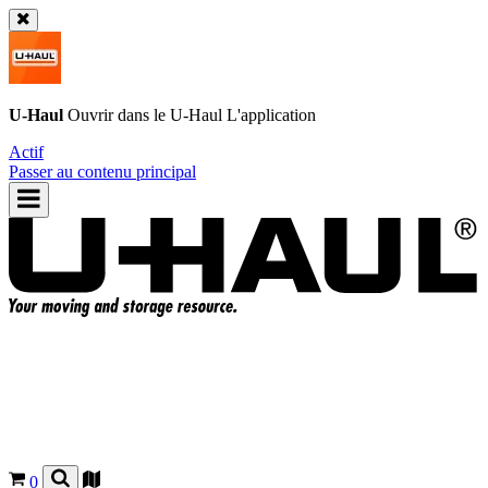
U-Haul
Ouvrir dans le
U-Haul
L'application
Actif
Passer au contenu principal
0