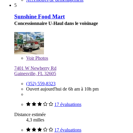
5
Sunshine Food Mart
Concessionnaire U-Haul dans le voisinage
Voir
Photos
7401 W Newberry Rd
Gainesville, FL 32605
(352) 559-8323
Ouvert aujourd'hui de 6h am à 10h pm
17 évaluations
Distance estimée
4,3 milles
17 évaluations