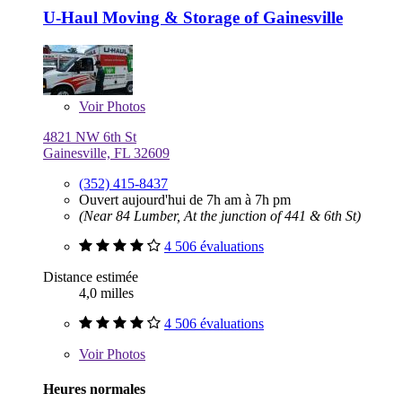
U-Haul Moving & Storage of Gainesville
Voir
Photos
4821 NW 6th St
Gainesville, FL 32609
(352) 415-8437
Ouvert aujourd'hui de 7h am à 7h pm
(Near 84 Lumber, At the junction of 441 & 6th St)
4 506 évaluations
Distance estimée
4,0 milles
4 506 évaluations
Voir
Photos
Heures normales