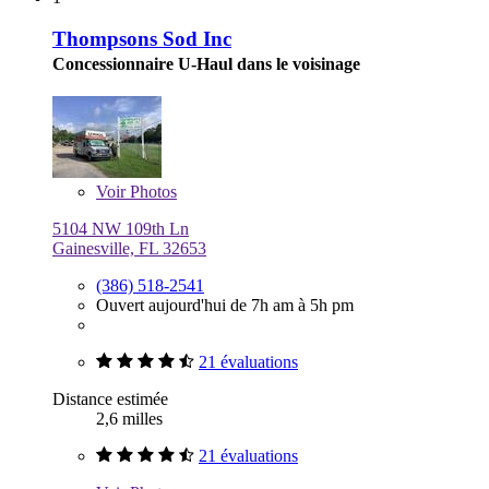
Thompsons Sod Inc
Concessionnaire U-Haul dans le voisinage
Voir
Photos
5104 NW 109th Ln
Gainesville, FL 32653
(386) 518-2541
Ouvert aujourd'hui de 7h am à 5h pm
21 évaluations
Distance estimée
2,6 milles
21 évaluations