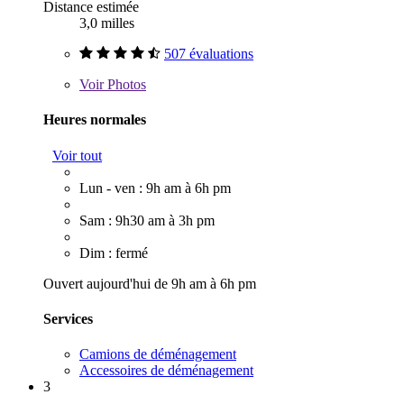
Distance estimée
3,0 milles
507 évaluations
Voir
Photos
Heures normales
Voir tout
Lun - ven : 9h am à 6h pm
Sam : 9h30 am à 3h pm
Dim : fermé
Ouvert aujourd'hui de 9h am à 6h pm
Services
Camions de déménagement
Accessoires de déménagement
3