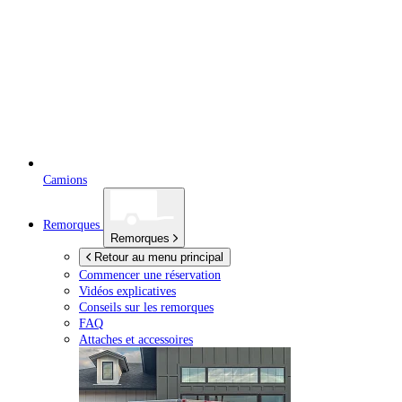
Camions
Remorques
Remorques
Retour au menu principal
Commencer une réservation
Vidéos explicatives
Conseils sur les remorques
FAQ
Attaches et accessoires