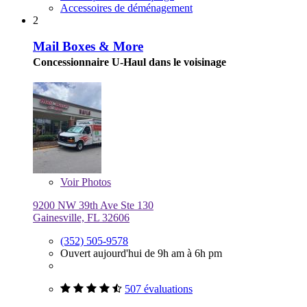
Accessoires de déménagement
2
Mail Boxes & More
Concessionnaire U-Haul dans le voisinage
Voir
Photos
9200 NW 39th Ave Ste 130
Gainesville, FL 32606
(352) 505-9578
Ouvert aujourd'hui de 9h am à 6h pm
507 évaluations