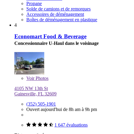
Propane
Solde de camions et de remorques
Accessoires de déménagement
Boîtes de déménagement en plastique
4
Economart Food & Beverage
Concessionnaire U-Haul dans le voisinage
Voir
Photos
4105 NW 13th St
Gainesville, FL 32609
(352) 505-1901
Ouvert aujourd'hui de 8h am à 9h pm
1 647 évaluations