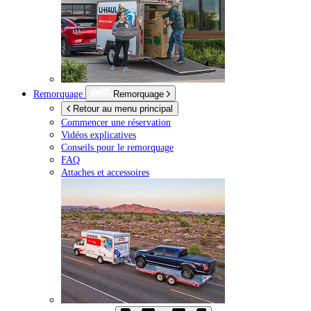
Remorquage
Remorquage
Retour au menu principal
Commencer une réservation
Vidéos explicatives
Conseils pour le remorquage
FAQ
Attaches et accessoires