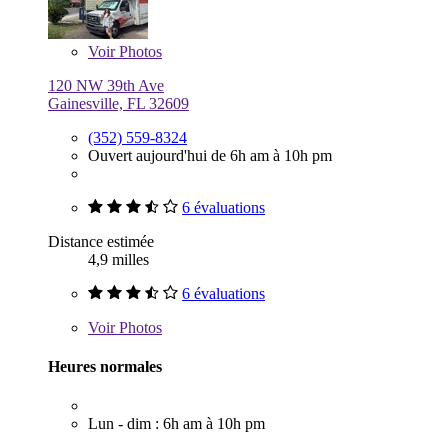
Voir
Photos
120 NW 39th Ave
Gainesville, FL 32609
(352) 559-8324
Ouvert aujourd'hui de 6h am à 10h pm
6 évaluations
Distance estimée
4,9 milles
6 évaluations
Voir
Photos
Heures normales
Lun - dim : 6h am à 10h pm