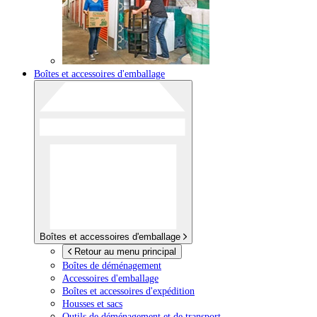
Boîtes et accessoires d'emballage
Boîtes et accessoires d'emballage
Retour au menu principal
Boîtes de déménagement
Accessoires d'emballage
Boîtes et accessoires d'expédition
Housses et sacs
Outils de déménagement et de transport