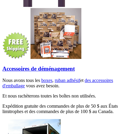
Accessoires de déménagement
Nous avons tous les
boxes
,
ruban adhésif
et
des accessoires
d'emballage
vous avez besoin.
Et nous rachèterons toutes les boîtes non utilisées.
Expédition gratuite des commandes de plus de 50 $ aux États
limitrophes et des commandes de plus de 100 $ au Canada.