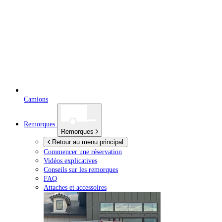
Camions
Remorques
Remorques
Retour au menu principal
Commencer une réservation
Vidéos explicatives
Conseils sur les remorques
FAQ
Attaches et accessoires