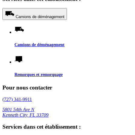
Camions de déménagement
Camions de déménagement
Remorques et remorquage
Pour nous contacter
(727) 341-9911
5801 54th Ave N
Kenneth City, FL 33709
Services dans cet établissement :