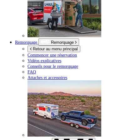
Remorquage
Remorquage
Retour au menu principal
Commencer une réservation
Vidéos explicatives
Conseils pour le remorquage
FAQ
Attaches et accessoires