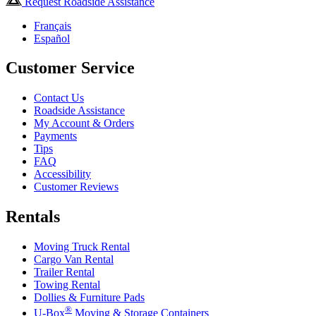
Request Roadside Assistance
Français
Español
Customer Service
Contact Us
Roadside Assistance
My Account & Orders
Payments
Tips
FAQ
Accessibility
Customer Reviews
Rentals
Moving Truck Rental
Cargo Van Rental
Trailer Rental
Towing Rental
Dollies & Furniture Pads
®
U-Box
Moving & Storage Containers