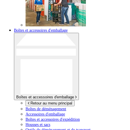
Boîtes et accessoires d'emballage
Boîtes et accessoires d'emballage
Retour au menu principal
Boîtes de déménagement
Accessoires d'emballage
Boîtes et accessoires d'expédition
Housses et sacs
Outils de déménagement et de transport