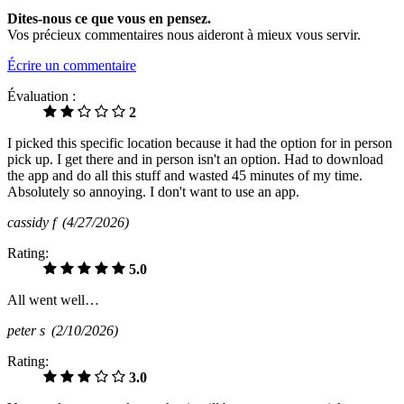
Dites-nous ce que vous en pensez.
Vos précieux commentaires nous aideront à mieux vous servir.
Écrire un commentaire
Évaluation :
2
I picked this specific location because it had the option for in person
pick up. I get there and in person isn't an option. Had to download
the app and do all this stuff and wasted 45 minutes of my time.
Absolutely so annoying. I don't want to use an app.
cassidy f
(4/27/2026)
Rating:
5.0
All went well…
peter s
(2/10/2026)
Rating:
3.0