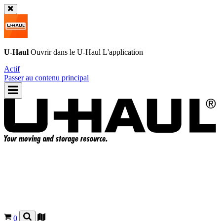
U-Haul
Ouvrir dans le
U-Haul
L'application
Actif
Passer au contenu principal
0