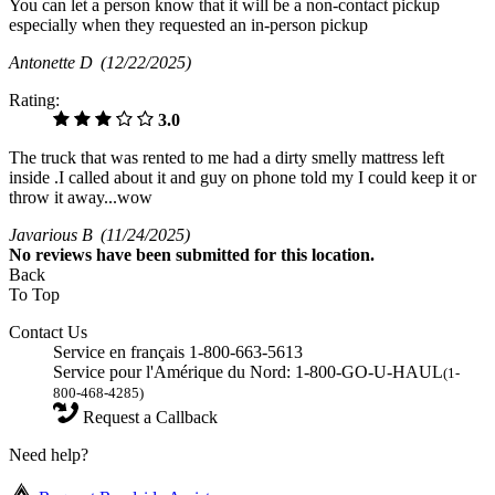
You can let a person know that it will be a non-contact pickup
especially when they requested an in-person pickup
Antonette D
(12/22/2025)
Rating:
3.0
The truck that was rented to me had a dirty smelly mattress left
inside .I called about it and guy on phone told my I could keep it or
throw it away...wow
Javarious B
(11/24/2025)
No
reviews have been submitted for this location.
Back
To Top
Contact Us
Service en français 1-800-663-5613
Service pour l'Amérique du Nord: 1-800-GO-U-HAUL
(1-
800-468-4285)
Request a Callback
Need help?