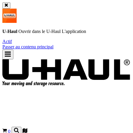
U-Haul
Ouvrir dans le
U-Haul
L'application
Actif
Passer au contenu principal
0