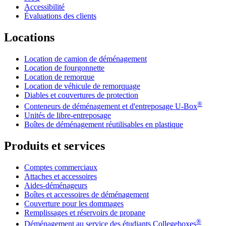
Accessibilité
Évaluations des clients
Locations
Location de camion de déménagement
Location de fourgonnette
Location de remorque
Location de véhicule de remorquage
Diables et couvertures de protection
®
Conteneurs de déménagement et d'entreposage
U-Box
Unités de libre-entreposage
Boîtes de déménagement réutilisables en plastique
Produits et services
Comptes commerciaux
Attaches et accessoires
Aides-déménageurs
Boîtes et accessoires de déménagement
Couverture pour les dommages
Remplissages et réservoirs de propane
®
Déménagement au service des étudiants Collegeboxes