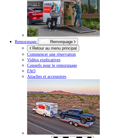
Remorquage
Remorquage
Retour au menu principal
Commencer une réservation
Vidéos explicatives
Conseils pour le remorquage
FAQ
Attaches et accessoires