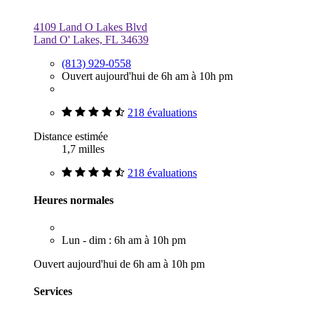
4109 Land O Lakes Blvd
Land O' Lakes, FL 34639
(813) 929-0558
Ouvert aujourd'hui de 6h am à 10h pm
218 évaluations
Distance estimée
1,7 milles
218 évaluations
Heures normales
Lun - dim : 6h am à 10h pm
Ouvert aujourd'hui de 6h am à 10h pm
Services