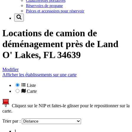
Chaufferettes portatives
Réservoirs de propane
Pièces et accessoires pour réservoir
Locations de camion de
déménagement près de
Land
O' Lakes, FL 34639
Modifier
Afficher les établissements sur une carte
Liste
Carte
Cliquez sur le NIP et faites-le glisser pour le repositionner sur la
carte.
Trier par :
1