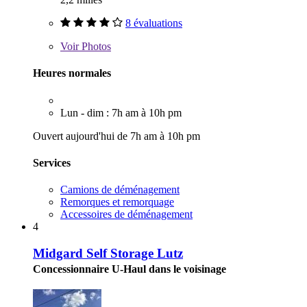
8 évaluations
Voir
Photos
Heures normales
Lun - dim : 7h am à 10h pm
Ouvert aujourd'hui de 7h am à 10h pm
Services
Camions de déménagement
Remorques et remorquage
Accessoires de déménagement
4
Midgard Self Storage Lutz
Concessionnaire U-Haul dans le voisinage