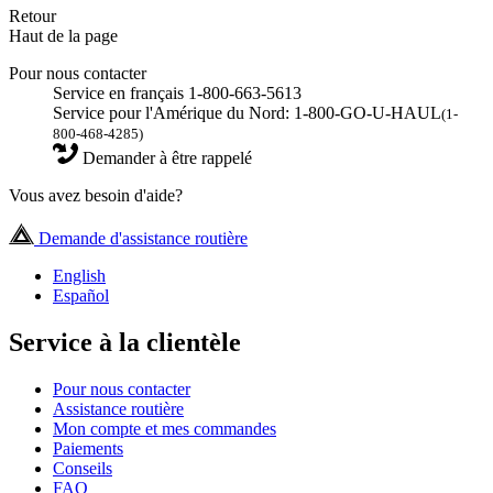
Retour
Haut de la page
Pour nous contacter
Service en français 1-800-663-5613
Service pour l'Amérique du Nord: 1-800-GO-U-HAUL
(1-
800-468-4285)
Demander à être rappelé
Vous avez besoin d'aide?
Demande d'assistance routière
English
Español
Service à la clientèle
Pour nous contacter
Assistance routière
Mon compte et mes commandes
Paiements
Conseils
FAQ