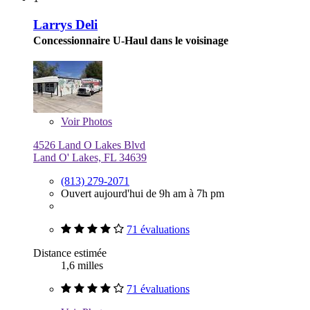
Larrys Deli
Concessionnaire U-Haul dans le voisinage
Voir
Photos
4526 Land O Lakes Blvd
Land O' Lakes, FL 34639
(813) 279-2071
Ouvert aujourd'hui de 9h am à 7h pm
71 évaluations
Distance estimée
1,6 milles
71 évaluations