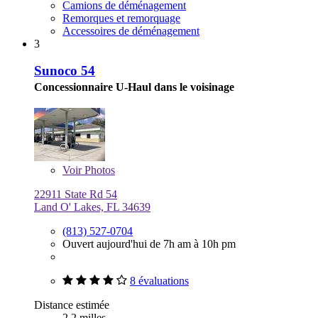
Camions de déménagement
Remorques et remorquage
Accessoires de déménagement
3
Sunoco 54
Concessionnaire U-Haul dans le voisinage
Voir
Photos
22911 State Rd 54
Land O' Lakes, FL 34639
(813) 527-0704
Ouvert aujourd'hui de 7h am à 10h pm
8 évaluations
Distance estimée
2,2 milles