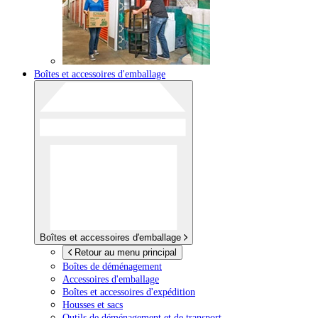
Boîtes et accessoires d'emballage
Boîtes et accessoires d'emballage
Retour au menu principal
Boîtes de déménagement
Accessoires d'emballage
Boîtes et accessoires d'expédition
Housses et sacs
Outils de déménagement et de transport