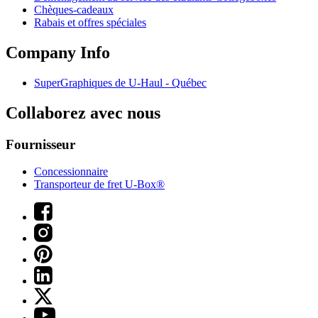
Chèques-cadeaux
Rabais et offres spéciales
Company Info
SuperGraphiques de
U-Haul
- Québec
Collaborez avec nous
Fournisseur
Concessionnaire
Transporteur de fret U-Box®