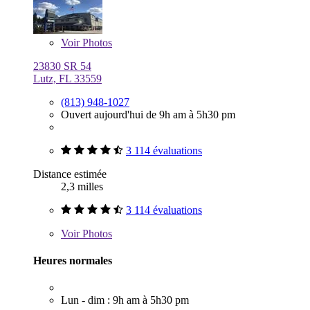
Voir
Photos
23830 SR 54
Lutz, FL 33559
(813) 948-1027
Ouvert aujourd'hui de 9h am à 5h30 pm
3 114 évaluations
Distance estimée
2,3 milles
3 114 évaluations
Voir
Photos
Heures normales
Lun - dim : 9h am à 5h30 pm