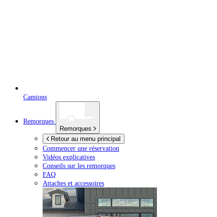
Camions
Remorques
Remorques
Retour au menu principal
Commencer une réservation
Vidéos explicatives
Conseils sur les remorques
FAQ
Attaches et accessoires