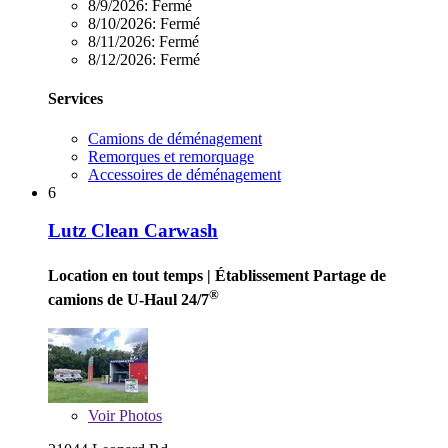
8/9/2026:
Fermé
8/10/2026:
Fermé
8/11/2026:
Fermé
8/12/2026:
Fermé
Services
Camions de déménagement
Remorques et remorquage
Accessoires de déménagement
6
Lutz Clean Carwash
Location en tout temps
| Établissement Partage de
®
camions de U-Haul 24/7
Voir
Photos