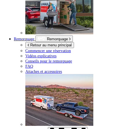
Remorquage
Remorquage
Retour au menu principal
Commencer une réservation
Vidéos explicatives
Conseils pour le remorquage
FAQ
Attaches et accessoires