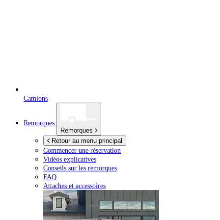
Camions
Remorques
Remorques
Retour au menu principal
Commencer une réservation
Vidéos explicatives
Conseils sur les remorques
FAQ
Attaches et accessoires