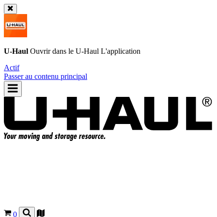
U-Haul
Ouvrir dans le
U-Haul
L'application
Actif
Passer au contenu principal
0