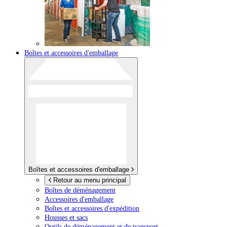
Boîtes et accessoires d'emballage
Boîtes et accessoires d'emballage
Retour au menu principal
Boîtes de déménagement
Accessoires d'emballage
Boîtes et accessoires d'expédition
Housses et sacs
Outils de déménagement et de transport