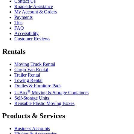
Contact Us
Roadside Assistance
My Account & Orders
Payments
Tips
FAQ
Accessibility
Customer Reviews
Rentals
Moving Truck Rental
Cargo Van Rental
Trailer Rental
Towing Rental
Dollies & Furniture Pads
®
U-Box
Moving & Storage Containers
Self-Storage Units
Reusable Plastic Moving Boxes
Products & Services
Business Accounts
Hitches & Accessories