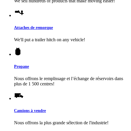
We sell hundreds of products that make moving easier!
Attaches de remorque
We'll put a trailer hitch on any vehicle!
Propane
Nous offrons le remplissage et l’échange de réservoirs dans
plus de 1 500 centres!
Camions à vendre
Nous offrons la plus grande sélection de l'industrie!