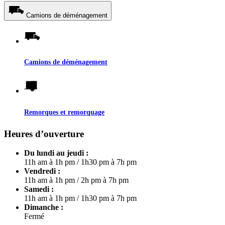
Camions de déménagement
Camions de déménagement
Remorques et remorquage
Heures d’ouverture
Du lundi au jeudi :
11h am à 1h pm
/
1h30 pm à 7h pm
Vendredi :
11h am à 1h pm
/
2h pm à 7h pm
Samedi :
11h am à 1h pm
/
1h30 pm à 7h pm
Dimanche :
Fermé