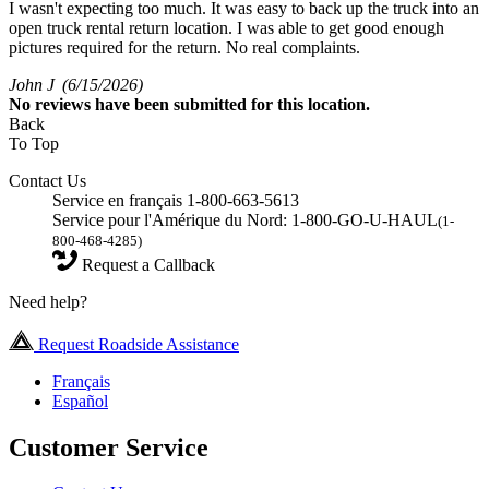
I wasn't expecting too much. It was easy to back up the truck into an
open truck rental return location. I was able to get good enough
pictures required for the return. No real complaints.
John J
(6/15/2026)
No
reviews have been submitted for this location.
Back
To Top
Contact Us
Service en français 1-800-663-5613
Service pour l'Amérique du Nord: 1-800-GO-U-HAUL
(1-
800-468-4285)
Request a Callback
Need help?
Request Roadside Assistance
Français
Español
Customer Service