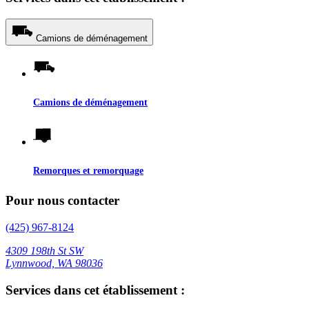
Camions de déménagement
Camions de déménagement
Remorques et remorquage
Pour nous contacter
(425) 967-8124
4309 198th St SW
Lynnwood, WA 98036
Services dans cet établissement :