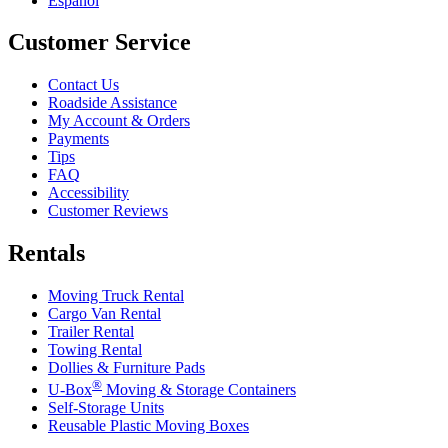
Español
Customer Service
Contact Us
Roadside Assistance
My Account & Orders
Payments
Tips
FAQ
Accessibility
Customer Reviews
Rentals
Moving Truck Rental
Cargo Van Rental
Trailer Rental
Towing Rental
Dollies & Furniture Pads
®
U-Box
Moving & Storage Containers
Self-Storage Units
Reusable Plastic Moving Boxes