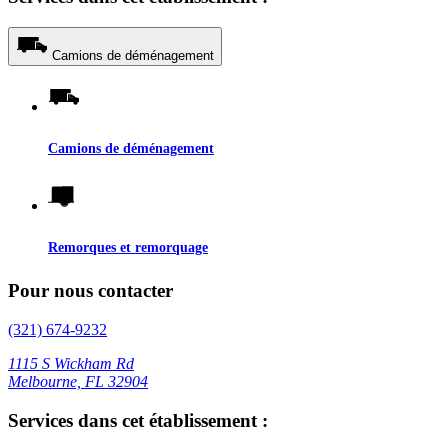
Camions de déménagement
Camions de déménagement
Remorques et remorquage
Pour nous contacter
(321) 674-9232
1115 S Wickham Rd
Melbourne, FL 32904
Services dans cet établissement :