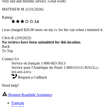
Very fast and friendly service. Great work!
MATTHEW M
(1/31/2026)
Rating:
3.0
i was charged $20.00 more on my cc for the van when i returned it.
Chris B
(3/9/2025)
No
reviews have been submitted for this location.
Back
To Top
Contact Us
Service en français 1-800-663-5613
Service pour l'Amérique du Nord: 1-800-GO-U-HAUL
(1-
800-468-4285)
Request a Callback
Need help?
Request Roadside Assistance
Français