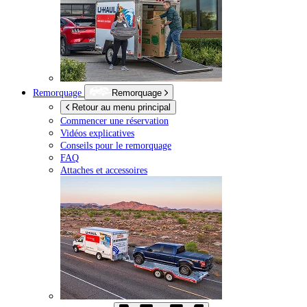
Remorquage
Remorquage
Retour au menu principal
Commencer une réservation
Vidéos explicatives
Conseils pour le remorquage
FAQ
Attaches et accessoires