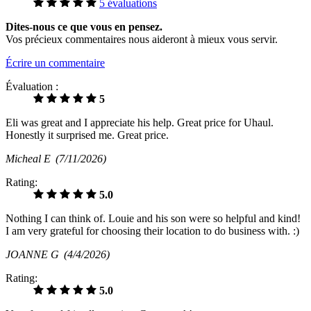
5 évaluations
Dites-nous ce que vous en pensez.
Vos précieux commentaires nous aideront à mieux vous servir.
Écrire un commentaire
Évaluation :
5
Eli was great and I appreciate his help. Great price for Uhaul.
Honestly it surprised me. Great price.
Micheal E
(7/11/2026)
Rating:
5.0
Nothing I can think of. Louie and his son were so helpful and kind!
I am very grateful for choosing their location to do business with. :)
JOANNE G
(4/4/2026)
Rating:
5.0