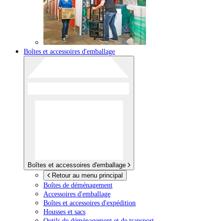
Boîtes et accessoires d'emballage
Boîtes et accessoires d'emballage
Retour au menu principal
Boîtes de déménagement
Accessoires d'emballage
Boîtes et accessoires d'expédition
Housses et sacs
Outils de déménagement et de transport