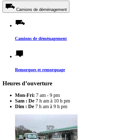
Camions de déménagement
Camions de déménagement
Remorques et remorquage
Heures d’ouverture
Mon-Fri:
7 am - 9 pm
Sam : De
7 h am à 10 h pm
Dim : De
7 h am à 9 h pm