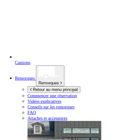
Camions
Remorques
Remorques
Retour au menu principal
Commencer une réservation
Vidéos explicatives
Conseils sur les remorques
FAQ
Attaches et accessoires