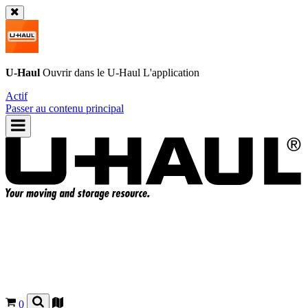
U-Haul
Ouvrir dans le
U-Haul
L'application
Actif
Passer au contenu principal
0