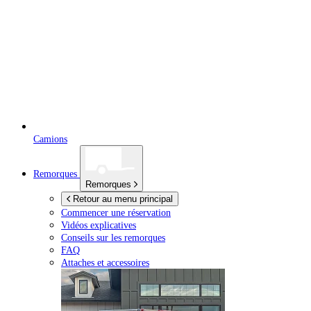
Camions
Remorques
Remorques
Retour au menu principal
Commencer une réservation
Vidéos explicatives
Conseils sur les remorques
FAQ
Attaches et accessoires