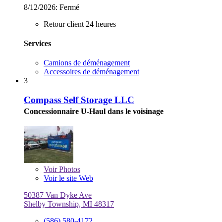
8/12/2026:
Fermé
Retour client 24 heures
Services
Camions de déménagement
Accessoires de déménagement
3
Compass Self Storage LLC
Concessionnaire U-Haul dans le voisinage
Voir
Photos
Voir le site Web
50387 Van Dyke Ave
Shelby Township, MI 48317
(586) 580-4172