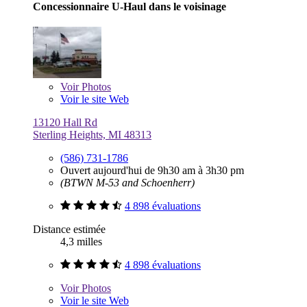
Concessionnaire U-Haul dans le voisinage
Voir
Photos
Voir le site Web
13120 Hall Rd
Sterling Heights, MI 48313
(586) 731-1786
Ouvert aujourd'hui de 9h30 am à 3h30 pm
(BTWN M-53 and Schoenherr)
4 898 évaluations
Distance estimée
4,3 milles
4 898 évaluations
Voir
Photos
Voir le site Web