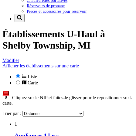
Chaufferettes portatives
Réservoirs de propane
Pièces et accessoires pour réservoir
Établissements U-Haul à
Shelby Township, MI
Modifier
Afficher les établissements sur une carte
Liste
Carte
Cliquez sur le NIP et faites-le glisser pour le repositionner sur la
carte.
Trier par :
1
Appliances 4 Less