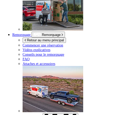
Remorquage
Remorquage
Retour au menu principal
Commencer une réservation
Vidéos explicatives
Conseils pour le remorquage
FAQ
Attaches et accessoires