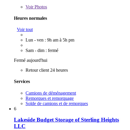
Voir
Photos
Heures normales
Voir tout
Lun - ven : 9h am à 5h pm
Sam - dim : fermé
Fermé aujourd'hui
Retour client 24 heures
Services
Camions de déménagement
Remorques et remorquage
Solde de camions et de remorques
6
Lakeside Budget Storage of Sterling Heights
LLC