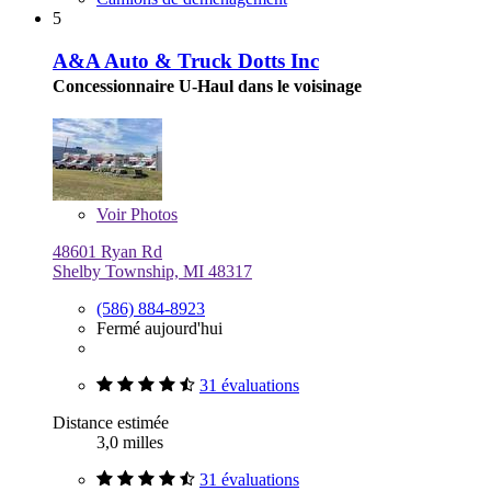
5
A&A Auto & Truck Dotts Inc
Concessionnaire U-Haul dans le voisinage
Voir
Photos
48601 Ryan Rd
Shelby Township, MI 48317
(586) 884-8923
Fermé aujourd'hui
31 évaluations
Distance estimée
3,0 milles
31 évaluations