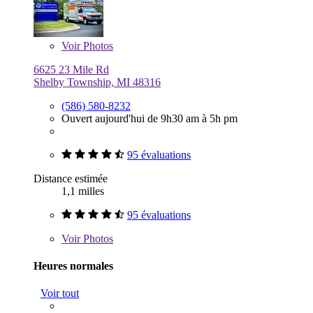
Voir
Photos
6625 23 Mile Rd
Shelby Township, MI 48316
(586) 580-8232
Ouvert aujourd'hui de 9h30 am à 5h pm
95 évaluations
Distance estimée
1,1 milles
95 évaluations
Voir
Photos
Heures normales
Voir tout