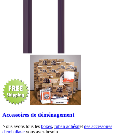
Accessoires de déménagement
Nous avons tous les
boxes
,
ruban adhésif
et
des accessoires
d'emballage
vous avez besoin.