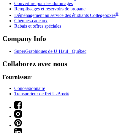
Couverture pour les dommages
Remplissages et réservoirs de propane
®
Déménagement au service des étudiants Collegeboxes
Chèques-cadeaux
Rabais et offres spéciales
Company Info
SuperGraphiques de
U-Haul
- Québec
Collaborez avec nous
Fournisseur
Concessionnaire
Transporteur de fret U-Box®