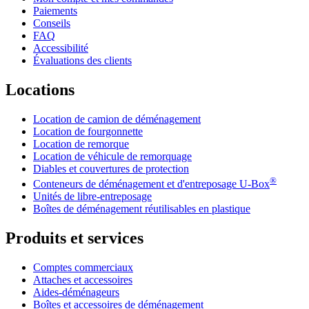
Paiements
Conseils
FAQ
Accessibilité
Évaluations des clients
Locations
Location de camion de déménagement
Location de fourgonnette
Location de remorque
Location de véhicule de remorquage
Diables et couvertures de protection
®
Conteneurs de déménagement et d'entreposage
U-Box
Unités de libre-entreposage
Boîtes de déménagement réutilisables en plastique
Produits et services
Comptes commerciaux
Attaches et accessoires
Aides-déménageurs
Boîtes et accessoires de déménagement