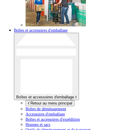
Boîtes et accessoires d'emballage
Boîtes et accessoires d'emballage
Retour au menu principal
Boîtes de déménagement
Accessoires d'emballage
Boîtes et accessoires d'expédition
Housses et sacs
Outils de déménagement et de transport