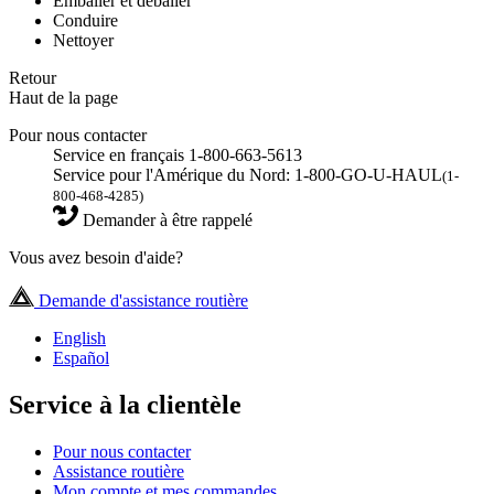
Emballer et déballer
Conduire
Nettoyer
Retour
Haut de la page
Pour nous contacter
Service en français 1-800-663-5613
Service pour l'Amérique du Nord: 1-800-GO-U-HAUL
(1-
800-468-4285)
Demander à être rappelé
Vous avez besoin d'aide?
Demande d'assistance routière
English
Español
Service à la clientèle
Pour nous contacter
Assistance routière
Mon compte et mes commandes