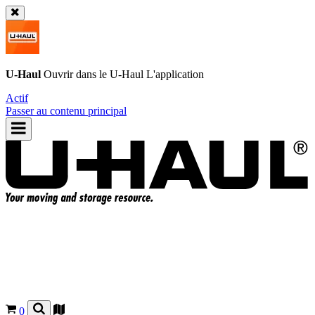
U-Haul
Ouvrir dans le
U-Haul
L'application
Actif
Passer au contenu principal
0