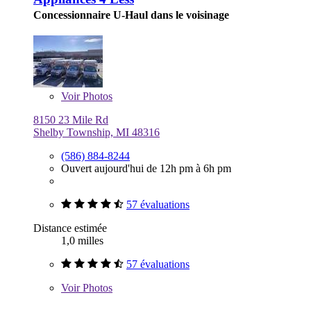
Concessionnaire U-Haul dans le voisinage
Voir
Photos
8150 23 Mile Rd
Shelby Township, MI 48316
(586) 884-8244
Ouvert aujourd'hui de 12h pm à 6h pm
57 évaluations
Distance estimée
1,0 milles
57 évaluations
Voir
Photos