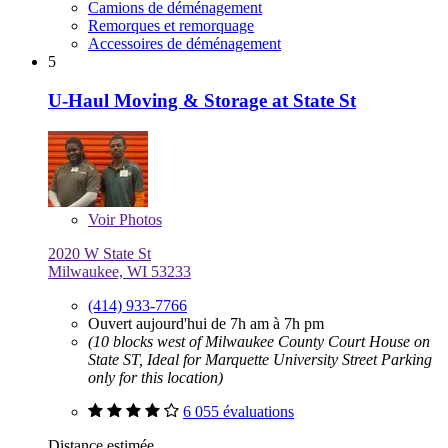
Camions de déménagement
Remorques et remorquage
Accessoires de déménagement
5
U-Haul Moving & Storage at State St
Voir
Photos
2020 W State St
Milwaukee, WI 53233
(414) 933-7766
Ouvert aujourd'hui de 7h am à 7h pm
(10 blocks west of Milwaukee County Court House on
State ST, Ideal for Marquette University Street Parking
only for this location)
6 055 évaluations
Distance estimée