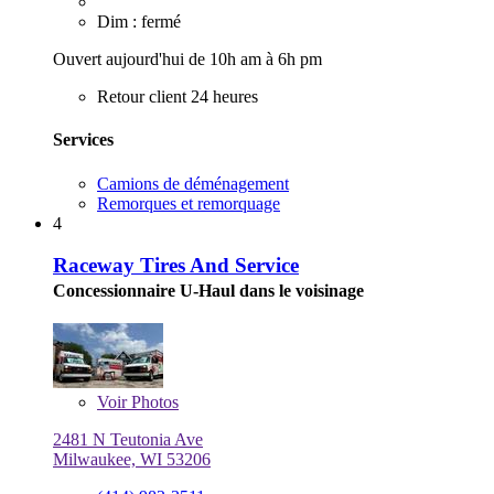
Dim : fermé
Ouvert aujourd'hui de 10h am à 6h pm
Retour client 24 heures
Services
Camions de déménagement
Remorques et remorquage
4
Raceway Tires And Service
Concessionnaire U-Haul dans le voisinage
Voir
Photos
2481 N Teutonia Ave
Milwaukee, WI 53206