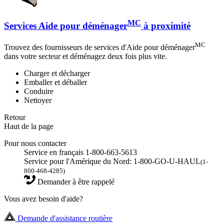
MC
Services Aide pour déménager
à proximité
MC
Trouvez des fournisseurs de services d'Aide pour déménager
dans votre secteur et déménagez deux fois plus vite.
Charger et décharger
Emballer et déballer
Conduire
Nettoyer
Retour
Haut de la page
Pour nous contacter
Service en français 1-800-663-5613
Service pour l'Amérique du Nord: 1-800-GO-U-HAUL
(1-
800-468-4285)
Demander à être rappelé
Vous avez besoin d'aide?
Demande d'assistance routière