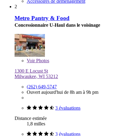
Accessoires de déménagement
2
Metro Pantry & Food
Concessionnaire U-Haul dans le voisinage
Voir
Photos
1300 E Locust St
Milwaukee, WI 53212
(262) 649-5747
Ouvert aujourd'hui de 8h am à 9h pm
3 évaluations
Distance estimée
1,8 milles
3 évaluations