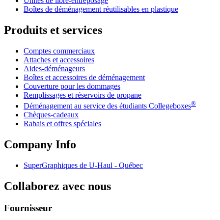
Unités de libre-entreposage
Boîtes de déménagement réutilisables en plastique
Produits et services
Comptes commerciaux
Attaches et accessoires
Aides-déménageurs
Boîtes et accessoires de déménagement
Couverture pour les dommages
Remplissages et réservoirs de propane
®
Déménagement au service des étudiants Collegeboxes
Chèques-cadeaux
Rabais et offres spéciales
Company Info
SuperGraphiques de
U-Haul
- Québec
Collaborez avec nous
Fournisseur