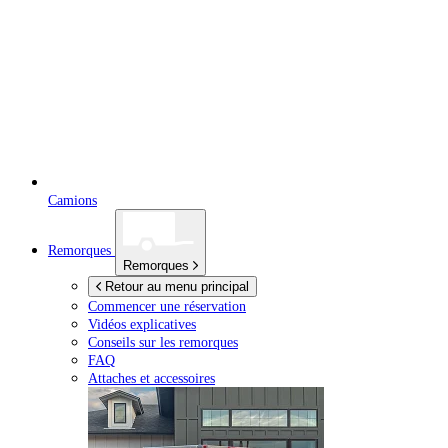
Camions
Remorques
Remorques
Retour au menu principal
Commencer une réservation
Vidéos explicatives
Conseils sur les remorques
FAQ
Attaches et accessoires