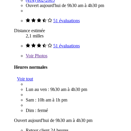
(414) 662-2005
Ouvert aujourd'hui de 9h30 am à 4h30 pm
51 évaluations
Distance estimée
2,1 milles
51 évaluations
Voir
Photos
Heures normales
Voir tout
Lun au ven : 9h30 am à 4h30 pm
Sam : 10h am à 1h pm
Dim : fermé
Ouvert aujourd'hui de 9h30 am à 4h30 pm
Retour client 24 heures