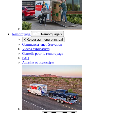
Remorquage
Remorquage
Retour au menu principal
Commencer une réservation
Vidéos explicatives
Conseils pour le remorquage
FAQ
Attaches et accessoires