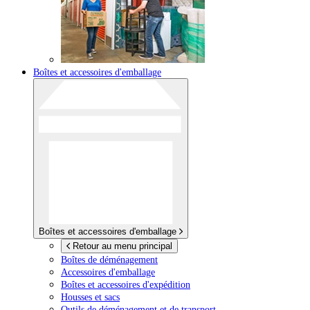
Boîtes et accessoires d'emballage
Boîtes et accessoires d'emballage
Retour au menu principal
Boîtes de déménagement
Accessoires d'emballage
Boîtes et accessoires d'expédition
Housses et sacs
Outils de déménagement et de transport