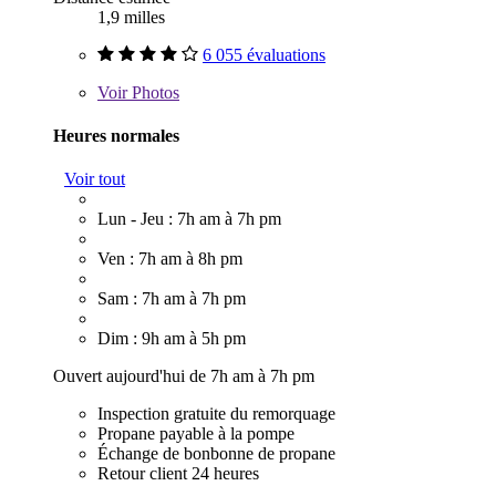
1,9 milles
6 055 évaluations
Voir
Photos
Heures normales
Voir tout
Lun - Jeu : 7h am à 7h pm
Ven : 7h am à 8h pm
Sam : 7h am à 7h pm
Dim : 9h am à 5h pm
Ouvert aujourd'hui de 7h am à 7h pm
Inspection gratuite du remorquage
Propane payable à la pompe
Échange de bonbonne de propane
Retour client 24 heures