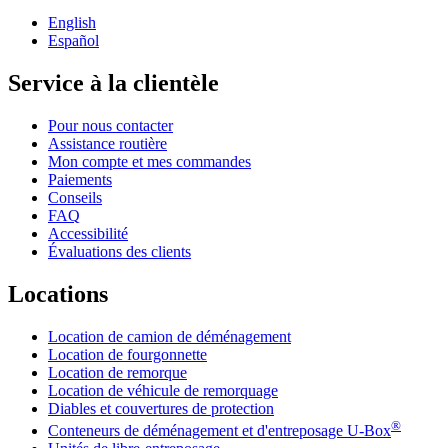
English
Español
Service à la clientèle
Pour nous contacter
Assistance routière
Mon compte et mes commandes
Paiements
Conseils
FAQ
Accessibilité
Évaluations des clients
Locations
Location de camion de déménagement
Location de fourgonnette
Location de remorque
Location de véhicule de remorquage
Diables et couvertures de protection
®
Conteneurs de déménagement et d'entreposage
U-Box