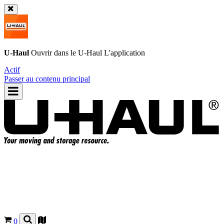
U-Haul
Ouvrir dans le
U-Haul
L'application
Actif
Passer au contenu principal
0