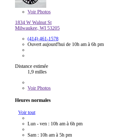
Voir
Photos
1834 W Walnut St
Milwaukee, WI 53205
(414) 461-1578
Ouvert aujourd'hui de 10h am à 6h pm
Distance estimée
1,9 milles
Voir
Photos
Heures normales
Voir tout
Lun - ven : 10h am à 6h pm
Sam : 10h am à 5h pm