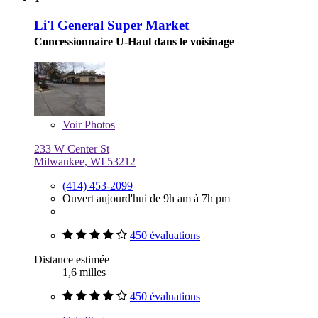
Li'l General Super Market
Concessionnaire U-Haul dans le voisinage
Voir
Photos
233 W Center St
Milwaukee, WI 53212
(414) 453-2099
Ouvert aujourd'hui de 9h am à 7h pm
450 évaluations
Distance estimée
1,6 milles
450 évaluations