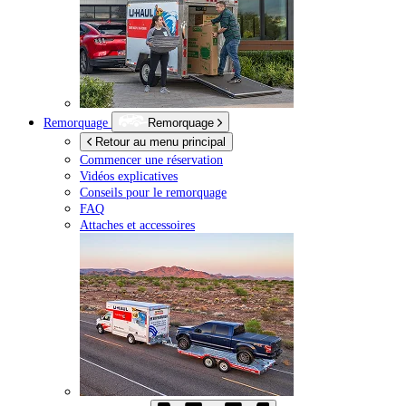
Remorquage
Remorquage
Retour au menu principal
Commencer une réservation
Vidéos explicatives
Conseils pour le remorquage
FAQ
Attaches et accessoires