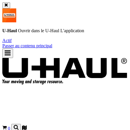
U-Haul
Ouvrir dans le
U-Haul
L'application
Actif
Passer au contenu principal
0