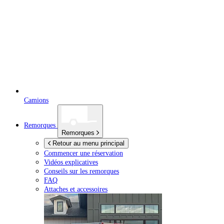
Camions
Remorques
Remorques
Retour au menu principal
Commencer une réservation
Vidéos explicatives
Conseils sur les remorques
FAQ
Attaches et accessoires