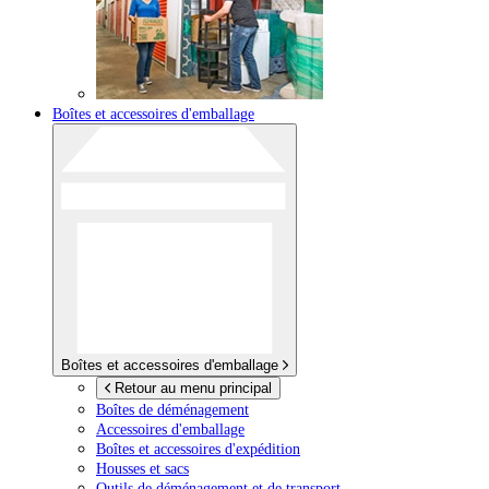
Boîtes et accessoires d'emballage
Boîtes et accessoires d'emballage
Retour au menu principal
Boîtes de déménagement
Accessoires d'emballage
Boîtes et accessoires d'expédition
Housses et sacs
Outils de déménagement et de transport