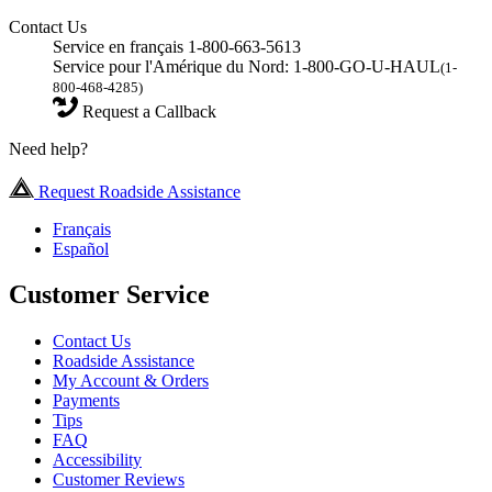
Contact Us
Service en français 1-800-663-5613
Service pour l'Amérique du Nord: 1-800-GO-U-HAUL
(1-
800-468-4285)
Request a Callback
Need help?
Request Roadside Assistance
Français
Español
Customer Service
Contact Us
Roadside Assistance
My Account & Orders
Payments
Tips
FAQ
Accessibility
Customer Reviews