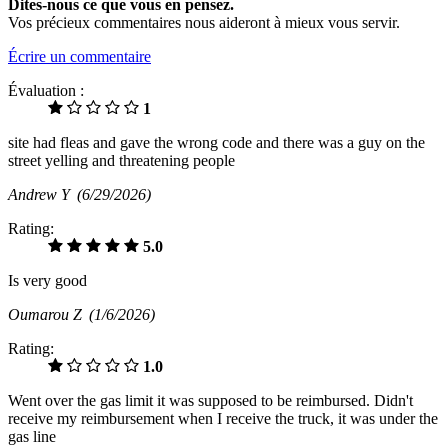
Dites-nous ce que vous en pensez.
Vos précieux commentaires nous aideront à mieux vous servir.
Écrire un commentaire
Évaluation :
1
site had fleas and gave the wrong code and there was a guy on the
street yelling and threatening people
Andrew Y
(6/29/2026)
Rating:
5.0
Is very good
Oumarou Z
(1/6/2026)
Rating:
1.0
Went over the gas limit it was supposed to be reimbursed. Didn't
receive my reimbursement when I receive the truck, it was under the
gas line