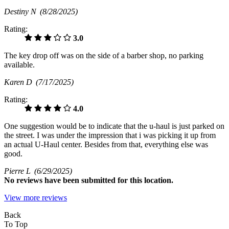
Destiny N
(8/28/2025)
Rating:
3.0
The key drop off was on the side of a barber shop, no parking
available.
Karen D
(7/17/2025)
Rating:
4.0
One suggestion would be to indicate that the u-haul is just parked on
the street. I was under the impression that i was picking it up from
an actual U-Haul center. Besides from that, everything else was
good.
Pierre L
(6/29/2025)
No
reviews have been submitted for this location.
View more reviews
Back
To Top