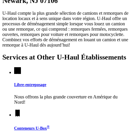
Newark, NJ 07106
U-Haul compte la plus grande sélection de camions et remorques de
location locaux et à sens unique dans votre région.
U-Haul
offre un
processus de déménagement simple lorsque vous louez un camion
ou une remorque, ce qui comprend : remorques fermées, remorques
ouvertes, remorques pour voiture et remorques pour motocyclette.
Combinez vos efforts de déménagement en louant un camion et une
remorque à
U-Haul
dès aujourd’hui!
Services at Other
U-Haul
Établissements
Libre-entreposage
Nous offrons la plus grande couverture en Amérique du
Nord!
®
Conteneurs
U-Box