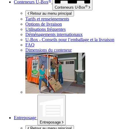
®
Conteneurs
U-Box
®
Conteneurs
U-Box
Retour au menu principal
Tarifs et renseignements
Options de livraison
Utilisations fréquentes
Déménagements internationaux
U-Box -
Conseils pour l’emballage et la livraison
FAQ
Dimensions du conteneur
Entreposage
Entreposage
Retour au menu principal