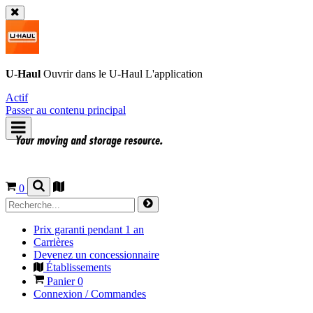
U-Haul
Ouvrir dans le
U-Haul
L'application
Actif
Passer au contenu principal
0
Prix garanti pendant 1 an
Carrières
Devenez un concessionnaire
Établissements
Panier
0
Connexion / Commandes