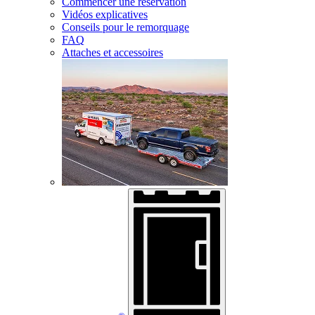
Commencer une réservation
Vidéos explicatives
Conseils pour le remorquage
FAQ
Attaches et accessoires