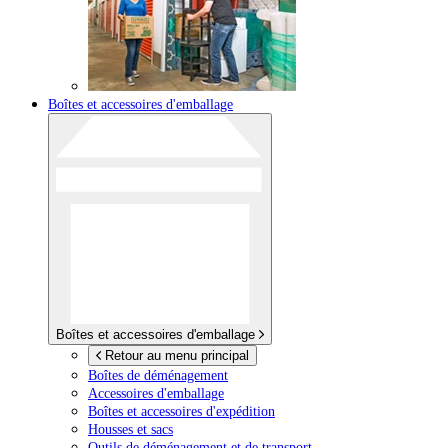
Boîtes et accessoires d'emballage
Boîtes et accessoires d'emballage
Retour au menu principal
Boîtes de déménagement
Accessoires d'emballage
Boîtes et accessoires d'expédition
Housses et sacs
Outils de déménagement et de transport