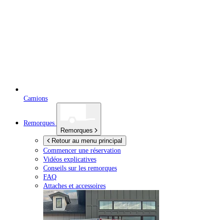
Camions
Remorques
Remorques
Retour au menu principal
Commencer une réservation
Vidéos explicatives
Conseils sur les remorques
FAQ
Attaches et accessoires