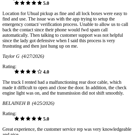
5.0
Location for Uhual pickup as fine and all lock boxes were easy to
find and use. The issue was with the app trying to setup the
emergency contact/ verification process. Unable to allow us to call
back the contact since their phone would fwd spam call
automatically. Then talking to customer support was not helpful
since the lady got defensive when I said this process is very
frustrating and then just hung up on me.
Taylor G
(4/27/2026)
Rating:
4.0
The truck I rented had a malfunctioning rear door cable, which
made it difficult to open and close the door. In addition, the check
engine light was on, and the transmission did not shift smoothly.
BELAINEH B
(4/25/2026)
Rating:
5.0
Great experience, the customer service rep was very knowledgeable
and nice.