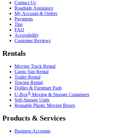
Contact Us
Roadside Assistance
My Account & Orders
Payments
Tips
FAQ
Accessibility
Customer Reviews
Rentals
Moving Truck Rental
Cargo Van Rental
Trailer Rental
Towing Rental
Dollies & Furniture Pads
®
U-Box
Moving & Storage Containers
Self-Storage Units
Reusable Plastic Moving Boxes
Products & Services
Business Accounts