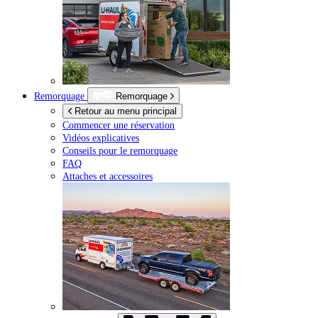
Remorquage
Remorquage
Retour au menu principal
Commencer une réservation
Vidéos explicatives
Conseils pour le remorquage
FAQ
Attaches et accessoires