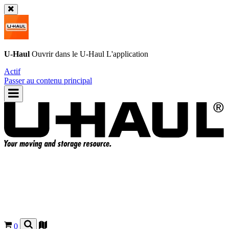
U-Haul
Ouvrir dans le
U-Haul
L'application
Actif
Passer au contenu principal
0