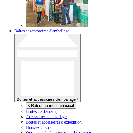
Boîtes et accessoires d'emballage
Boîtes et accessoires d'emballage
Retour au menu principal
Boîtes de déménagement
Accessoires d'emballage
Boîtes et accessoires d'expédition
Housses et sacs
Outils de déménagement et de transport