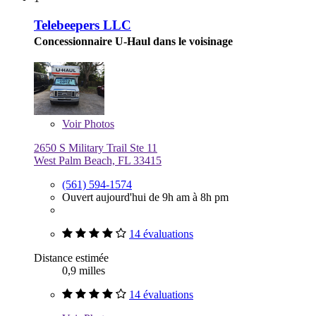
Telebeepers LLC
Concessionnaire U-Haul dans le voisinage
Voir
Photos
2650 S Military Trail Ste 11
West Palm Beach, FL 33415
(561) 594-1574
Ouvert aujourd'hui de 9h am à 8h pm
14 évaluations
Distance estimée
0,9 milles
14 évaluations