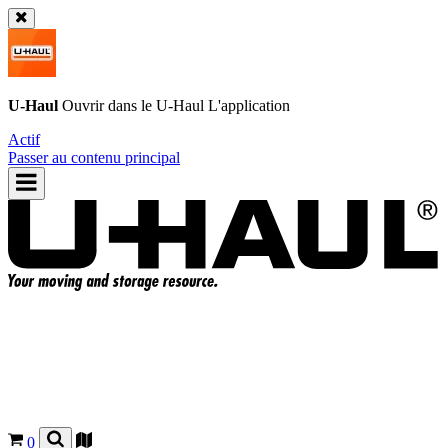
U-Haul
Ouvrir dans le
U-Haul
L'application
Actif
Passer au contenu principal
0