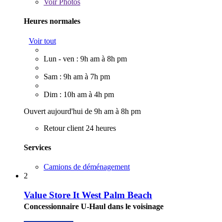
Voir
Photos
Heures normales
Voir tout
Lun - ven : 9h am à 8h pm
Sam : 9h am à 7h pm
Dim : 10h am à 4h pm
Ouvert aujourd'hui de 9h am à 8h pm
Retour client 24 heures
Services
Camions de déménagement
2
Value Store It West Palm Beach
Concessionnaire U-Haul dans le voisinage