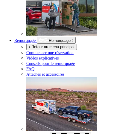
Remorquage
Remorquage
Retour au menu principal
Commencer une réservation
Vidéos explicatives
Conseils pour le remorquage
FAQ
Attaches et accessoires