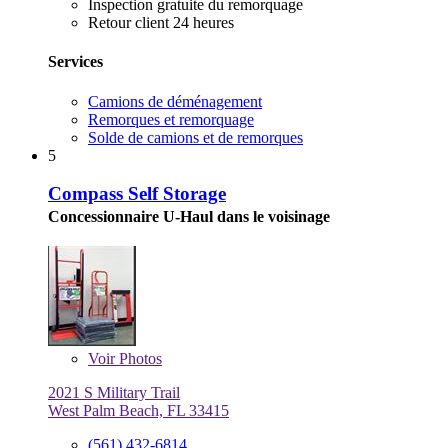
Inspection gratuite du remorquage
Retour client 24 heures
Services
Camions de déménagement
Remorques et remorquage
Solde de camions et de remorques
5
Compass Self Storage
Concessionnaire U-Haul dans le voisinage
Voir
Photos
2021 S Military Trail
West Palm Beach, FL 33415
(561) 432-6814