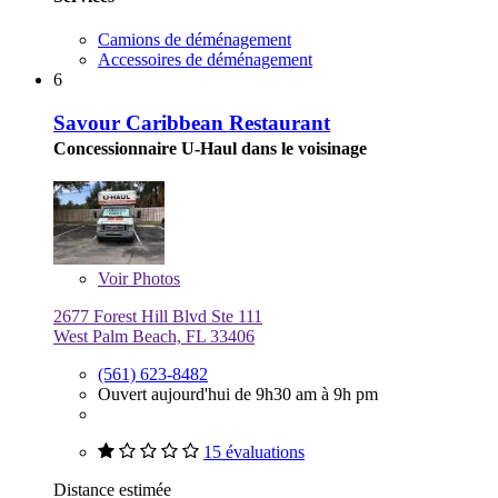
Camions de déménagement
Accessoires de déménagement
6
Savour Caribbean Restaurant
Concessionnaire U-Haul dans le voisinage
Voir
Photos
2677 Forest Hill Blvd Ste 111
West Palm Beach, FL 33406
(561) 623-8482
Ouvert aujourd'hui de 9h30 am à 9h pm
15 évaluations
Distance estimée