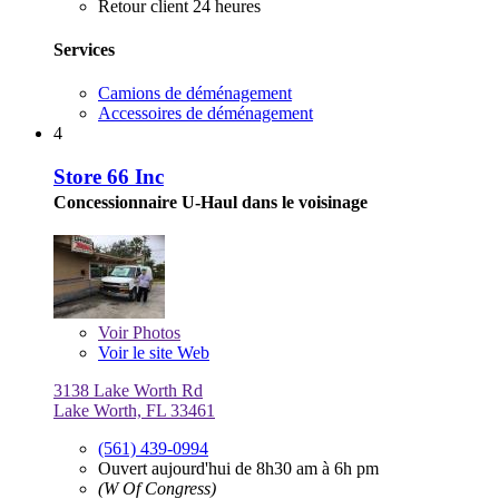
Retour client 24 heures
Services
Camions de déménagement
Accessoires de déménagement
4
Store 66 Inc
Concessionnaire U-Haul dans le voisinage
Voir
Photos
Voir le site Web
3138 Lake Worth Rd
Lake Worth, FL 33461
(561) 439-0994
Ouvert aujourd'hui de 8h30 am à 6h pm
(W Of Congress)