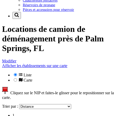
Chaufferettes portatives
Réservoirs de propane
Pièces et accessoires pour réservoir
Locations de camion de
déménagement près de
Palm
Springs, FL
Modifier
Afficher les établissements sur une carte
Liste
Carte
Cliquez sur le NIP et faites-le glisser pour le repositionner sur la
carte.
Trier par :
1