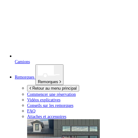
Camions
Remorques
Remorques
Retour au menu principal
Commencer une réservation
Vidéos explicatives
Conseils sur les remorques
FAQ
Attaches et accessoires