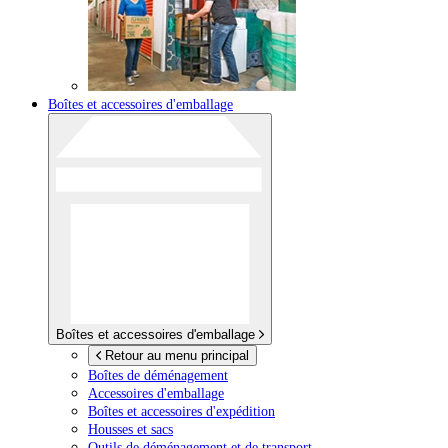
Boîtes et accessoires d'emballage
Boîtes et accessoires d'emballage
Retour au menu principal
Boîtes de déménagement
Accessoires d'emballage
Boîtes et accessoires d'expédition
Housses et sacs
Outils de déménagement et de transport