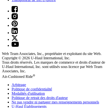
Web Team Associates, Inc., propriétaire et exploitant du site Web.
Copyright © 2026
U-Haul
International, Inc.
Tous droits réservés.
Les marques de commerce et droits d'auteur de
U-Haul International, Inc. sont utilisés sous licence par Web Team
Associates, Inc.
®
Air-Cushioned Ride
Arbitrage
Politique de confidentialité
Modalités d'utilisation
Politique de retrait des droits d'auteur
Ne pas vendre ni partager mes renseignements personnels
U-Haul
Établissements