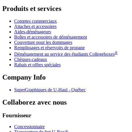
Produits et services
Comptes commerciaux
Attaches et accessoires
Aides-déménageurs
Boîtes et accessoires de déménagement
Couverture pour les dommages
Remplissages et réservoirs de propane
®
Déménagement au service des étudiants Collegeboxes
Chèques-cadeaux
Rabais et offres spéciales
Company Info
SuperGraphiques de
U-Haul
- Québec
Collaborez avec nous
Fournisseur
Concessionnaire
Transporteur de fret U-Box®