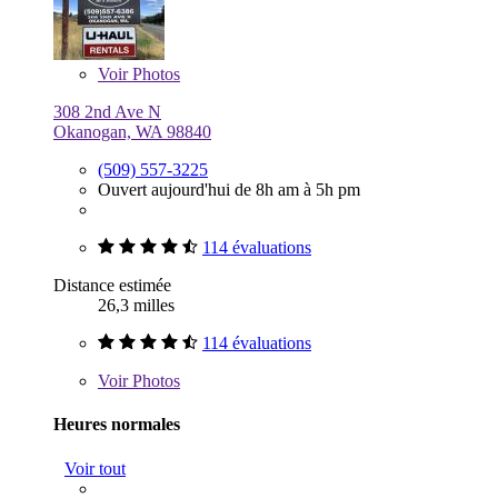
Voir
Photos
308 2nd Ave N
Okanogan, WA 98840
(509) 557-3225
Ouvert aujourd'hui de 8h am à 5h pm
114 évaluations
Distance estimée
26,3 milles
114 évaluations
Voir
Photos
Heures normales
Voir tout