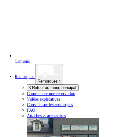
Camions
Remorques
Remorques
Retour au menu principal
Commencer une réservation
Vidéos explicatives
Conseils sur les remorques
FAQ
Attaches et accessoires