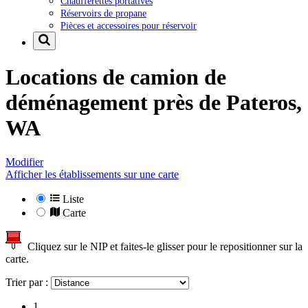
Chaufferettes portatives
Réservoirs de propane
Pièces et accessoires pour réservoir
Locations de camion de
déménagement près de
Pateros,
WA
Modifier
Afficher les établissements sur une carte
Liste
Carte
Cliquez sur le NIP et faites-le glisser pour le repositionner sur la
carte.
Trier par :
1