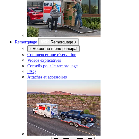
Remorquage
Remorquage
Retour au menu principal
Commencer une réservation
Vidéos explicatives
Conseils pour le remorquage
FAQ
Attaches et accessoires