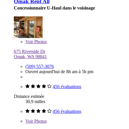
Omak Rent All
Concessionnaire U-Haul dans le voisinage
Voir
Photos
675 Riverside Dr
Omak, WA 98841
(509) 557-3076
Ouvert aujourd'hui de 8h am à 5h pm
456 évaluations
Distance estimée
30,9 milles
456 évaluations
Voir
Photos