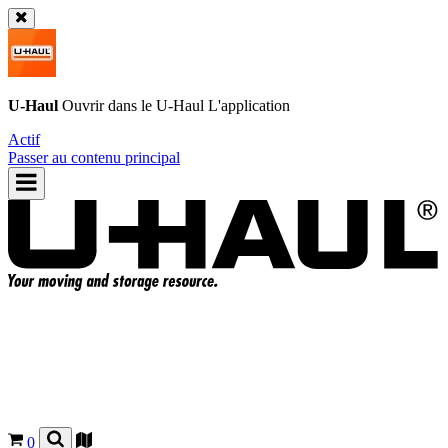
U-Haul
Ouvrir dans le
U-Haul
L'application
Actif
Passer au contenu principal
0