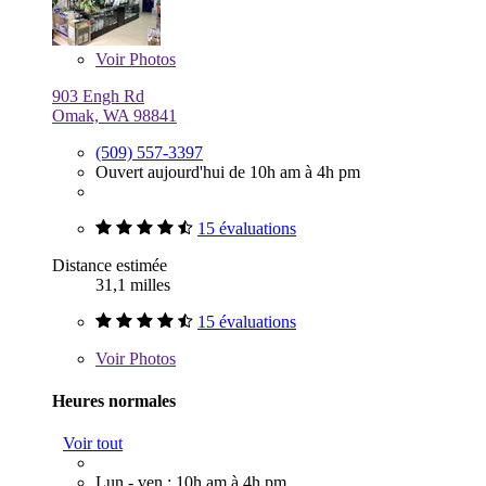
Voir
Photos
903 Engh Rd
Omak, WA 98841
(509) 557-3397
Ouvert aujourd'hui de 10h am à 4h pm
15 évaluations
Distance estimée
31,1 milles
15 évaluations
Voir
Photos
Heures normales
Voir tout
Lun - ven : 10h am à 4h pm