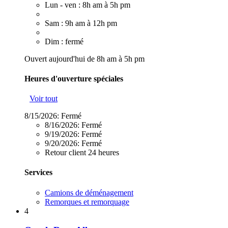
Lun - ven : 8h am à 5h pm
Sam : 9h am à 12h pm
Dim : fermé
Ouvert aujourd'hui de 8h am à 5h pm
Heures d'ouverture spéciales
Voir tout
8/15/2026:
Fermé
8/16/2026:
Fermé
9/19/2026:
Fermé
9/20/2026:
Fermé
Retour client 24 heures
Services
Camions de déménagement
Remorques et remorquage
4