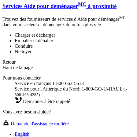
MC
Services Aide pour déménager
à proximité
MC
Trouvez des fournisseurs de services d'Aide pour déménager
dans votre secteur et déménagez deux fois plus vite.
Charger et décharger
Emballer et déballer
Conduire
Nettoyer
Retour
Haut de la page
Pour nous contacter
Service en français 1-800-663-5613
Service pour l'Amérique du Nord: 1-800-GO-U-HAUL
(1-
800-468-4285)
Demander à être rappelé
Vous avez besoin d'aide?
Demande d'assistance routière
English