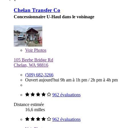
Chelan Transfer Co
Concessionnaire U-Haul dans le voisinage
Voir
Photos
105 Beebe Bridge Rd
Chelan, WA 98816
(509) 682-3266
Ouvert aujourd'hui
9h am à 1h pm
/
2h pm à 4h pm
962 évaluations
Distance estimée
16,6 milles
962 évaluations