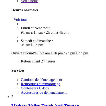
Voir
Photos
Heures normales
Voir tout
Lundi au vendredi :
9h am à 1h pm
/
2h pm à 4h pm
Samedi et dimanche :
9h am à 3h pm
Ouvert aujourd'hui
9h am à 1h pm
/
2h pm à 4h pm
Retour client 24 heures
Services
Camions de déménagement
Remorques et remorquage
Conteneurs U-Box
Accessoires de déménagement
2
Methow Valley Truck And Tractor